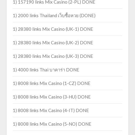
1) 157190 links Mix Casino (2-PL) DONE
1) 2000 links Thailand เว็บซื้อหวย (DONE)
1) 28380 links Mix Casino (UK-1) DONE
1) 28380 links Mix Casino (UK-2) DONE
1) 28380 links Mix Casino (UK-3) DONE
1) 4000 links Thai บาคาร่า DONE
1) 8008 links Mix Casino (1-CZ) DONE
1) 8008 links Mix Casino (3-HU) DONE
1) 8008 links Mix Casino (4-IT) DONE
1) 8008 links Mix Casino (5-NO) DONE