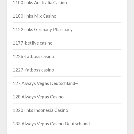
1100 links Australia Casino
1100 links Mix Casino
1122 links Germany Pharmacy
1177-betlive casino
1226-fatboss casino
1227-fatboss casino
127 Always Vegas Deutschland—
128 Always Vegas Casino—
1320 links Indonesia Casino
133 Always Vegas Casino Deutschland