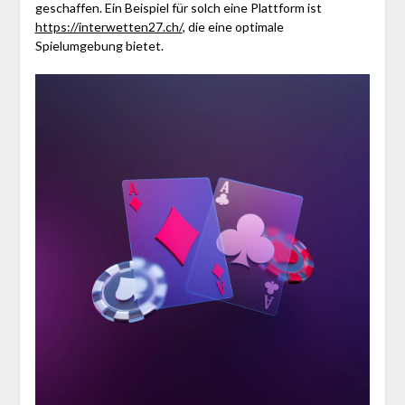
geschaffen. Ein Beispiel für solch eine Plattform ist
https://interwetten27.ch/
, die eine optimale
Spielumgebung bietet.