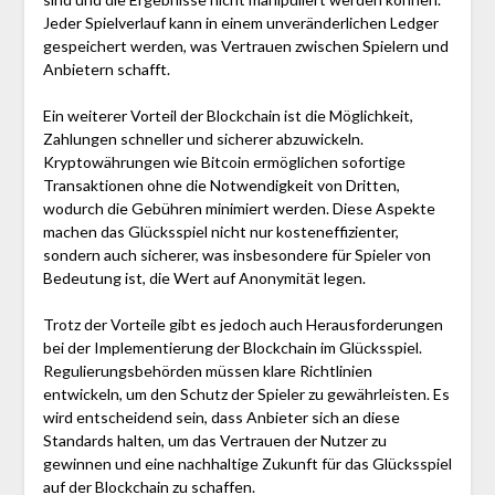
Jeder Spielverlauf kann in einem unveränderlichen Ledger
gespeichert werden, was Vertrauen zwischen Spielern und
Anbietern schafft.
Ein weiterer Vorteil der Blockchain ist die Möglichkeit,
Zahlungen schneller und sicherer abzuwickeln.
Kryptowährungen wie Bitcoin ermöglichen sofortige
Transaktionen ohne die Notwendigkeit von Dritten,
wodurch die Gebühren minimiert werden. Diese Aspekte
machen das Glücksspiel nicht nur kosteneffizienter,
sondern auch sicherer, was insbesondere für Spieler von
Bedeutung ist, die Wert auf Anonymität legen.
Trotz der Vorteile gibt es jedoch auch Herausforderungen
bei der Implementierung der Blockchain im Glücksspiel.
Regulierungsbehörden müssen klare Richtlinien
entwickeln, um den Schutz der Spieler zu gewährleisten. Es
wird entscheidend sein, dass Anbieter sich an diese
Standards halten, um das Vertrauen der Nutzer zu
gewinnen und eine nachhaltige Zukunft für das Glücksspiel
auf der Blockchain zu schaffen.