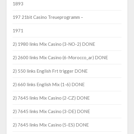
1893
197 21bit Casino Treueprogramm –
1971
2) 1980 links Mix Casino (3-NO-2) DONE
2) 2600 links Mix Casino (6-Morocco_ar) DONE
2) 550 links English Frt trigger DONE
2) 660 links English Mix (1-6) DONE
2) 7645 links Mix Casino (2-CZ) DONE
2) 7645 links Mix Casino (3-DE) DONE
2) 7645 links Mix Casino (5-ES) DONE