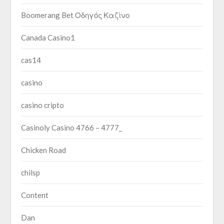
Boomerang Bet Οδηγός Καζίνο
Canada Casino1
cas14
casino
casino cripto
Casinoly Casino 4766 – 4777_
Chicken Road
chilsp
Content
Dan