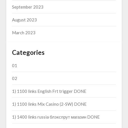
September 2023
August 2023
March 2023
Categories
01
02
1) 1100 links English Frt trigger DONE
1) 1100 links Mix Casino (2-SW) DONE
1) 1400 links russia блэкспрут магазин DONE