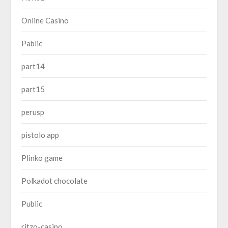
Online Casino
Pablic
part14
part15
perusp
pistolo app
Plinko game
Polkadot chocolate
Public
ritzo-casino