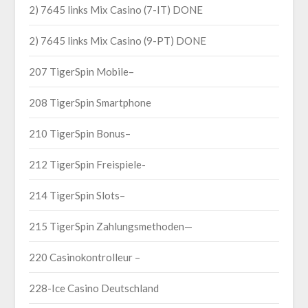
2) 7645 links Mix Casino (7-IT) DONE
2) 7645 links Mix Casino (9-PT) DONE
207 TigerSpin Mobile–
208 TigerSpin Smartphone
210 TigerSpin Bonus–
212 TigerSpin Freispiele-
214 TigerSpin Slots–
215 TigerSpin Zahlungsmethoden—
220 Casinokontrolleur –
228-Ice Casino Deutschland