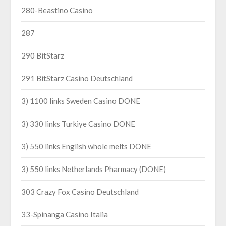
280-Beastino Casino
287
290 BitStarz
291 BitStarz Casino Deutschland
3) 1100 links Sweden Casino DONE
3) 330 links Turkiye Casino DONE
3) 550 links English whole melts DONE
3) 550 links Netherlands Pharmacy (DONE)
303 Crazy Fox Casino Deutschland
33-Spinanga Casino Italia