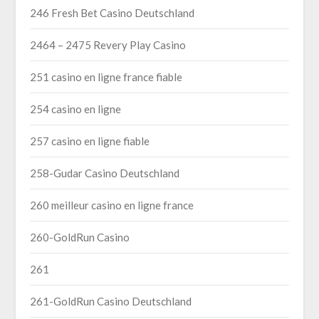
246 Fresh Bet Casino Deutschland
2464 – 2475 Revery Play Casino
251 casino en ligne france fiable
254 casino en ligne
257 casino en ligne fiable
258-Gudar Casino Deutschland
260 meilleur casino en ligne france
260-GoldRun Casino
261
261-GoldRun Casino Deutschland