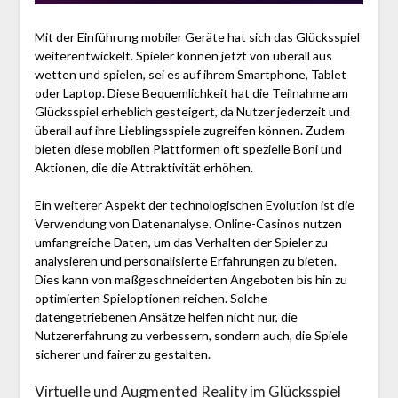
Mit der Einführung mobiler Geräte hat sich das Glücksspiel
weiterentwickelt. Spieler können jetzt von überall aus
wetten und spielen, sei es auf ihrem Smartphone, Tablet
oder Laptop. Diese Bequemlichkeit hat die Teilnahme am
Glücksspiel erheblich gesteigert, da Nutzer jederzeit und
überall auf ihre Lieblingsspiele zugreifen können. Zudem
bieten diese mobilen Plattformen oft spezielle Boni und
Aktionen, die die Attraktivität erhöhen.
Ein weiterer Aspekt der technologischen Evolution ist die
Verwendung von Datenanalyse. Online-Casinos nutzen
umfangreiche Daten, um das Verhalten der Spieler zu
analysieren und personalisierte Erfahrungen zu bieten.
Dies kann von maßgeschneiderten Angeboten bis hin zu
optimierten Spieloptionen reichen. Solche
datengetriebenen Ansätze helfen nicht nur, die
Nutzererfahrung zu verbessern, sondern auch, die Spiele
sicherer und fairer zu gestalten.
Virtuelle und Augmented Reality im Glücksspiel