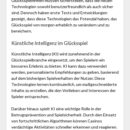
Glücksspielfirmen müssen sicherstellen, dass die neuen
Technologien sowohl benutzerfreundlich als auch sicher
sind. Dennoch haben erste Tests und Entwicklungen
gezeigt, dass diese Technologien das Potenzial haben, das
Glücksspiel von morgen erheblich zu verändern und zu
bereichern.
Künstliche Intelligenz im Glücksspiel
Künstliche Intelligenz (KI) wird zunehmend in der
Glücksspielbranche eingesetzt, um den Spielern ein
besseres Erlebnis zu bieten. KI kann dazu verwendet
werden, personalisierte Empfehlungen zu geben, basierend
auf dem bisherigen Spielverhalten der Nutzer. Diese
Technologien lernen kontinuierlich, um maßgeschneiderte
Inhalte zu erstellen, die den Vorlieben und Interessen der
Spieler entsprechen.
Darüber hinaus spielt KI eine wichtige Rolle in der
Betrugsprävention und Spielsicherheit. Durch den Einsatz
von fortschrittlichen Algorithmen können Casinos
verdächtige Aktivitäten schneller erkennen und reagieren.