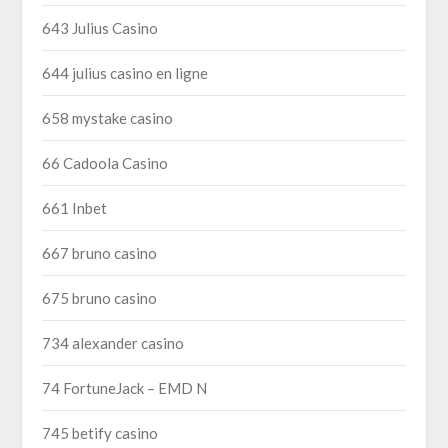
643 Julius Casino
644 julius casino en ligne
658 mystake casino
66 Cadoola Casino
661 Inbet
667 bruno casino
675 bruno casino
734 alexander casino
74 FortuneJack – EMD N
745 betify casino