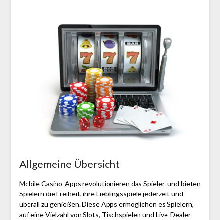
Allgemeine Übersicht
Mobile Casino-Apps revolutionieren das Spielen und bieten
Spielern die Freiheit, ihre Lieblingsspiele jederzeit und
überall zu genießen. Diese Apps ermöglichen es Spielern,
auf eine Vielzahl von Slots, Tischspielen und Live-Dealer-