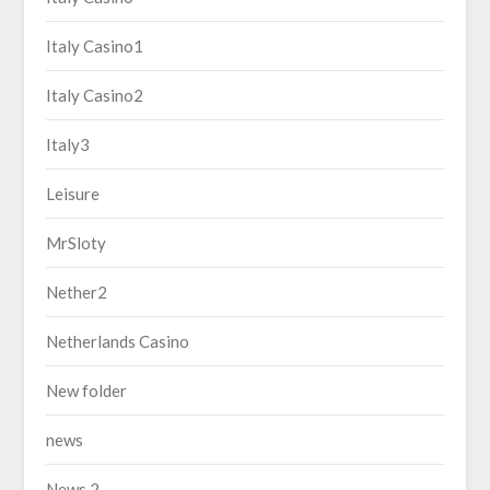
Italy Casino1
Italy Casino2
Italy3
Leisure
MrSloty
Nether2
Netherlands Casino
New folder
news
News 2