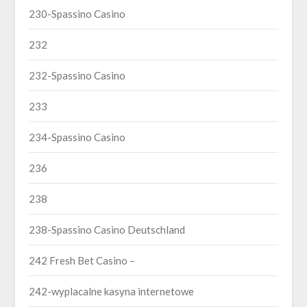
230-Spassino Casino
232
232-Spassino Casino
233
234-Spassino Casino
236
238
238-Spassino Casino Deutschland
242 Fresh Bet Casino –
242-wyplacalne kasyna internetowe