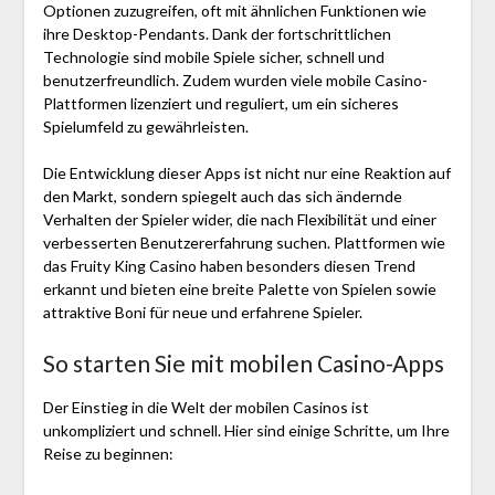
Optionen zuzugreifen, oft mit ähnlichen Funktionen wie
ihre Desktop-Pendants. Dank der fortschrittlichen
Technologie sind mobile Spiele sicher, schnell und
benutzerfreundlich. Zudem wurden viele mobile Casino-
Plattformen lizenziert und reguliert, um ein sicheres
Spielumfeld zu gewährleisten.
Die Entwicklung dieser Apps ist nicht nur eine Reaktion auf
den Markt, sondern spiegelt auch das sich ändernde
Verhalten der Spieler wider, die nach Flexibilität und einer
verbesserten Benutzererfahrung suchen. Plattformen wie
das Fruity King Casino haben besonders diesen Trend
erkannt und bieten eine breite Palette von Spielen sowie
attraktive Boni für neue und erfahrene Spieler.
So starten Sie mit mobilen Casino-Apps
Der Einstieg in die Welt der mobilen Casinos ist
unkompliziert und schnell. Hier sind einige Schritte, um Ihre
Reise zu beginnen: