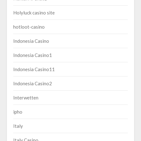
Holyluck casino site
hotloot-casino
Indonesia Casino
Indonesia Casino1
Indonesia Casino11
Indonesia Casino2
Interwetten
ipho
Italy
Italy Casino