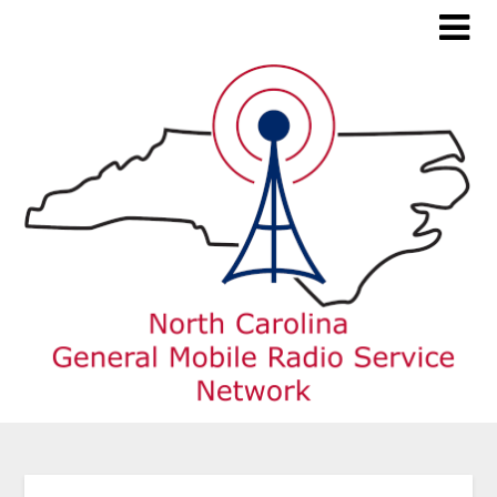
Skip
to
content