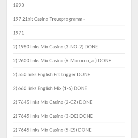
1893
197 21bit Casino Treueprogramm –
1971
2) 1980 links Mix Casino (3-NO-2) DONE
2) 2600 links Mix Casino (6-Morocco_ar) DONE
2) 550 links English Frt trigger DONE
2) 660 links English Mix (1-6) DONE
2) 7645 links Mix Casino (2-CZ) DONE
2) 7645 links Mix Casino (3-DE) DONE
2) 7645 links Mix Casino (5-ES) DONE