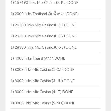
1) 157190 links Mix Casino (2-PL) DONE
1) 2000 links Thailand เว็บซื้อหวย (DONE)
1) 28380 links Mix Casino (UK-1) DONE
1) 28380 links Mix Casino (UK-2) DONE
1) 28380 links Mix Casino (UK-3) DONE
1) 4000 links Thai บาคาร่า DONE
1) 8008 links Mix Casino (1-CZ) DONE
1) 8008 links Mix Casino (3-HU) DONE
1) 8008 links Mix Casino (4-IT) DONE
1) 8008 links Mix Casino (5-NO) DONE