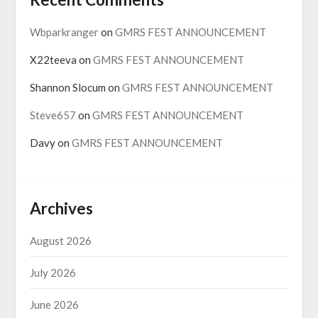
Wbparkranger
on
GMRS FEST ANNOUNCEMENT
X22teeva
on
GMRS FEST ANNOUNCEMENT
Shannon Slocum
on
GMRS FEST ANNOUNCEMENT
Steve657
on
GMRS FEST ANNOUNCEMENT
Davy
on
GMRS FEST ANNOUNCEMENT
Archives
August 2026
July 2026
June 2026