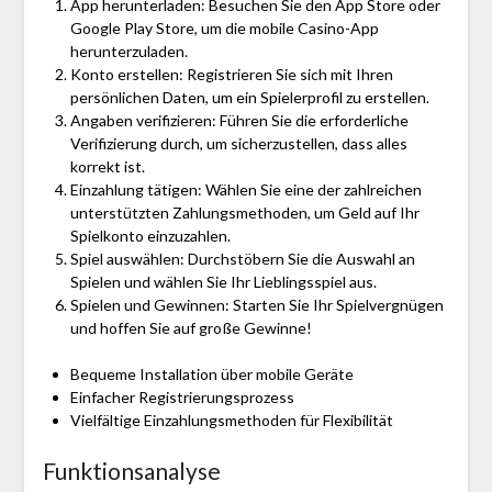
App herunterladen:
Besuchen Sie den App Store oder
Google Play Store, um die mobile Casino-App
herunterzuladen.
Konto erstellen:
Registrieren Sie sich mit Ihren
persönlichen Daten, um ein Spielerprofil zu erstellen.
Angaben verifizieren:
Führen Sie die erforderliche
Verifizierung durch, um sicherzustellen, dass alles
korrekt ist.
Einzahlung tätigen:
Wählen Sie eine der zahlreichen
unterstützten Zahlungsmethoden, um Geld auf Ihr
Spielkonto einzuzahlen.
Spiel auswählen:
Durchstöbern Sie die Auswahl an
Spielen und wählen Sie Ihr Lieblingsspiel aus.
Spielen und Gewinnen:
Starten Sie Ihr Spielvergnügen
und hoffen Sie auf große Gewinne!
Bequeme Installation über mobile Geräte
Einfacher Registrierungsprozess
Vielfältige Einzahlungsmethoden für Flexibilität
Funktionsanalyse