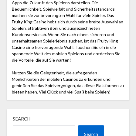
Apps die Zukunft des Spielens darstellen. Die
Bequemlichkeit, Spielvielfalt und Sicherheitsstandards
machen sie zur bevorzugten Wahl für viele Spieler. Das
Fruity King Casino hebt sich durch seine breite Auswahl an
Spielen, attraktiven Boni und ausgezeichneten
Kundenservice ab. Wenn Sie nach einem sicheren und
unterhaltsamen Spielerlebnis suchen, ist das Fruity King
Casino eine hervorragende Wahl. Tauchen Sie ein in die
spannende Welt des mobilen Spielens und entdecken Sie
die Vorteile, die auf Sie warten!
Nutzen Sie die Gelegenheit, die aufregenden
Möglichkeiten der mobilen Casinos zu erkunden und
genießen Sie das Spielvergnügen, das diese Plattformen zu
bieten haben. Viel Glück und viel Spaß beim Spielen!
SEARCH
Search