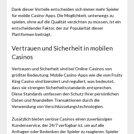
Dank dieser Vorteile entscheiden sich immer mehr Spieler
für mobile Casino-Apps. Die Möglichkeit, unterwegs zu
spielen, ohne auf die Qualität verzichten zu müssen, ist ein
entscheidender Faktor, der zur Popularität dieser
Plattformen beiträgt.
Vertrauen und Sicherheit in mobilen
Casinos
Vertrauen und Sicherheit sind bei Online-Casinos von
größter Bedeutung. Mobile Casino-Apps wie die vom Fruity
King Casino sind lizenziert und reguliert, was bedeutet,
dass sie strengen Sicherheitsstandards entsprechen.
Diese Standards umfassen den Schutz Ihrer persönlichen
Daten und finanziellen Transaktionen durch die
Verwendung von Verschlüsselungstechnologien.
Zusätzlich bieten seriöse Casinos einen zuverlässigen
Kundenservice, der 24/7 verfügbar ist, um auf alle
Anfragen oder Bedenken der Spieler zu reagieren. Spieler