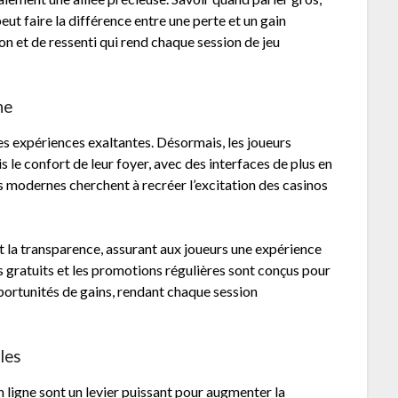
eut faire la différence entre une perte et un gain
on et de ressenti qui rend chaque session de jeu
ne
ces expériences exaltantes. Désormais, les joueurs
le confort de leur foyer, avec des interfaces de plus en
s modernes cherchent à recréer l’excitation des casinos
et la transparence, assurant aux joueurs une expérience
s gratuits et les promotions régulières sont conçus pour
opportunités de gains, rendant chaque session
les
 ligne sont un levier puissant pour augmenter la