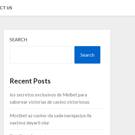
CT US
SEARCH
Search
Recent Posts
los secretos exclusivos de Melbet para
saborear victorias de casino victoriosas
Mostbet az casino-da sadə naviqasiya ilə
vaxtınız dəyərli olur