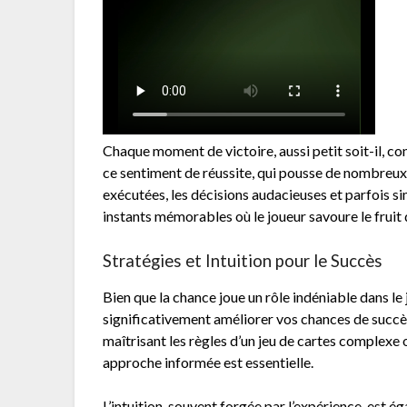
Chaque moment de victoire, aussi petit soit-il, con
ce sentiment de réussite, qui pousse de nombreux 
exécutées, les décisions audacieuses et parfois 
instants mémorables où le joueur savoure le frui
Stratégies et Intuition pour le Succès
Bien que la chance joue un rôle indéniable dans le 
significativement améliorer vos chances de succès 
maîtrisant les règles d’un jeu de cartes complexe 
approche informée est essentielle.
L’intuition, souvent forgée par l’expérience, est é