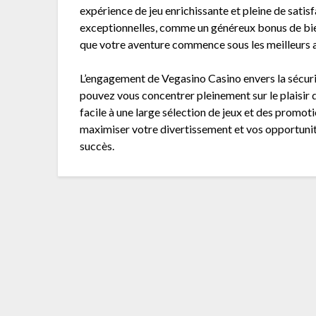
expérience de jeu enrichissante et pleine de satisf
exceptionnelles, comme un généreux bonus de bien
que votre aventure commence sous les meilleurs 
L’engagement de Vegasino Casino envers la sécurit
pouvez vous concentrer pleinement sur le plaisir d
facile à une large sélection de jeux et des promo
maximiser votre divertissement et vos opportunit
succès.