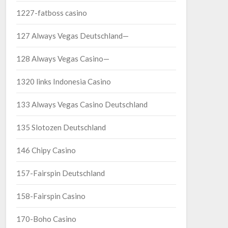
1227-fatboss casino
127 Always Vegas Deutschland—
128 Always Vegas Casino—
1320 links Indonesia Casino
133 Always Vegas Casino Deutschland
135 Slotozen Deutschland
146 Chipy Casino
157-Fairspin Deutschland
158-Fairspin Casino
170-Boho Casino