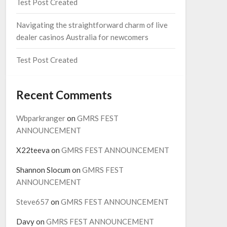
Test Post Created
Navigating the straightforward charm of live
dealer casinos Australia for newcomers
Test Post Created
Recent Comments
Wbparkranger
on
GMRS FEST
ANNOUNCEMENT
X22teeva
on
GMRS FEST ANNOUNCEMENT
Shannon Slocum
on
GMRS FEST
ANNOUNCEMENT
Steve657
on
GMRS FEST ANNOUNCEMENT
Davy
on
GMRS FEST ANNOUNCEMENT