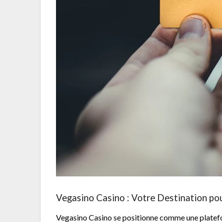
Vegasino Casino : Votre Destination po
Vegasino Casino se positionne comme une platefo