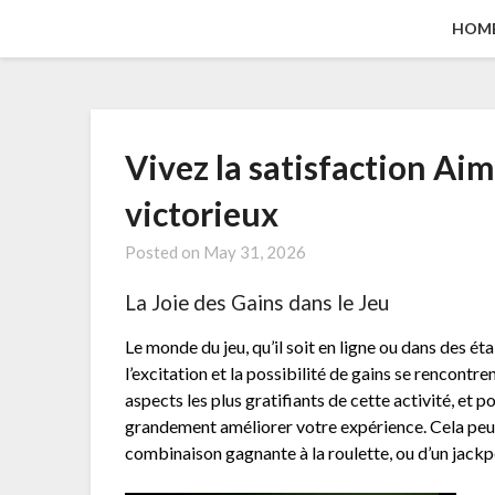
Skip
HOM
to
content
Vivez la satisfaction Ai
victorieux
Posted on
May 31, 2026
La Joie des Gains dans le Jeu
Le monde du jeu, qu’il soit en ligne ou dans des é
l’excitation et la possibilité de gains se rencontren
aspects les plus gratifiants de cette activité, et p
grandement améliorer votre expérience. Cela peut
combinaison gagnante à la roulette, ou d’un jackp