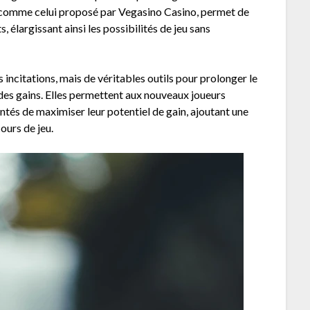
, comme celui proposé par Vegasino Casino, permet de
ts, élargissant ainsi les possibilités de jeu sans
incitations, mais de véritables outils pour prolonger le
 des gains. Elles permettent aux nouveaux joueurs
ntés de maximiser leur potentiel de gain, ajoutant une
ours de jeu.