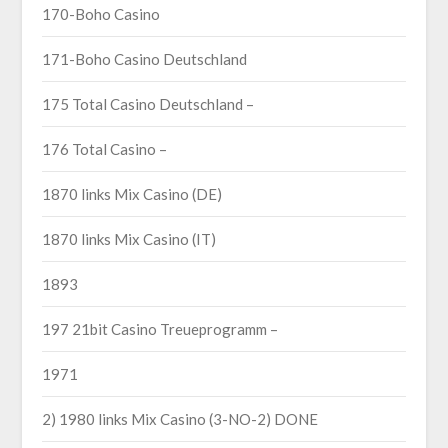
170-Boho Casino
171-Boho Casino Deutschland
175 Total Casino Deutschland –
176 Total Casino –
1870 links Mix Casino (DE)
1870 links Mix Casino (IT)
1893
197 21bit Casino Treueprogramm –
1971
2) 1980 links Mix Casino (3-NO-2) DONE