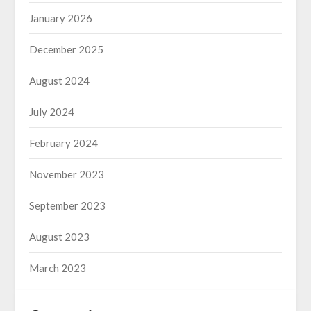
January 2026
December 2025
August 2024
July 2024
February 2024
November 2023
September 2023
August 2023
March 2023