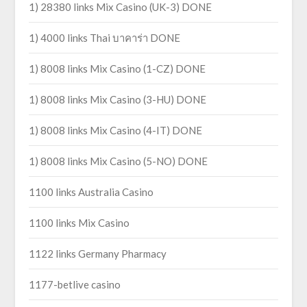
1) 28380 links Mix Casino (UK-3) DONE
1) 4000 links Thai บาคาร่า DONE
1) 8008 links Mix Casino (1-CZ) DONE
1) 8008 links Mix Casino (3-HU) DONE
1) 8008 links Mix Casino (4-IT) DONE
1) 8008 links Mix Casino (5-NO) DONE
1100 links Australia Casino
1100 links Mix Casino
1122 links Germany Pharmacy
1177-betlive casino