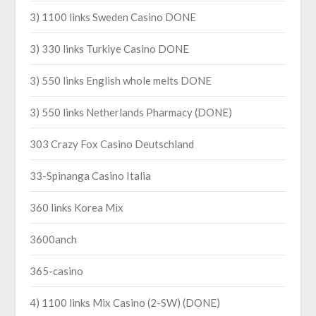
3) 1100 links Sweden Casino DONE
3) 330 links Turkiye Casino DONE
3) 550 links English whole melts DONE
3) 550 links Netherlands Pharmacy (DONE)
303 Crazy Fox Casino Deutschland
33-Spinanga Casino Italia
360 links Korea Mix
3600anch
365-casino
4) 1100 links Mix Casino (2-SW) (DONE)