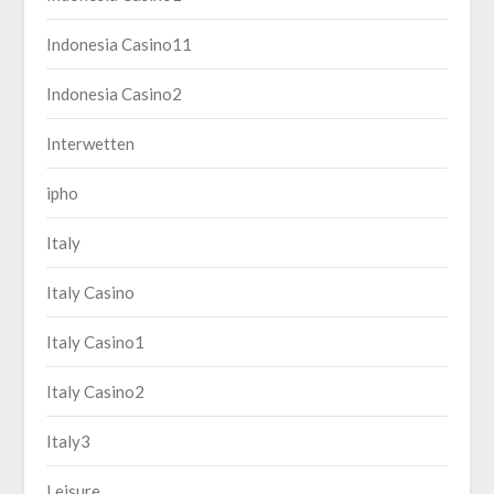
Indonesia Casino11
Indonesia Casino2
Interwetten
ipho
Italy
Italy Casino
Italy Casino1
Italy Casino2
Italy3
Leisure