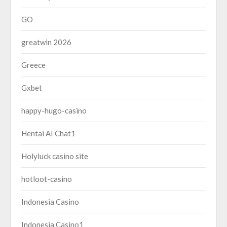
GO
greatwin 2026
Greece
Gxbet
happy-hugo-casino
Hentai AI Chat1
Holyluck casino site
hotloot-casino
Indonesia Casino
Indonesia Casino1