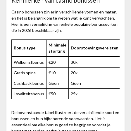
Kenmerken van casino bonussen
Casino bonussen zijn er in verschillende vormen en maten,
en het is belangrijk om te weten wat je kunt verwachten.
Hier is een vergelijking van enkele populaire bonussoorten
die in 2026 beschikbaar zijn.
Minimale
Bonus type
Doorstoevingsvereisten
storting
Welkomstbonus
€20
30x
Gratis spins
€10
20x
Cashback bonus
Geen
Geen
Loyaliteitsbonus
€50
25x
De bovenstaande tabel illustreert de verschillende soorten
bonussen en hun bijbehorende voorwaarden. Het is
essentieel om elke bonus goed te begrijpen voordat je
begint met spelen, zodat je geen onaangename