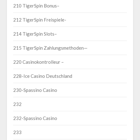
210 TigerSpin Bonus–
212 TigerSpin Freispiele-
214 TigerSpin Slots–
215 TigerSpin Zahlungsmethoden—
220 Casinokontrolleur –
228-Ice Casino Deutschland
230-Spassino Casino
232
232-Spassino Casino
233