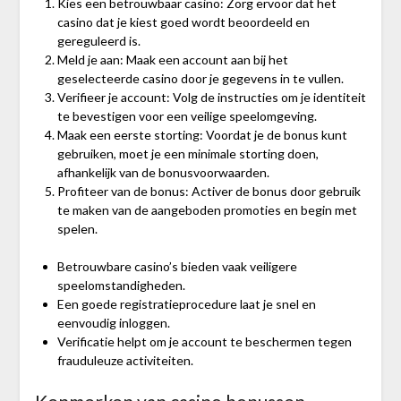
Kies een betrouwbaar casino:
Zorg ervoor dat het
casino dat je kiest goed wordt beoordeeld en
gereguleerd is.
Meld je aan:
Maak een account aan bij het
geselecteerde casino door je gegevens in te vullen.
Verifieer je account:
Volg de instructies om je identiteit
te bevestigen voor een veilige speelomgeving.
Maak een eerste storting:
Voordat je de bonus kunt
gebruiken, moet je een minimale storting doen,
afhankelijk van de bonusvoorwaarden.
Profiteer van de bonus:
Activer de bonus door gebruik
te maken van de aangeboden promoties en begin met
spelen.
Betrouwbare casino’s bieden vaak veiligere
speelomstandigheden.
Een goede registratieprocedure laat je snel en
eenvoudig inloggen.
Verificatie helpt om je account te beschermen tegen
frauduleuze activiteiten.