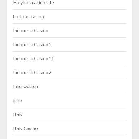
Holyluck casino site
hotloot-casino
Indonesia Casino
Indonesia Casino1
Indonesia Casino11
Indonesia Casino2
Interwetten
ipho
Italy
Italy Casino