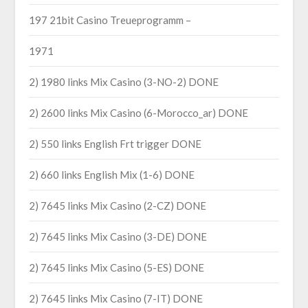
197 21bit Casino Treueprogramm –
1971
2) 1980 links Mix Casino (3-NO-2) DONE
2) 2600 links Mix Casino (6-Morocco_ar) DONE
2) 550 links English Frt trigger DONE
2) 660 links English Mix (1-6) DONE
2) 7645 links Mix Casino (2-CZ) DONE
2) 7645 links Mix Casino (3-DE) DONE
2) 7645 links Mix Casino (5-ES) DONE
2) 7645 links Mix Casino (7-IT) DONE