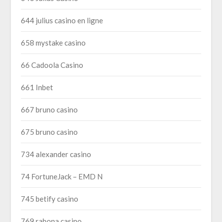
644 julius casino en ligne
658 mystake casino
66 Cadoola Casino
661 Inbet
667 bruno casino
675 bruno casino
734 alexander casino
74 FortuneJack – EMD N
745 betify casino
769 rabona casino