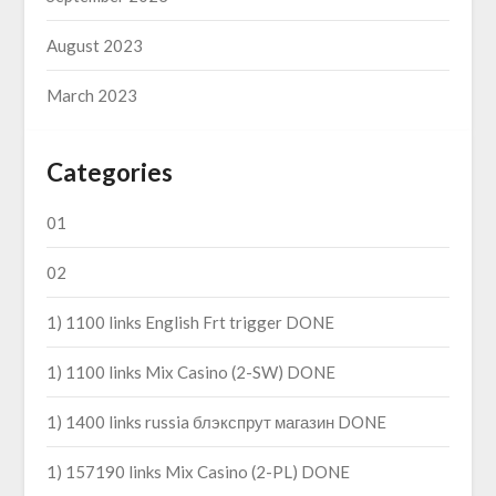
August 2023
March 2023
Categories
01
02
1) 1100 links English Frt trigger DONE
1) 1100 links Mix Casino (2-SW) DONE
1) 1400 links russia блэкспрут магазин DONE
1) 157190 links Mix Casino (2-PL) DONE