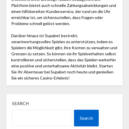
Plattform bietet auch schnelle Zahlungsabwicklungen und
einen hilfsbereiten Kundenservice, der rund um die Uhr
erreichbar ist, um sicherzustellen, dass Fragen oder
Probleme schnell gelöst werden.
Darüber hinaus ist Supabet bestrebt,
verantwortungsvolles Spielen zu unterstützen, indem es
Spielern die Möglichkeit gibt, ihre Konten zu verwalten und
Grenzen zu setzen. So können sie ihr Spielverhalten selbst
kontrollieren und sicherstellen, dass das Spielen weiterhin
eine positive und unterhaltsame Aktivität bleibt. Starten
Sie Ihr Abenteuer bei Supabet noch heute und genießen
Sie ein sicheres Casino-Erlebnis!
SEARCH
Search