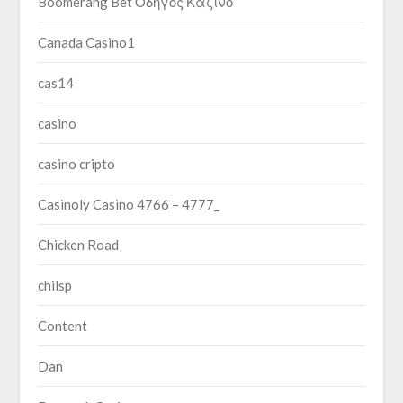
Boomerang Bet Οδηγός Καζίνο
Canada Casino1
cas14
casino
casino cripto
Casinoly Casino 4766 – 4777_
Chicken Road
chilsp
Content
Dan