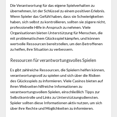
Die Verantwortung für das eigene Spielverhalten zu
übernehmen, ist der Schlüssel zu einem positiven Erlebnis.
Wenn Spieler das Gefühl haben, dass sie Schwierigkeiten
haben, sich selbst zu kontrollieren, sollten sie zögere nicht,
professionelle Hilfe in Anspruch zu nehmen. Viele
Organisationen bieten Unterstützung für Menschen, die
mit problematischem Glücksspiel kämpfen, und können
wertvolle Ressourcen bereitstellen, um den Betroffenen
zu helfen, ihre Situation zu verbessern.
Ressourcen für verantwortungsvolles Spielen
Es gibt zahlreiche Ressourcen, die Spielern helfen können,
verantwortungsvoll zu spielen und sich über die Risiken
des Glücksspiels zu informieren. Viele Casinos bieten auf
ihren Webseiten hilfreiche Informationen zu
verantwortungsvollem Spielen, einschließlich Tipps zur
Selbstkontrolle und Links zu Unterstützungsdiensten.
Spieler sollten diese Informationen aktiv nutzen, um sich
über ihre Rechte und Möglichkeiten zu informieren.