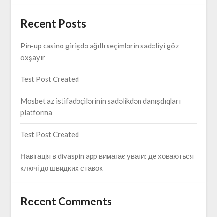
Recent Posts
Pin-up casino girişdə ağıllı seçimlərin sadəliyi göz
oxşayır
Test Post Created
Mosbet az istifadəçilərinin sadəlikdən danışdıqları
platforma
Test Post Created
Навігація в divaspin app вимагає уваги: де ховаються
ключі до швидких ставок
Recent Comments