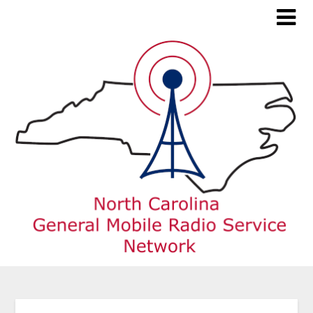
Skip
to
content