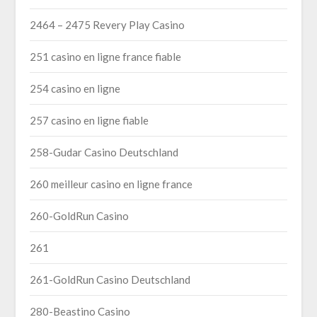
2464 – 2475 Revery Play Casino
251 casino en ligne france fiable
254 casino en ligne
257 casino en ligne fiable
258-Gudar Casino Deutschland
260 meilleur casino en ligne france
260-GoldRun Casino
261
261-GoldRun Casino Deutschland
280-Beastino Casino