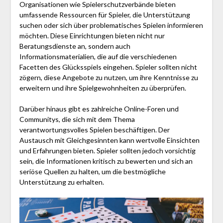
Organisationen wie Spielerschutzverbände bieten
umfassende Ressourcen für Spieler, die Unterstützung
suchen oder sich über problematisches Spielen informieren
möchten. Diese Einrichtungen bieten nicht nur
Beratungsdienste an, sondern auch
Informationsmaterialien, die auf die verschiedenen
Facetten des Glücksspiels eingehen. Spieler sollten nicht
zögern, diese Angebote zu nutzen, um ihre Kenntnisse zu
erweitern und ihre Spielgewohnheiten zu überprüfen.
Darüber hinaus gibt es zahlreiche Online-Foren und
Communitys, die sich mit dem Thema
verantwortungsvolles Spielen beschäftigen. Der
Austausch mit Gleichgesinnten kann wertvolle Einsichten
und Erfahrungen bieten. Spieler sollten jedoch vorsichtig
sein, die Informationen kritisch zu bewerten und sich an
seriöse Quellen zu halten, um die bestmögliche
Unterstützung zu erhalten.