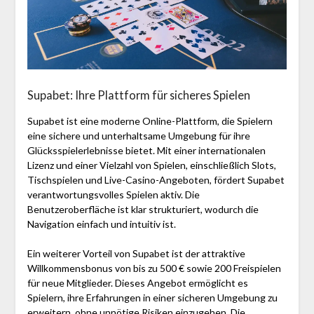
Supabet: Ihre Plattform für sicheres Spielen
Supabet ist eine moderne Online-Plattform, die Spielern
eine sichere und unterhaltsame Umgebung für ihre
Glücksspielerlebnisse bietet. Mit einer internationalen
Lizenz und einer Vielzahl von Spielen, einschließlich Slots,
Tischspielen und Live-Casino-Angeboten, fördert Supabet
verantwortungsvolles Spielen aktiv. Die
Benutzeroberfläche ist klar strukturiert, wodurch die
Navigation einfach und intuitiv ist.
Ein weiterer Vorteil von Supabet ist der attraktive
Willkommensbonus von bis zu 500 € sowie 200 Freispielen
für neue Mitglieder. Dieses Angebot ermöglicht es
Spielern, ihre Erfahrungen in einer sicheren Umgebung zu
erweitern, ohne unnötige Risiken einzugehen. Die