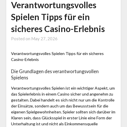
Verantwortungsvolles
Spielen Tipps für ein
sicheres Casino-Erlebnis
Posted on
May 27, 2026
Verantwortungsvolles Spielen Tipps für ein sicheres
Casino-Erlebnis
Die Grundlagen des verantwortungsvollen
Spielens
Verantwortungsvolles Spielen ist ein wichtiger Aspekt, um
das Spielerlebnis in einem Casino sicher und angenehm zu
gestalten. Dabei handelt es sich nicht nur um die Kontrolle
der Einsätze, sondern auch um das Bewusstsein für die
eigenen Spielgewohnheiten. Spieler sollten sich darüber im
Klaren sein, dass Glücksspiel in erster Linie eine Form der
Unterhaltung ist und nicht als Einkommensquelle