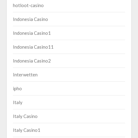
hotloot-casino
Indonesia Casino
Indonesia Casino1
Indonesia Casino11
Indonesia Casino2
Interwetten
ipho
Italy
Italy Casino
Italy Casino1