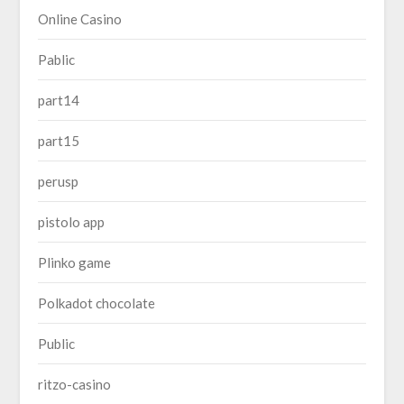
Online Casino
Pablic
part14
part15
perusp
pistolo app
Plinko game
Polkadot chocolate
Public
ritzo-casino