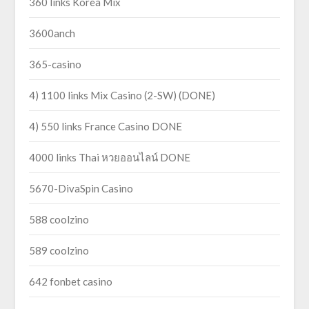
360 links Korea Mix
3600anch
365-casino
4) 1100 links Mix Casino (2-SW) (DONE)
4) 550 links France Casino DONE
4000 links Thai หวยออนไลน์ DONE
5670-DivaSpin Casino
588 coolzino
589 coolzino
642 fonbet casino