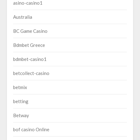
asino-casino1
Australia
BC Game Casino
Bdmbet Greece
bdmbet-casino1
betcollect-casino
betmix
betting
Betway
bof casino Online