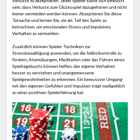
Verluste zu akzeptieren. Jeder Spieler sollte sich bewusst
sein, dass Verluste zum Glücksspiel dazugehören und nicht
immer vermieden werden können. Akzeptieren Sie diese
Tatsache und lernen Sie, sie als Teil des Spiels zu
betrachten, um emotionalen Stress und impulsives
Verhalten zu vermeiden.
Zusätzlich können Spieler Techniken zur
Stressbewältigung anwenden, um die Selbstkontrolle zu
fördern. Atemübungen, Meditation oder das Führen eines
Spieltagebuchs können helfen, das eigene Verhalten
besser zu verstehen und unangemessene
Spielgewohnheiten zu erkennen. Ein bewusster Umgang
mit den eigenen Gefühlen und Impulsen trägt maßgeblich
zu einer positiven Spielerfahrung bei.