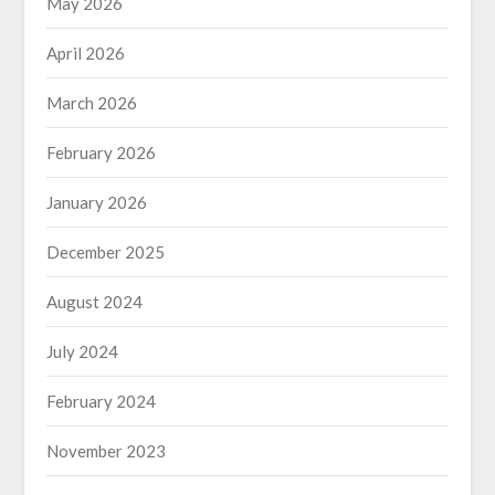
May 2026
April 2026
March 2026
February 2026
January 2026
December 2025
August 2024
July 2024
February 2024
November 2023