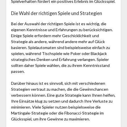
Spielverhalten fördert ein positives Erlebnis im Glücksspiel.
Die Wahl der richtigen Spiele und Strategien
Bei der Auswahl der richtigen Spiele ist es wichtig, die
eigenen Kenntnisse und Erfahrungen zu berücksichtigen.
Einige Spiele erfordern mehr Geschicklichkeit und
Strategie als andere, während andere mehr auf Glück
basieren. Spielautomaten sind beispielsweise einfach zu
spielen, während Tischspiele wie Poker oder Blackjack
strategisches Denken und Erfahrung verlangen. Spieler
sollten daher Spiele wählen, die zu ihrem Kenntnisstand
passen.
Darüber hinaus ist es sinnvoll, sich mit verschiedenen
Strategien vertraut zu machen, die die Gewinnchancen
verbessern können. Eine gute Strategie kann Ihnen helfen,
Ihre Einsätze klug zu setzen und dadurch Ihre Verluste zu
minimieren. Viele Spieler nutzen beispielsweise die
Martingale-Strategie oder die Fibonacci-Strategie im
Glücksspiel, um ihre Gewinne zu maximieren.