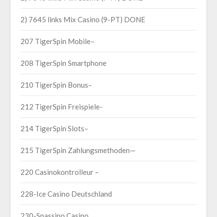
2) 7645 links Mix Casino (9-PT) DONE
207 TigerSpin Mobile–
208 TigerSpin Smartphone
210 TigerSpin Bonus–
212 TigerSpin Freispiele-
214 TigerSpin Slots–
215 TigerSpin Zahlungsmethoden—
220 Casinokontrolleur –
228-Ice Casino Deutschland
230-Spassino Casino