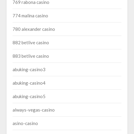
769 rabona casino
774 malina casino
780 alexander casino
882 betlive casino
883 betlive casino
abuking-casino3
abuking-casino4
abuking-casino5
always-vegas-casino
asino-casino