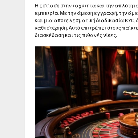
Η εστίαση στην ταχύτητα και την απλότητα
εμπειρία. Με την άμεση εγγραφή, την άμ
και μια αποτελεσματική διαδικασία KYC, 
καθυστέρηση. Αυτό επιτρέπει στους παίκτε
διασκέδαση και τις πιθανές νίκες.