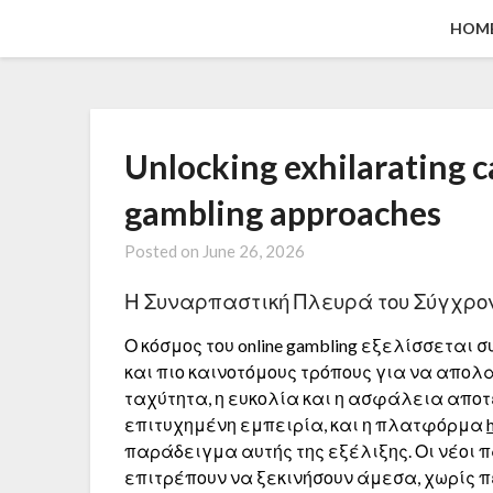
Skip
HOM
to
content
Unlocking exhilarating c
gambling approaches
Posted on
June 26, 2026
Η Συναρπαστική Πλευρά του Σύγχρο
Ο κόσμος του online gambling εξελίσσεται
και πιο καινοτόμους τρόπους για να απολ
ταχύτητα, η ευκολία και η ασφάλεια απο
επιτυχημένη εμπειρία, και η πλατφόρμα
παράδειγμα αυτής της εξέλιξης. Οι νέοι 
επιτρέπουν να ξεκινήσουν άμεσα, χωρίς π