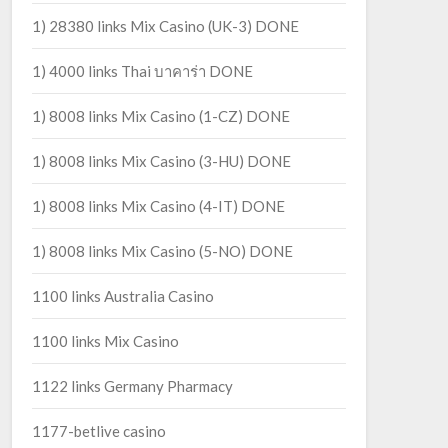
1) 28380 links Mix Casino (UK-3) DONE
1) 4000 links Thai บาคาร่า DONE
1) 8008 links Mix Casino (1-CZ) DONE
1) 8008 links Mix Casino (3-HU) DONE
1) 8008 links Mix Casino (4-IT) DONE
1) 8008 links Mix Casino (5-NO) DONE
1100 links Australia Casino
1100 links Mix Casino
1122 links Germany Pharmacy
1177-betlive casino