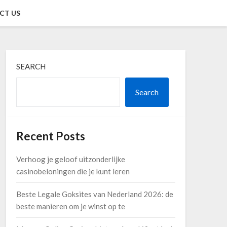
CT US
SEARCH
Search
Recent Posts
Verhoog je geloof uitzonderlijke
casinobeloningen die je kunt leren
Beste Legale Goksites van Nederland 2026: de
beste manieren om je winst op te