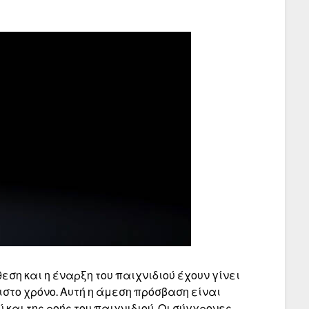
ση και η έναρξη του παιχνιδιού έχουν γίνει
στο χρόνο. Αυτή η άμεση πρόσβαση είναι
 και της ροής του παιχνιδιού. Οι σύγχρονες