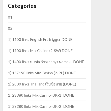
Categories
01
02
1) 1100 links English Frt trigger DONE
1) 1100 links Mix Casino (2-SW) DONE
1) 1400 links russia блэкспрут магазин DONE
1) 157190 links Mix Casino (2-PL) DONE
1) 2000 links Thailand เว็บซื้อหวย (DONE)
1) 28380 links Mix Casino (UK-1) DONE
1) 28380 links Mix Casino (UK-2) DONE