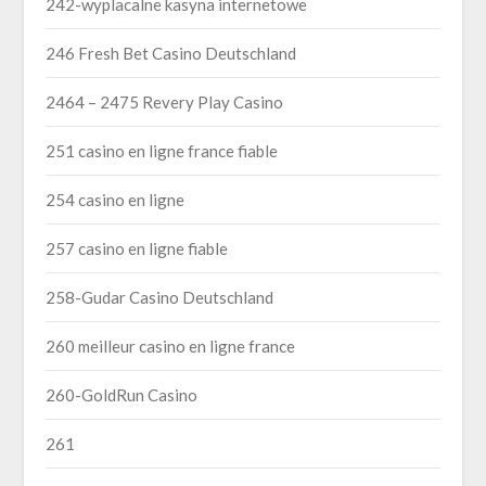
242-wyplacalne kasyna internetowe
246 Fresh Bet Casino Deutschland
2464 – 2475 Revery Play Casino
251 casino en ligne france fiable
254 casino en ligne
257 casino en ligne fiable
258-Gudar Casino Deutschland
260 meilleur casino en ligne france
260-GoldRun Casino
261