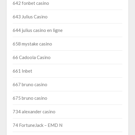
642 fonbet casino
643 Julius Casino
644 julius casino en ligne
658 mystake casino
66 Cadoola Casino
661 Inbet
667 bruno casino
675 bruno casino
734 alexander casino
74 FortuneJack – EMD N