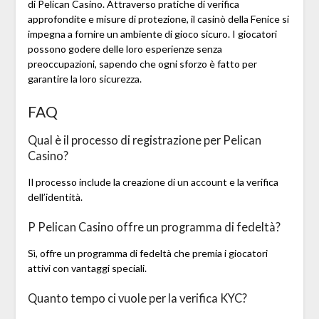
di Pelican Casino. Attraverso pratiche di verifica
approfondite e misure di protezione, il casinò della Fenice si
impegna a fornire un ambiente di gioco sicuro. I giocatori
possono godere delle loro esperienze senza
preoccupazioni, sapendo che ogni sforzo è fatto per
garantire la loro sicurezza.
FAQ
Qual è il processo di registrazione per Pelican
Casino?
Il processo include la creazione di un account e la verifica
dell’identità.
P Pelican Casino offre un programma di fedeltà?
Sì, offre un programma di fedeltà che premia i giocatori
attivi con vantaggi speciali.
Quanto tempo ci vuole per la verifica KYC?