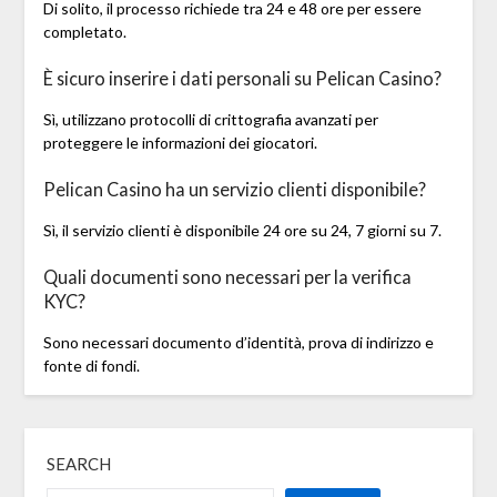
Di solito, il processo richiede tra 24 e 48 ore per essere
completato.
È sicuro inserire i dati personali su Pelican Casino?
Sì, utilizzano protocolli di crittografia avanzati per
proteggere le informazioni dei giocatori.
Pelican Casino ha un servizio clienti disponibile?
Sì, il servizio clienti è disponibile 24 ore su 24, 7 giorni su 7.
Quali documenti sono necessari per la verifica
KYC?
Sono necessari documento d’identità, prova di indirizzo e
fonte di fondi.
SEARCH