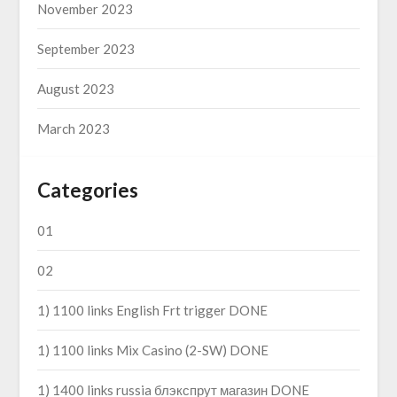
November 2023
September 2023
August 2023
March 2023
Categories
01
02
1) 1100 links English Frt trigger DONE
1) 1100 links Mix Casino (2-SW) DONE
1) 1400 links russia блэкспрут магазин DONE