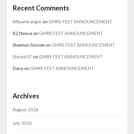
Recent Comments
Wbparkranger
on
GMRS FEST ANNOUNCEMENT
X22teeva
on
GMRS FEST ANNOUNCEMENT
Shannon Slocum
on
GMRS FEST ANNOUNCEMENT
Steve657
on
GMRS FEST ANNOUNCEMENT
Davy
on
GMRS FEST ANNOUNCEMENT
Archives
August 2026
July 2026