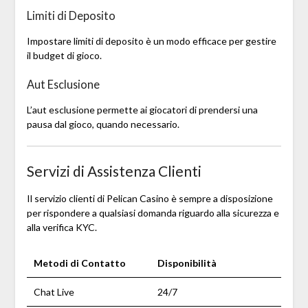
Limiti di Deposito
Impostare limiti di deposito è un modo efficace per gestire
il budget di gioco.
Aut Esclusione
L’aut esclusione permette ai giocatori di prendersi una
pausa dal gioco, quando necessario.
Servizi di Assistenza Clienti
Il servizio clienti di Pelican Casino è sempre a disposizione
per rispondere a qualsiasi domanda riguardo alla sicurezza e
alla verifica KYC.
Metodi di Contatto
Disponibilità
Chat Live
24/7