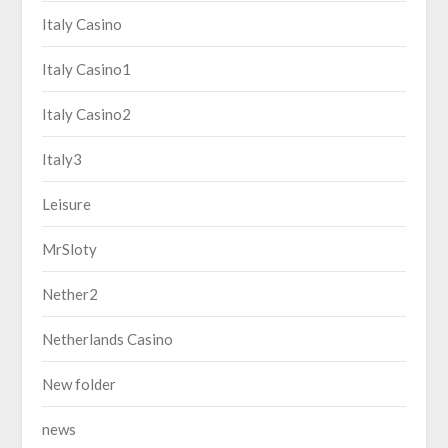
Italy Casino
Italy Casino1
Italy Casino2
Italy3
Leisure
MrSloty
Nether2
Netherlands Casino
New folder
news