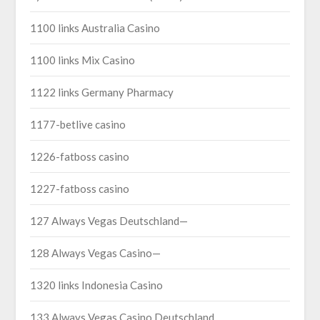
1100 links Australia Casino
1100 links Mix Casino
1122 links Germany Pharmacy
1177-betlive casino
1226-fatboss casino
1227-fatboss casino
127 Always Vegas Deutschland—
128 Always Vegas Casino—
1320 links Indonesia Casino
133 Always Vegas Casino Deutschland