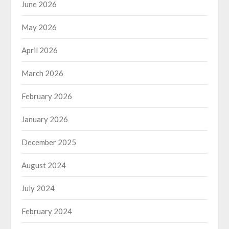
June 2026
May 2026
April 2026
March 2026
February 2026
January 2026
December 2025
August 2024
July 2024
February 2024