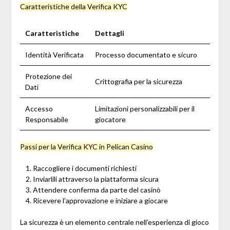
Caratteristiche della Verifica KYC
Caratteristiche
Dettagli
Identità Verificata
Processo documentato e sicuro
Protezione dei
Crittografia per la sicurezza
Dati
Accesso
Limitazioni personalizzabili per il
Responsabile
giocatore
Passi per la Verifica KYC in Pelican Casino
Raccogliere i documenti richiesti
Inviarlili attraverso la piattaforma sicura
Attendere conferma da parte del casinò
Ricevere l’approvazione e iniziare a giocare
La sicurezza è un elemento centrale nell’esperienza di gioco