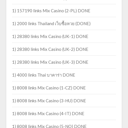
1) 157190 links Mix Casino (2-PL) DONE
1) 2000 links Thailand เว็บซื้อหวย (DONE)
1) 28380 links Mix Casino (UK-1) DONE
1) 28380 links Mix Casino (UK-2) DONE
1) 28380 links Mix Casino (UK-3) DONE
1) 4000 links Thai บาคาร่า DONE
1) 8008 links Mix Casino (1-CZ) DONE
1) 8008 links Mix Casino (3-HU) DONE
1) 8008 links Mix Casino (4-IT) DONE
1) 8008 links Mix Casino (5-NO) DONE