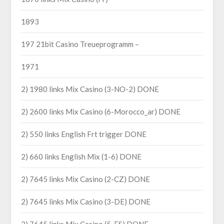
1893
197 21bit Casino Treueprogramm –
1971
2) 1980 links Mix Casino (3-NO-2) DONE
2) 2600 links Mix Casino (6-Morocco_ar) DONE
2) 550 links English Frt trigger DONE
2) 660 links English Mix (1-6) DONE
2) 7645 links Mix Casino (2-CZ) DONE
2) 7645 links Mix Casino (3-DE) DONE
2) 7645 links Mix Casino (5-ES) DONE