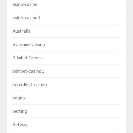
asino-casino
asino-casino1
Australia
BC Game Casino
Bdmbet Greece
bdmbet-casino1
betcollect-casino
betmix
betting
Betway