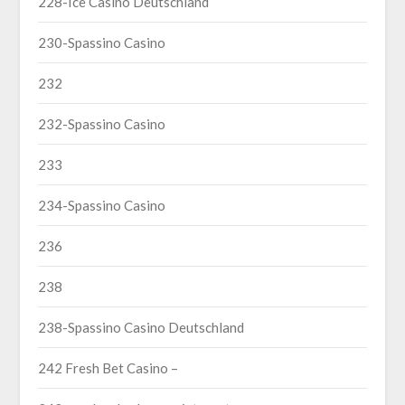
228-Ice Casino Deutschland
230-Spassino Casino
232
232-Spassino Casino
233
234-Spassino Casino
236
238
238-Spassino Casino Deutschland
242 Fresh Bet Casino –