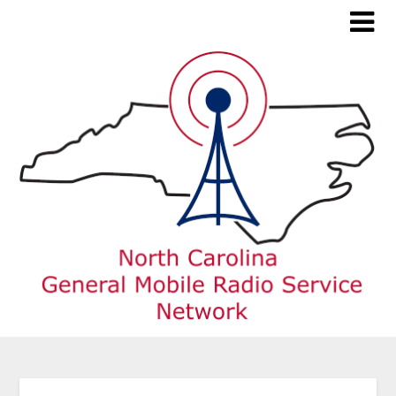
Skip
to
content