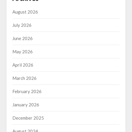
August 2026
July 2026
June 2026
May 2026
April 2026
March 2026
February 2026
January 2026
December 2025
August 2024