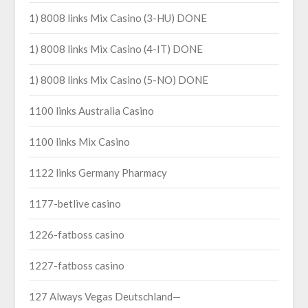
1) 8008 links Mix Casino (3-HU) DONE
1) 8008 links Mix Casino (4-IT) DONE
1) 8008 links Mix Casino (5-NO) DONE
1100 links Australia Casino
1100 links Mix Casino
1122 links Germany Pharmacy
1177-betlive casino
1226-fatboss casino
1227-fatboss casino
127 Always Vegas Deutschland—