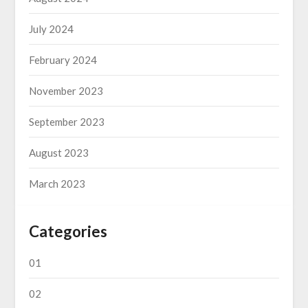
July 2024
February 2024
November 2023
September 2023
August 2023
March 2023
Categories
01
02