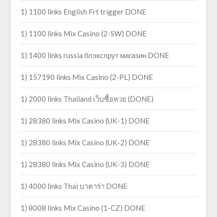
1) 1100 links English Frt trigger DONE
1) 1100 links Mix Casino (2-SW) DONE
1) 1400 links russia блэкспрут магазин DONE
1) 157190 links Mix Casino (2-PL) DONE
1) 2000 links Thailand เว็บซื้อหวย (DONE)
1) 28380 links Mix Casino (UK-1) DONE
1) 28380 links Mix Casino (UK-2) DONE
1) 28380 links Mix Casino (UK-3) DONE
1) 4000 links Thai บาคาร่า DONE
1) 8008 links Mix Casino (1-CZ) DONE