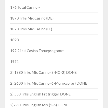
176 Total Casino –
1870 links Mix Casino (DE)
1870 links Mix Casino (IT)
1893
197 21bit Casino Treueprogramm –
1971
2) 1980 links Mix Casino (3-NO-2) DONE
2) 2600 links Mix Casino (6-Morocco_ar) DONE
2) 550 links English Frt trigger DONE
2) 660 links English Mix (1-6) DONE