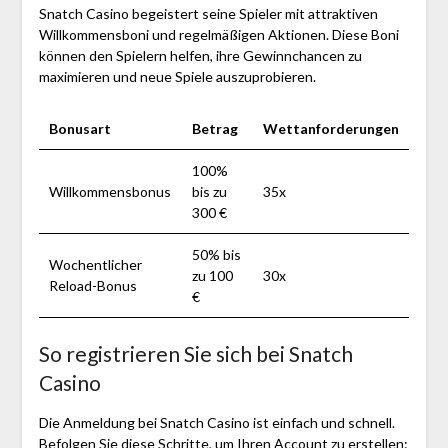
Snatch Casino begeistert seine Spieler mit attraktiven
Willkommensboni und regelmäßigen Aktionen. Diese Boni
können den Spielern helfen, ihre Gewinnchancen zu
maximieren und neue Spiele auszuprobieren.
Bonusart
Betrag
Wettanforderungen
100%
Willkommensbonus
bis zu
35x
300 €
50% bis
Wochentlicher
zu 100
30x
Reload-Bonus
€
So registrieren Sie sich bei Snatch
Casino
Die Anmeldung bei Snatch Casino ist einfach und schnell.
Befolgen Sie diese Schritte, um Ihren Account zu erstellen: