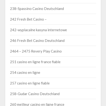
238-Spassino Casino Deutschland
242 Fresh Bet Casino –
242-wyplacalne kasyna internetowe
246 Fresh Bet Casino Deutschland
2464 – 2475 Revery Play Casino
251 casino en ligne france fiable
254 casino en ligne
257 casino en ligne fiable
258-Gudar Casino Deutschland
260 meilleur casino en ligne france