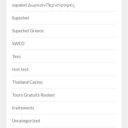
supabet Δωρεάν Περιστροφές
Superbet
Superbet Greece
SWED
Texs
text test
Thailand Casino
Tours Gratuits Roobet
traitements
Uncategorized