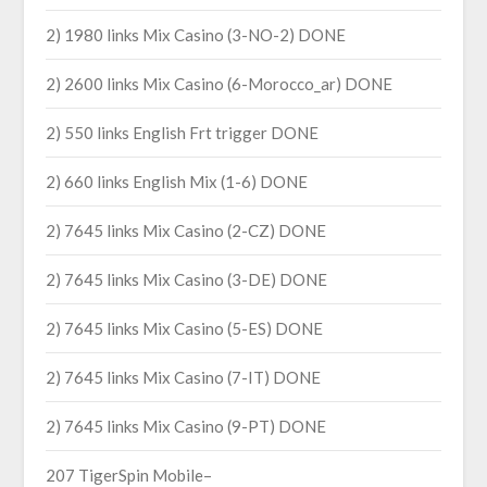
2) 1980 links Mix Casino (3-NO-2) DONE
2) 2600 links Mix Casino (6-Morocco_ar) DONE
2) 550 links English Frt trigger DONE
2) 660 links English Mix (1-6) DONE
2) 7645 links Mix Casino (2-CZ) DONE
2) 7645 links Mix Casino (3-DE) DONE
2) 7645 links Mix Casino (5-ES) DONE
2) 7645 links Mix Casino (7-IT) DONE
2) 7645 links Mix Casino (9-PT) DONE
207 TigerSpin Mobile–