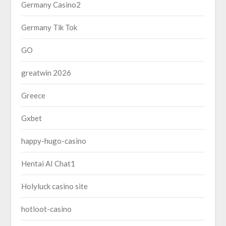
Germany Casino2
Germany Tik Tok
GO
greatwin 2026
Greece
Gxbet
happy-hugo-casino
Hentai AI Chat1
Holyluck casino site
hotloot-casino