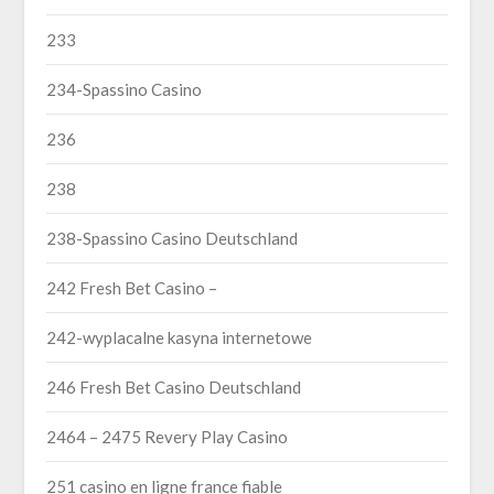
233
234-Spassino Casino
236
238
238-Spassino Casino Deutschland
242 Fresh Bet Casino –
242-wyplacalne kasyna internetowe
246 Fresh Bet Casino Deutschland
2464 – 2475 Revery Play Casino
251 casino en ligne france fiable