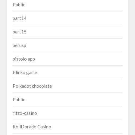
Pablic
part14
part15
perusp
pistolo app
Plinko game
Polkadot chocolate
Public
ritzo-casino
RollDorado Casino