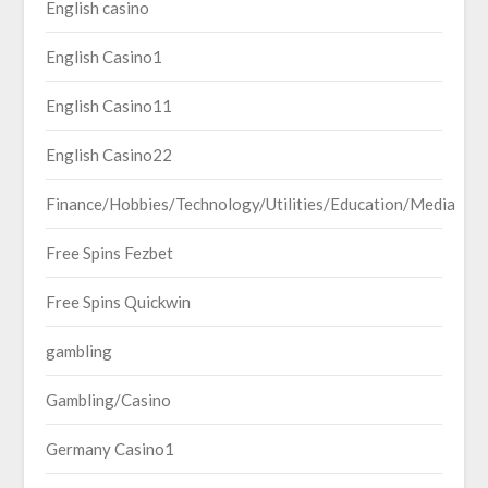
English casino
English Casino1
English Casino11
English Casino22
Finance/Hobbies/Technology/Utilities/Education/Media
Free Spins Fezbet
Free Spins Quickwin
gambling
Gambling/Casino
Germany Casino1