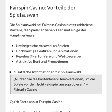
Fairspin Casino: Vorteile der
Spielauswahl
Die Spielauswahl bei Fairspin Casino bietet zahlreiche
Vorteile, die Spieler anziehen. Hier sind einige der
Hauptmerkmale:
Umfangreiche Auswahl an Spielen
Hochwertige Grafiken und Animationen
Regelmäßige Turniere und Wettbewerbe
Attraktive Boni und Promotionen
Zusätzliche Informationen zur Spielauswahl
„Nutzen Sie die kostenlosen Demoversionen, um die
Spiele vor dem Echtgeldspiel auszuprobieren.“ –
Fairspin Casino
Quick Facts about Fairspin Casino