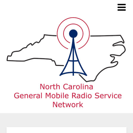
Skip
to
content