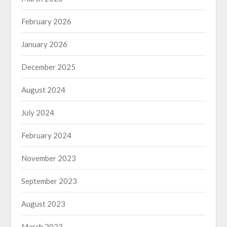
February 2026
January 2026
December 2025
August 2024
July 2024
February 2024
November 2023
September 2023
August 2023
March 2023