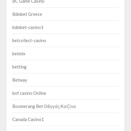
BC Game Casino
Bdmbet Greece
bdmbet-casino1
betcollect-casino
betmix
betting
Betway
bof casino Online
Boomerang Bet Οδηγός Καζίνο
Canada Casino1