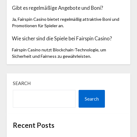
Gibt es regelmäßige Angebote und Boni?
Ja, Fairspin Casino bietet regelmäßig attraktive Boni und
Promotionen für Spieler an.
Wie sicher sind die Spiele bei Fairspin Casino?
Fairspin Casino nutzt Blockchain-Technologie, um
Sicherheit und Fairness zu gewährleisten.
SEARCH
Search
Recent Posts