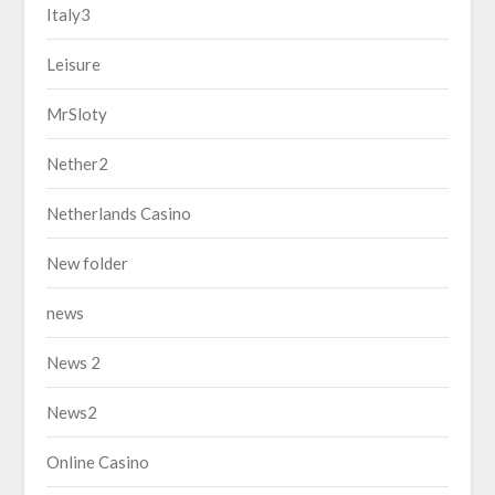
Italy3
Leisure
MrSloty
Nether2
Netherlands Casino
New folder
news
News 2
News2
Online Casino