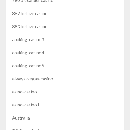
780 alexander casino
882 betlive casino
883 betlive casino
abuking-casino3
abuking-casino4
abuking-casino5
always-vegas-casino
asino-casino
asino-casino1
Australia