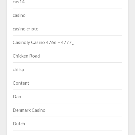
cas14
casino
casino cripto
Casinoly Casino 4766 – 4777_
Chicken Road
chilsp
Content
Dan
Denmark Casino
Dutch