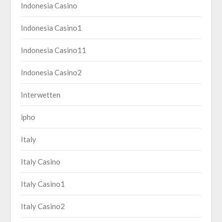
Indonesia Casino
Indonesia Casino1
Indonesia Casino11
Indonesia Casino2
Interwetten
ipho
Italy
Italy Casino
Italy Casino1
Italy Casino2