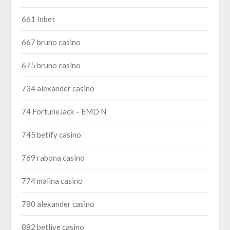
661 Inbet
667 bruno casino
675 bruno casino
734 alexander casino
74 FortuneJack – EMD N
745 betify casino
769 rabona casino
774 malina casino
780 alexander casino
882 betlive casino