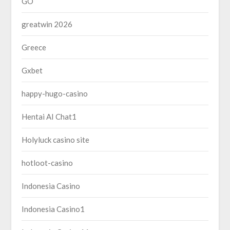
GO
greatwin 2026
Greece
Gxbet
happy-hugo-casino
Hentai AI Chat1
Holyluck casino site
hotloot-casino
Indonesia Casino
Indonesia Casino1