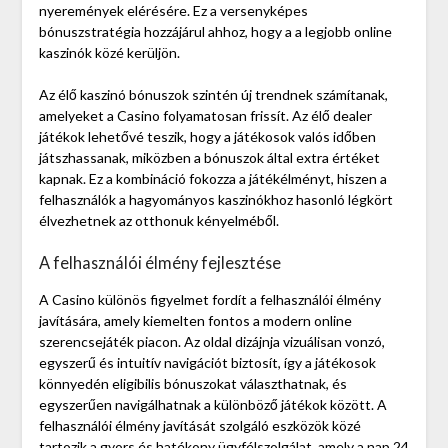
nyeremények elérésére. Ez a versenyképes
bónuszstratégia hozzájárul ahhoz, hogy a a legjobb online
kaszinók közé kerüljön.
Az élő kaszinó bónuszok szintén új trendnek számítanak,
amelyeket a Casino folyamatosan frissít. Az élő dealer
játékok lehetővé teszik, hogy a játékosok valós időben
játszhassanak, miközben a bónuszok által extra értéket
kapnak. Ez a kombináció fokozza a játékélményt, hiszen a
felhasználók a hagyományos kaszinókhoz hasonló légkört
élvezhetnek az otthonuk kényelméből.
A felhasználói élmény fejlesztése
A Casino különös figyelmet fordít a felhasználói élmény
javítására, amely kiemelten fontos a modern online
szerencsejáték piacon. Az oldal dizájnja vizuálisan vonzó,
egyszerű és intuitív navigációt biztosít, így a játékosok
könnyedén eligibilis bónuszokat választhatnak, és
egyszerűen navigálhatnak a különböző játékok között. A
felhasználói élmény javítását szolgáló eszközök közé
tartozik a gyors és hatékony ügyfélszolgálat, amely a nap 24