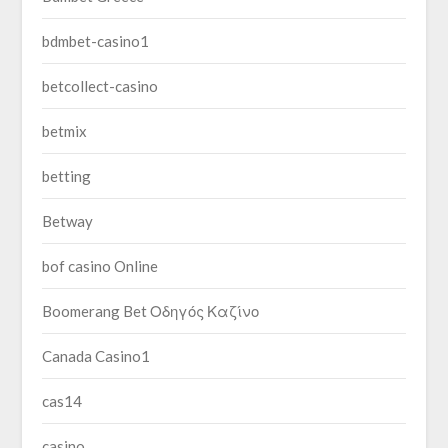
bdmbet-casino1
betcollect-casino
betmix
betting
Betway
bof casino Online
Boomerang Bet Οδηγός Καζίνο
Canada Casino1
cas14
casino