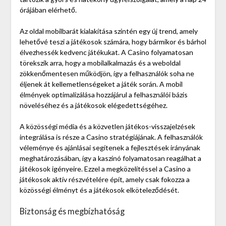
órájában elérhető.
Az oldal mobilbarát kialakítása szintén egy új trend, amely
lehetővé teszi a játékosok számára, hogy bármikor és bárhol
élvezhessék kedvenc játékukat. A Casino folyamatosan
törekszik arra, hogy a mobilalkalmazás és a weboldal
zökkenőmentesen működjön, így a felhasználók soha ne
éljenek át kellemetlenségeket a játék során. A mobil
élmények optimalizálása hozzájárul a felhasználói bázis
növeléséhez és a játékosok elégedettségéhez.
A közösségi média és a közvetlen játékos-visszajelzések
integrálása is része a Casino stratégiájának. A felhasználók
véleménye és ajánlásai segítenek a fejlesztések irányának
meghatározásában, így a kaszinó folyamatosan reagálhat a
játékosok igényeire. Ezzel a megközelítéssel a Casino a
játékosok aktív részvételére épít, amely csak fokozza a
közösségi élményt és a játékosok elköteleződését.
Biztonság és megbízhatóság