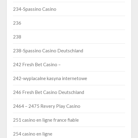
234-Spassino Casino
236
238
238-Spassino Casino Deutschland
242 Fresh Bet Casino –
242-wyplacalne kasyna internetowe
246 Fresh Bet Casino Deutschland
2464 – 2475 Revery Play Casino
251 casino en ligne france fiable
254 casino en ligne