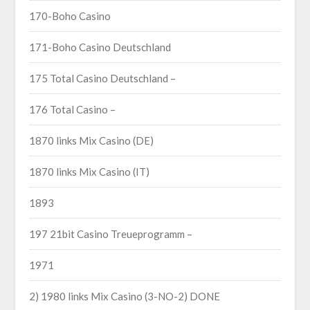
170-Boho Casino
171-Boho Casino Deutschland
175 Total Casino Deutschland –
176 Total Casino –
1870 links Mix Casino (DE)
1870 links Mix Casino (IT)
1893
197 21bit Casino Treueprogramm –
1971
2) 1980 links Mix Casino (3-NO-2) DONE