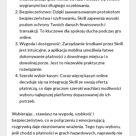
wygranymi bez długiego oczekiwania.
Bezpieczeństwo:
Dzięki zaawansowanym protokołom
bezpieczeństwa i szyfrowaniu, Skrill zapewnia wysoki
poziom ochrony Twoich danych finansowych i
transakcji. To kluczowe dla spokoju ducha podczas gry
online.
Wygoda i dostępność:
Zarządzanie środkami przez Skrill
jest intuicyjne, a aplikacja mobilna umożliwia łatwe
dokonywanie płatności z dowolnego miejsca i o
dowolnej porze. Jest to niezwykle praktyczne
rozwiązanie.
Szeroki wybór kasyn:
Coraz więcej kasyn online
decyduje się na integrację Skrill ze swoją ofertą
płatniczą, co daje graczom szeroki wachlarz możliwości
wyboru najlepszej platformy dopasowanej do ich
potrzeb.
Wybierając , stawiasz na wygodę, szybkość i
bezpieczeństwo, co w połączeniu z emocjonującą
rozgrywką daje niezrównane wrażenia. Tego typu wyboru,
jeśli chodzi o płatności w grach hazardowych, naprawdę nie