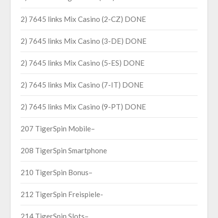
2) 7645 links Mix Casino (2-CZ) DONE
2) 7645 links Mix Casino (3-DE) DONE
2) 7645 links Mix Casino (5-ES) DONE
2) 7645 links Mix Casino (7-IT) DONE
2) 7645 links Mix Casino (9-PT) DONE
207 TigerSpin Mobile–
208 TigerSpin Smartphone
210 TigerSpin Bonus–
212 TigerSpin Freispiele-
214 TigerSpin Slots–