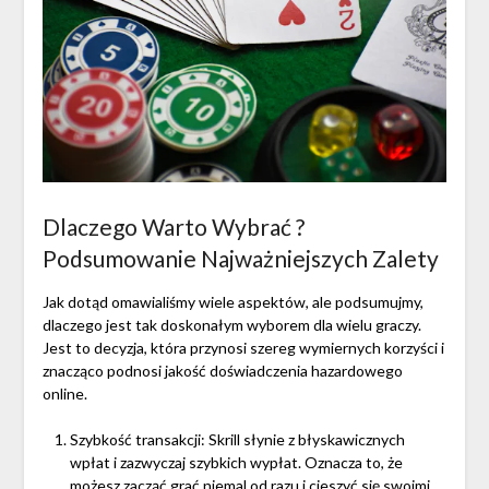
Dlaczego Warto Wybrać ?
Podsumowanie Najważniejszych Zalety
Jak dotąd omawialiśmy wiele aspektów, ale podsumujmy,
dlaczego jest tak doskonałym wyborem dla wielu graczy.
Jest to decyzja, która przynosi szereg wymiernych korzyści i
znacząco podnosi jakość doświadczenia hazardowego
online.
Szybkość transakcji:
Skrill słynie z błyskawicznych
wpłat i zazwyczaj szybkich wypłat. Oznacza to, że
możesz zacząć grać niemal od razu i cieszyć się swoimi