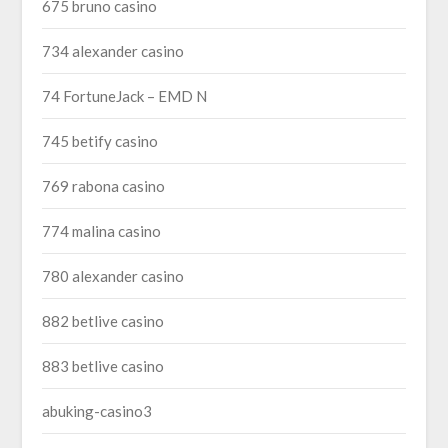
675 bruno casino
734 alexander casino
74 FortuneJack – EMD N
745 betify casino
769 rabona casino
774 malina casino
780 alexander casino
882 betlive casino
883 betlive casino
abuking-casino3