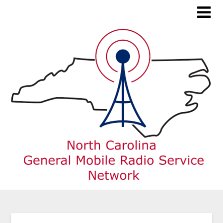
Skip
to
content