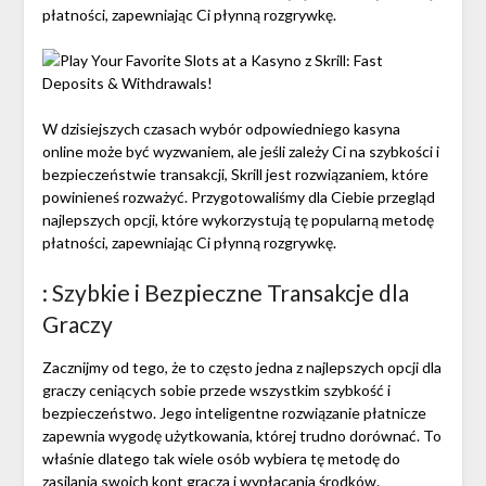
płatności, zapewniając Ci płynną rozgrywkę.
W dzisiejszych czasach wybór odpowiedniego kasyna
online może być wyzwaniem, ale jeśli zależy Ci na szybkości i
bezpieczeństwie transakcji, Skrill jest rozwiązaniem, które
powinieneś rozważyć. Przygotowaliśmy dla Ciebie przegląd
najlepszych opcji, które wykorzystują tę popularną metodę
płatności, zapewniając Ci płynną rozgrywkę.
: Szybkie i Bezpieczne Transakcje dla
Graczy
Zacznijmy od tego, że to często jedna z najlepszych opcji dla
graczy ceniących sobie przede wszystkim szybkość i
bezpieczeństwo. Jego inteligentne rozwiązanie płatnicze
zapewnia wygodę użytkowania, której trudno dorównać. To
właśnie dlatego tak wiele osób wybiera tę metodę do
zasilania swoich kont gracza i wypłacania środków.