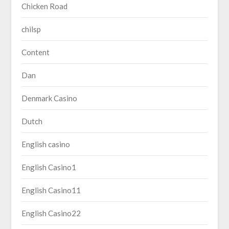
Chicken Road
chilsp
Content
Dan
Denmark Casino
Dutch
English casino
English Casino1
English Casino11
English Casino22