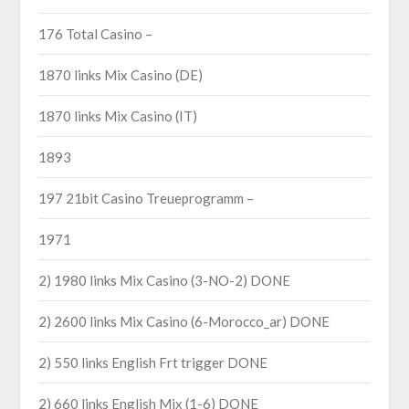
176 Total Casino –
1870 links Mix Casino (DE)
1870 links Mix Casino (IT)
1893
197 21bit Casino Treueprogramm –
1971
2) 1980 links Mix Casino (3-NO-2) DONE
2) 2600 links Mix Casino (6-Morocco_ar) DONE
2) 550 links English Frt trigger DONE
2) 660 links English Mix (1-6) DONE