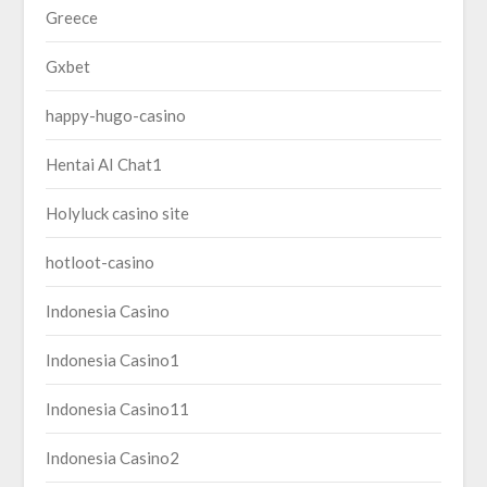
Greece
Gxbet
happy-hugo-casino
Hentai AI Chat1
Holyluck casino site
hotloot-casino
Indonesia Casino
Indonesia Casino1
Indonesia Casino11
Indonesia Casino2