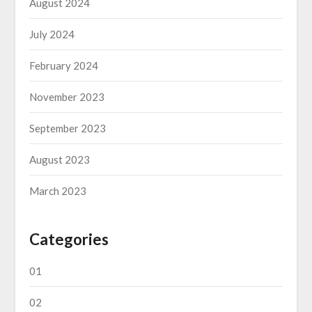
August 2024
July 2024
February 2024
November 2023
September 2023
August 2023
March 2023
Categories
01
02