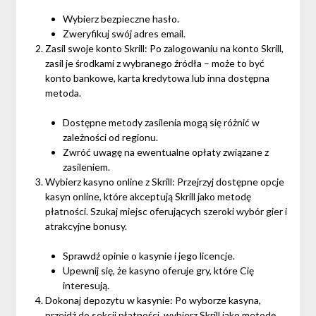
Wybierz bezpieczne hasło.
Zweryfikuj swój adres email.
Zasil swoje konto Skrill:
Po zalogowaniu na konto Skrill,
zasil je środkami z wybranego źródła – może to być
konto bankowe, karta kredytowa lub inna dostępna
metoda.
Dostępne metody zasilenia mogą się różnić w
zależności od regionu.
Zwróć uwagę na ewentualne opłaty związane z
zasileniem.
Wybierz kasyno online z Skrill:
Przejrzyj dostępne opcje
kasyn online, które akceptują Skrill jako metodę
płatności. Szukaj miejsc oferujących szeroki wybór gier i
atrakcyjne bonusy.
Sprawdź opinie o kasynie i jego licencje.
Upewnij się, że kasyno oferuje gry, które Cię
interesują.
Dokonaj depozytu w kasynie:
Po wyborze kasyna,
przejdź do sekcji płatności, wybierz Skrill jako metodę