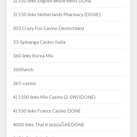
3) 550 links English whole melts DONE
3) 550 links Netherlands Pharmacy (DONE)
303 Crazy Fox Casino Deutschland
33-Spinanga Casino Italia
360 links Korea Mix
3600anch
365-casino
4) 1100 links Mix Casino (2-SW) (DONE)
4) 550 links France Casino DONE
4000 links Thai หวยออนไลน์ DONE