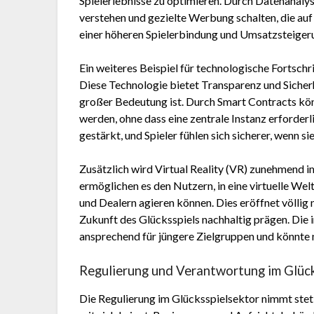
Spielerlebnisse zu optimieren. Durch Datenanaly
verstehen und gezielte Werbung schalten, die auf 
einer höheren Spielerbindung und Umsatzsteigeru
Ein weiteres Beispiel für technologische Fortsch
Diese Technologie bietet Transparenz und Sicherhe
großer Bedeutung ist. Durch Smart Contracts kö
werden, ohne dass eine zentrale Instanz erforderl
gestärkt, und Spieler fühlen sich sicherer, wenn sie
Zusätzlich wird Virtual Reality (VR) zunehmend 
ermöglichen es den Nutzern, in eine virtuelle Welt
und Dealern agieren können. Dies eröffnet völlig 
Zukunft des Glücksspiels nachhaltig prägen. Die 
ansprechend für jüngere Zielgruppen und könnte n
Regulierung und Verantwortung im Glück
Die Regulierung im Glücksspielsektor nimmt ste