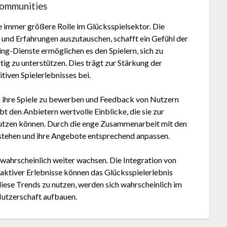
Communities
 immer größere Rolle im Glücksspielsektor. Die
n und Erfahrungen auszutauschen, schafft ein Gefühl der
ng-Dienste ermöglichen es den Spielern, sich zu
tig zu unterstützen. Dies trägt zur Stärkung der
tiven Spielerlebnisses bei.
m ihre Spiele zu bewerben und Feedback von Nutzern
t den Anbietern wertvolle Einblicke, die sie zur
nutzen können. Durch die enge Zusammenarbeit mit den
rstehen und ihre Angebote entsprechend anpassen.
 wahrscheinlich weiter wachsen. Die Integration von
aktiver Erlebnisse können das Glücksspielerlebnis
 diese Trends zu nutzen, werden sich wahrscheinlich im
utzerschaft aufbauen.