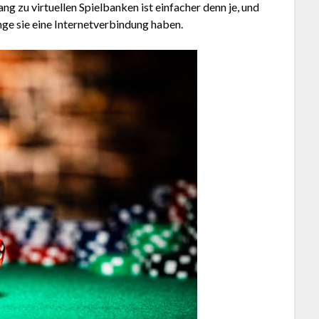
ng zu virtuellen Spielbanken ist einfacher denn je, und
nge sie eine Internetverbindung haben.