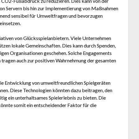
en CO2-Fußabdruck zu reduzieren. Dies kann von der
von Servern bis hin zur Implementierung von Maßnahmen
ehmend sensibel für Umweltfragen und bevorzugen
 einsetzen.
itiativen von Glücksspielanbietern. Viele Unternehmen
tützen lokale Gemeinschaften. Dies kann durch Spenden,
zigen Organisationen geschehen. Solche Engagements
rn tragen auch zur positiven Wahrnehmung der gesamten
ie Entwicklung von umweltfreundlichen Spielgeräten
nen. Diese Technologien könnten dazu beitragen, den
ig ein unterhaltsames Spielerlebnis zu bieten. Die
önnte somit ein entscheidender Faktor für die