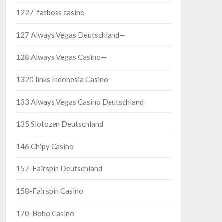
1227-fatboss casino
127 Always Vegas Deutschland—
128 Always Vegas Casino—
1320 links Indonesia Casino
133 Always Vegas Casino Deutschland
135 Slotozen Deutschland
146 Chipy Casino
157-Fairspin Deutschland
158-Fairspin Casino
170-Boho Casino