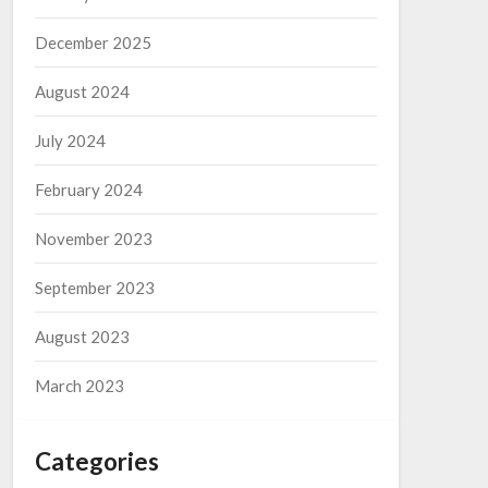
December 2025
August 2024
July 2024
February 2024
November 2023
September 2023
August 2023
March 2023
Categories