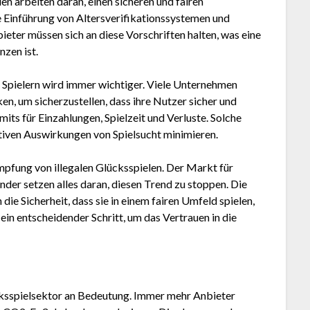
en arbeiten daran, einen sicheren und fairen
e Einführung von Altersverifikationssystemen und
er müssen sich an diese Vorschriften halten, was eine
nzen ist.
 Spielern wird immer wichtiger. Viele Unternehmen
n, um sicherzustellen, dass ihre Nutzer sicher und
ts für Einzahlungen, Spielzeit und Verluste. Solche
tiven Auswirkungen von Spielsucht minimieren.
mpfung von illegalen Glücksspielen. Der Markt für
nder setzen alles daran, diesen Trend zu stoppen. Die
die Sicherheit, dass sie in einem fairen Umfeld spielen,
t ein entscheidender Schritt, um das Vertrauen in die
ksspielsektor an Bedeutung. Immer mehr Anbieter