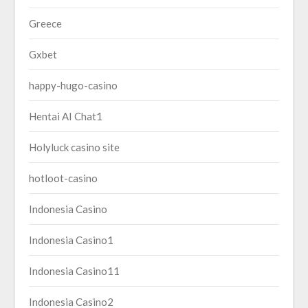
Greece
Gxbet
happy-hugo-casino
Hentai AI Chat1
Holyluck casino site
hotloot-casino
Indonesia Casino
Indonesia Casino1
Indonesia Casino11
Indonesia Casino2