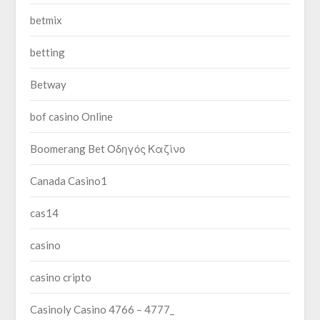
betmix
betting
Betway
bof casino Online
Boomerang Bet Οδηγός Καζίνο
Canada Casino1
cas14
casino
casino cripto
Casinoly Casino 4766 – 4777_