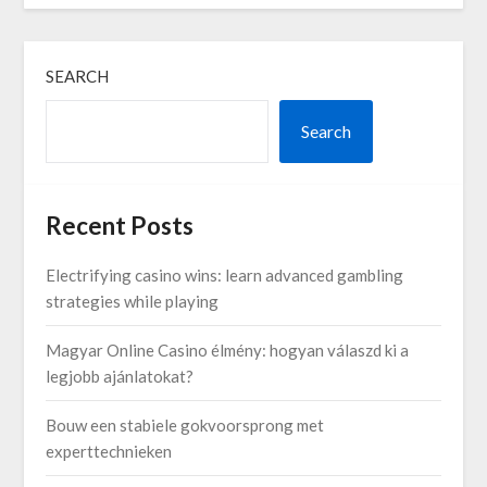
SEARCH
Search
Recent Posts
Electrifying casino wins: learn advanced gambling
strategies while playing
Magyar Online Casino élmény: hogyan válaszd ki a
legjobb ajánlatokat?
Bouw een stabiele gokvoorsprong met
experttechnieken