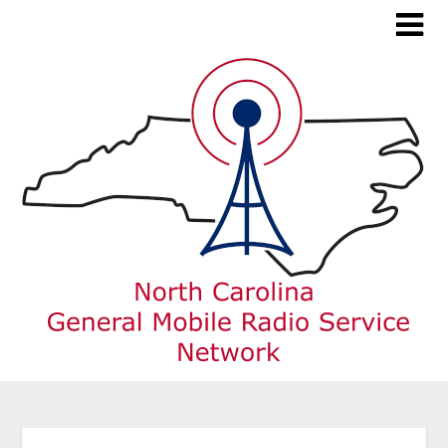
Skip
to
content