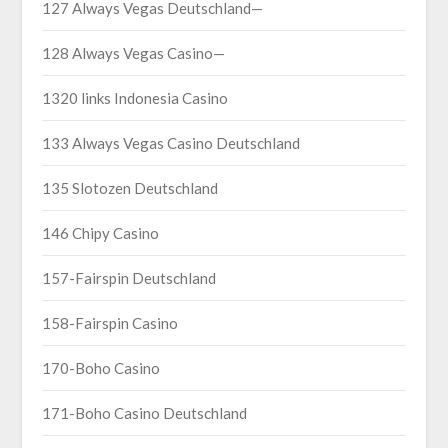
127 Always Vegas Deutschland—
128 Always Vegas Casino—
1320 links Indonesia Casino
133 Always Vegas Casino Deutschland
135 Slotozen Deutschland
146 Chipy Casino
157-Fairspin Deutschland
158-Fairspin Casino
170-Boho Casino
171-Boho Casino Deutschland