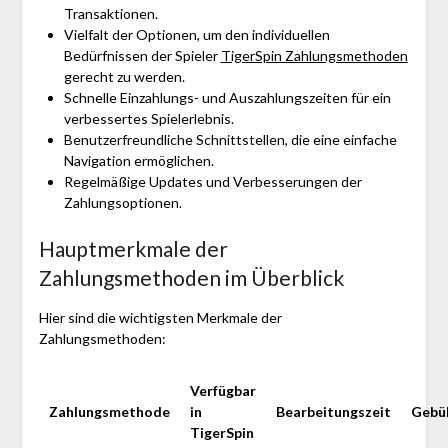
Transaktionen.
Vielfalt der Optionen, um den individuellen
Bedürfnissen der Spieler
TigerSpin Zahlungsmethoden
gerecht zu werden.
Schnelle Einzahlungs- und Auszahlungszeiten für ein
verbessertes Spielerlebnis.
Benutzerfreundliche Schnittstellen, die eine einfache
Navigation ermöglichen.
Regelmäßige Updates und Verbesserungen der
Zahlungsoptionen.
Hauptmerkmale der
Zahlungsmethoden im Überblick
Hier sind die wichtigsten Merkmale der
Zahlungsmethoden:
Verfügbar
Zahlungsmethode
in
Bearbeitungszeit
Gebü
TigerSpin