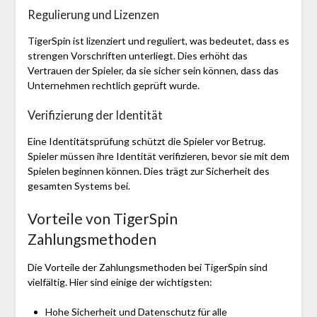
Regulierung und Lizenzen
TigerSpin ist lizenziert und reguliert, was bedeutet, dass es
strengen Vorschriften unterliegt. Dies erhöht das
Vertrauen der Spieler, da sie sicher sein können, dass das
Unternehmen rechtlich geprüft wurde.
Verifizierung der Identität
Eine Identitätsprüfung schützt die Spieler vor Betrug.
Spieler müssen ihre Identität verifizieren, bevor sie mit dem
Spielen beginnen können. Dies trägt zur Sicherheit des
gesamten Systems bei.
Vorteile von TigerSpin
Zahlungsmethoden
Die Vorteile der Zahlungsmethoden bei TigerSpin sind
vielfältig. Hier sind einige der wichtigsten:
Hohe Sicherheit und Datenschutz für alle