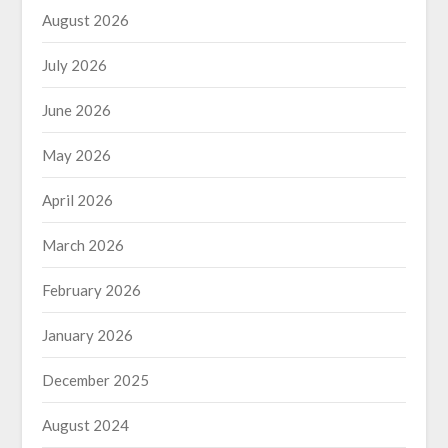
August 2026
July 2026
June 2026
May 2026
April 2026
March 2026
February 2026
January 2026
December 2025
August 2024