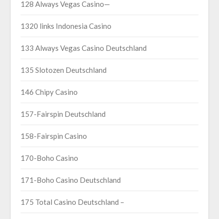
128 Always Vegas Casino—
1320 links Indonesia Casino
133 Always Vegas Casino Deutschland
135 Slotozen Deutschland
146 Chipy Casino
157-Fairspin Deutschland
158-Fairspin Casino
170-Boho Casino
171-Boho Casino Deutschland
175 Total Casino Deutschland –