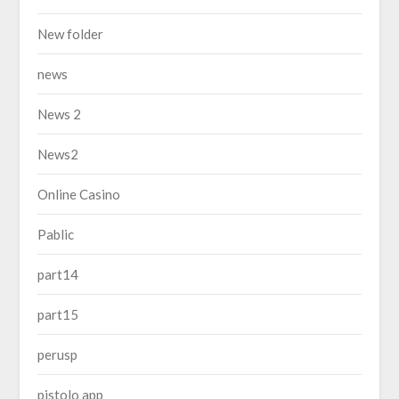
New folder
news
News 2
News2
Online Casino
Pablic
part14
part15
perusp
pistolo app