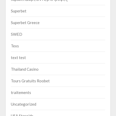
Superbet
Superbet Greece
SWED
Texs
text test
Thailand Casino
Tours Gratuits Roobet
traitements
Uncategorized
USA Steroids