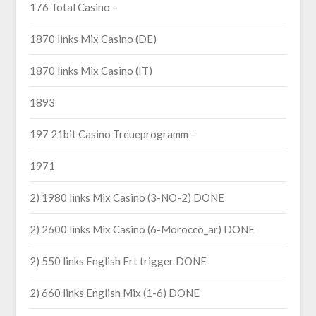
176 Total Casino –
1870 links Mix Casino (DE)
1870 links Mix Casino (IT)
1893
197 21bit Casino Treueprogramm –
1971
2) 1980 links Mix Casino (3-NO-2) DONE
2) 2600 links Mix Casino (6-Morocco_ar) DONE
2) 550 links English Frt trigger DONE
2) 660 links English Mix (1-6) DONE