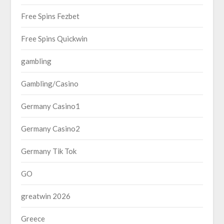
Free Spins Fezbet
Free Spins Quickwin
gambling
Gambling/Casino
Germany Casino1
Germany Casino2
Germany Tik Tok
GO
greatwin 2026
Greece