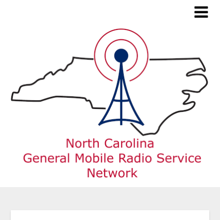
Skip
to
content