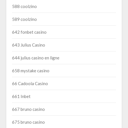
588 coolzino
589 coolzino
642 fonbet casino
643 Julius Casino
644 julius casino en ligne
658 mystake casino
66 Cadoola Casino
661 Inbet
667 bruno casino
675 bruno casino