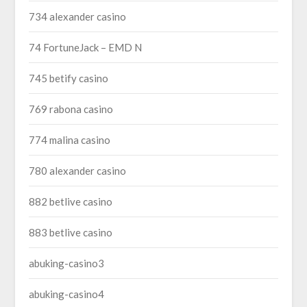
734 alexander casino
74 FortuneJack – EMD N
745 betify casino
769 rabona casino
774 malina casino
780 alexander casino
882 betlive casino
883 betlive casino
abuking-casino3
abuking-casino4