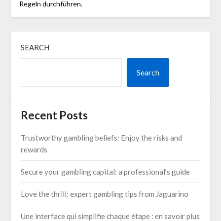
Regeln durchführen.
SEARCH
Search
Recent Posts
Trustworthy gambling beliefs: Enjoy the risks and
rewards
Secure your gambling capital: a professional’s guide
Love the thrill: expert gambling tips from Jaguarino
Une interface qui simplifie chaque étape : en savoir plus