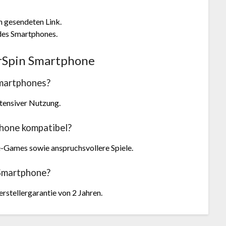
n gesendeten Link.
 des Smartphones.
erSpin Smartphone
Smartphones?
ntensiver Nutzung.
phone kompatibel?
e-Games sowie anspruchsvollere Spiele.
 Smartphone?
rstellergarantie von 2 Jahren.