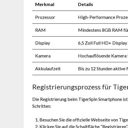
Merkmal
Details
Prozessor
High-Performance Prozess
RAM
Mindestens 8GB RAM für 
Display
6,5 Zoll Full HD+ Displa
Kamera
Hochauflösende Kamera f
Akkulaufzeit
Bis zu 12 Stunden aktive
Registrierungsprozess für Tig
Die Registrierung beim TigerSpin Smartphone ist 
Schritten:
Besuchen Sie die offizielle Webseite von Tige
Klicken Sie auf die Schaltfläche “Registrieren”