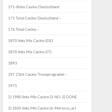
171-Boho Casino Deutschland
175 Total Casino Deutschland –
176 Total Casino –
1870 links Mix Casino (DE)
1870 links Mix Casino (IT)
1893
197 21bit Casino Treueprogramm –
1971
2) 1980 links Mix Casino (3-NO-2) DONE
2) 2600 links Mix Casino (6-Morocco_ar)