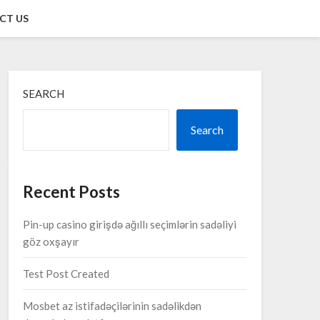
CT US
SEARCH
Search
Recent Posts
Pin-up casino girişdə ağıllı seçimlərin sadəliyi
göz oxşayır
Test Post Created
Mosbet az istifadəçilərinin sadəlikdən