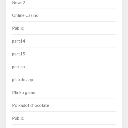
News2
Online Casino
Pablic
part14
part15
perusp
pistolo app
Plinko game
Polkadot chocolate
Public