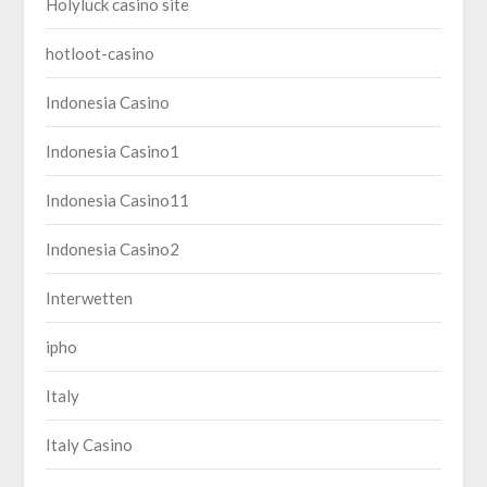
Holyluck casino site
hotloot-casino
Indonesia Casino
Indonesia Casino1
Indonesia Casino11
Indonesia Casino2
Interwetten
ipho
Italy
Italy Casino