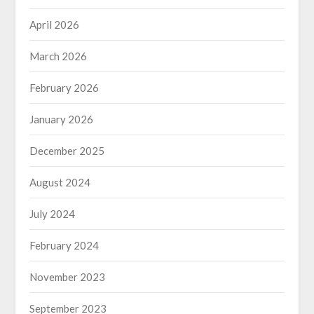
April 2026
March 2026
February 2026
January 2026
December 2025
August 2024
July 2024
February 2024
November 2023
September 2023