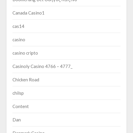
Canada Casino1
cas14
casino
casino cripto
Casinoly Casino 4766 – 4777_
Chicken Road
chilsp
Content
Dan
Denmark Casino