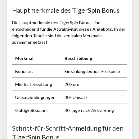
Hauptmerkmale des TigerSpin Bonus
Die Hauptmerkmale des TigerSpin Bonus sind
entscheidend für die Attraktivität dieses Angebots. In der
folgenden Tabelle sind die zentralen Merkmale
zusammengefasst:
Merkmal
Beschreibung
Bonusart
Einzahlungsbonus, Freispiele
Mindesteinzahlung
20 Euro
Umsatzbedingungen
30x Umsatz
Gültigkeitsdauer
30 Tage nach Aktivierung
Schritt-für-Schritt-Anmeldung für den
TigerSpin Bonus