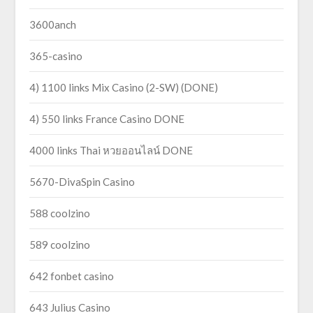
3600anch
365-casino
4) 1100 links Mix Casino (2-SW) (DONE)
4) 550 links France Casino DONE
4000 links Thai หวยออนไลน์ DONE
5670-DivaSpin Casino
588 coolzino
589 coolzino
642 fonbet casino
643 Julius Casino