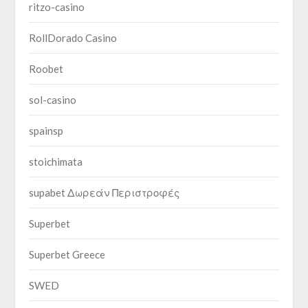
ritzo-casino
RollDorado Casino
Roobet
sol-casino
spainsp
stoichimata
supabet Δωρεάν Περιστροφές
Superbet
Superbet Greece
SWED