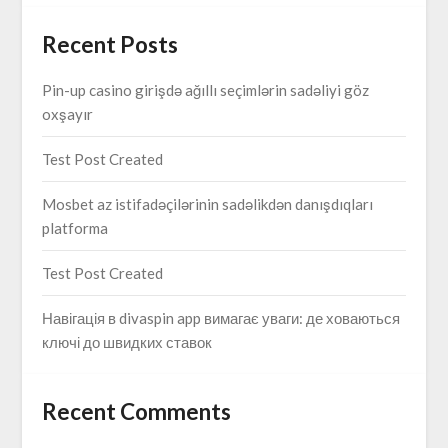
Recent Posts
Pin-up casino girişdə ağıllı seçimlərin sadəliyi göz
oxşayır
Test Post Created
Mosbet az istifadəçilərinin sadəlikdən danışdıqları
platforma
Test Post Created
Навігація в divaspin app вимагає уваги: де ховаються
ключі до швидких ставок
Recent Comments