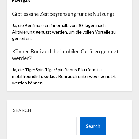
betragen.
Gibt es eine Zeitbegrenzung für die Nutzung?
Ja, die Boni müssen innerhalb von 30 Tagen nach
Aktivierung genutzt werden, um die vollen Vorteile zu
genießen.
Können Boni auch bei mobilen Geräten genutzt
werden?
Ja, die TigerSpin
TigerSpin Bonus
Plattform ist
mobilfreundlich, sodass Boni auch unterwegs genutzt
werden können.
SEARCH
Search