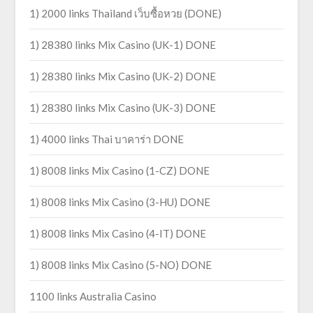
1) 2000 links Thailand เว็บซื้อหวย (DONE)
1) 28380 links Mix Casino (UK-1) DONE
1) 28380 links Mix Casino (UK-2) DONE
1) 28380 links Mix Casino (UK-3) DONE
1) 4000 links Thai บาคาร่า DONE
1) 8008 links Mix Casino (1-CZ) DONE
1) 8008 links Mix Casino (3-HU) DONE
1) 8008 links Mix Casino (4-IT) DONE
1) 8008 links Mix Casino (5-NO) DONE
1100 links Australia Casino