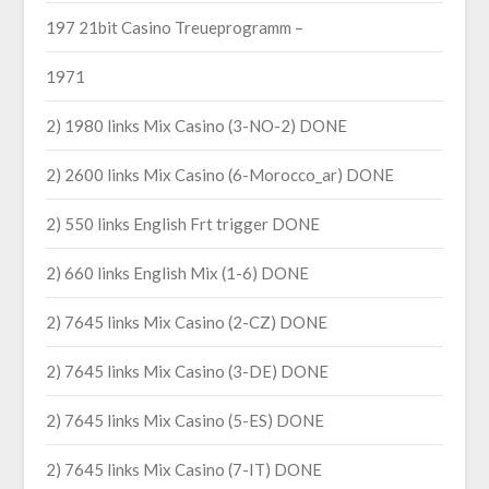
197 21bit Casino Treueprogramm –
1971
2) 1980 links Mix Casino (3-NO-2) DONE
2) 2600 links Mix Casino (6-Morocco_ar) DONE
2) 550 links English Frt trigger DONE
2) 660 links English Mix (1-6) DONE
2) 7645 links Mix Casino (2-CZ) DONE
2) 7645 links Mix Casino (3-DE) DONE
2) 7645 links Mix Casino (5-ES) DONE
2) 7645 links Mix Casino (7-IT) DONE