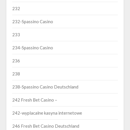
232
232-Spassino Casino
233
234-Spassino Casino
236
238
238-Spassino Casino Deutschland
242 Fresh Bet Casino –
242-wyplacalne kasyna internetowe
246 Fresh Bet Casino Deutschland