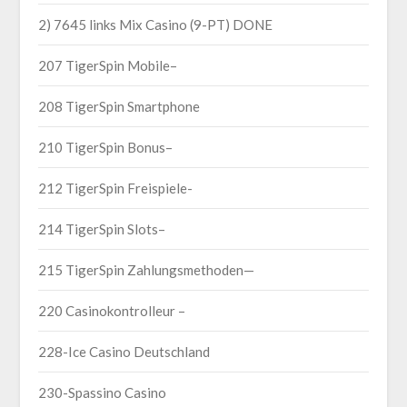
2) 7645 links Mix Casino (9-PT) DONE
207 TigerSpin Mobile–
208 TigerSpin Smartphone
210 TigerSpin Bonus–
212 TigerSpin Freispiele-
214 TigerSpin Slots–
215 TigerSpin Zahlungsmethoden—
220 Casinokontrolleur –
228-Ice Casino Deutschland
230-Spassino Casino