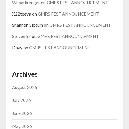
Wbparkranger
on
GMRS FEST ANNOUNCEMENT
X22teeva
on
GMRS FEST ANNOUNCEMENT
Shannon Slocum
on
GMRS FEST ANNOUNCEMENT
Steve657
on
GMRS FEST ANNOUNCEMENT
Davy
on
GMRS FEST ANNOUNCEMENT
Archives
August 2026
July 2026
June 2026
May 2026