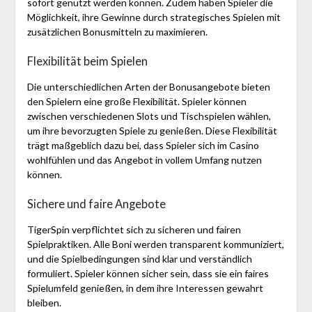
sofort genutzt werden können. Zudem haben Spieler die
Möglichkeit, ihre Gewinne durch strategisches Spielen mit
zusätzlichen Bonusmitteln zu maximieren.
Flexibilität beim Spielen
Die unterschiedlichen Arten der Bonusangebote bieten
den Spielern eine große Flexibilität. Spieler können
zwischen verschiedenen Slots und Tischspielen wählen,
um ihre bevorzugten Spiele zu genießen. Diese Flexibilität
trägt maßgeblich dazu bei, dass Spieler sich im Casino
wohlfühlen und das Angebot in vollem Umfang nutzen
können.
Sichere und faire Angebote
TigerSpin verpflichtet sich zu sicheren und fairen
Spielpraktiken. Alle Boni werden transparent kommuniziert,
und die Spielbedingungen sind klar und verständlich
formuliert. Spieler können sicher sein, dass sie ein faires
Spielumfeld genießen, in dem ihre Interessen gewahrt
bleiben.