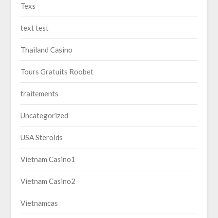
Texs
text test
Thailand Casino
Tours Gratuits Roobet
traitements
Uncategorized
USA Steroids
Vietnam Casino1
Vietnam Casino2
Vietnamcas