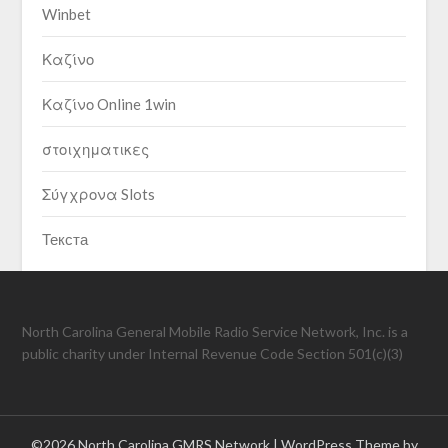
Winbet
Καζίνο
Καζίνο Online 1win
στοιχηματικες
Σύγχρονα Slots
Текста
North Carolina General Mobile Radio Service Network, Inc. is a
public charity under Internal Revenue Code Section 501(c)(3)
©2026 North Carolina GMRS Network
| WordPress Theme by