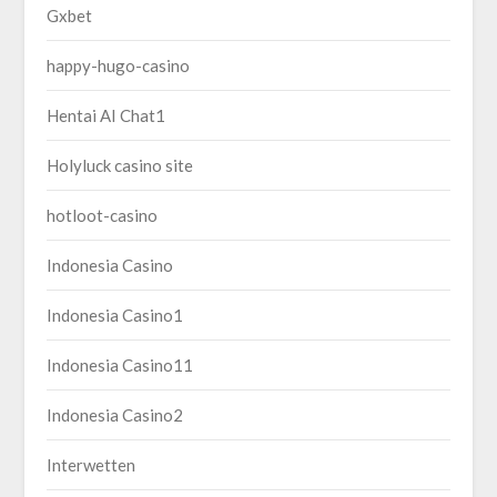
Gxbet
happy-hugo-casino
Hentai AI Chat1
Holyluck casino site
hotloot-casino
Indonesia Casino
Indonesia Casino1
Indonesia Casino11
Indonesia Casino2
Interwetten