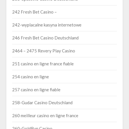
242 Fresh Bet Casino –
242-wyplacalne kasyna internetowe
246 Fresh Bet Casino Deutschland
2464 – 2475 Revery Play Casino
251 casino en ligne france fiable
254 casino en ligne
257 casino en ligne fiable
258-Gudar Casino Deutschland
260 meilleur casino en ligne france
260-GoldRun Casino