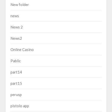
New folder
news
News 2
News2
Online Casino
Pablic
part14
part15
perusp
pistolo app