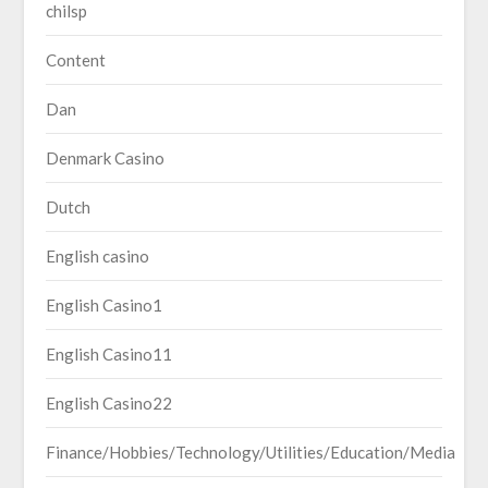
chilsp
Content
Dan
Denmark Casino
Dutch
English casino
English Casino1
English Casino11
English Casino22
Finance/Hobbies/Technology/Utilities/Education/Media