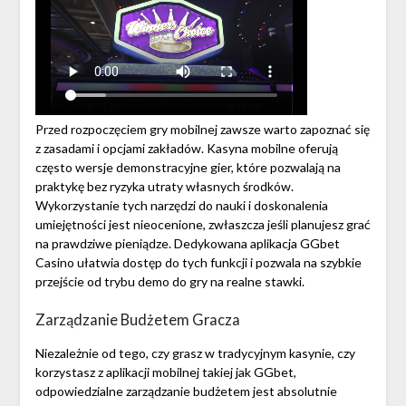
Przed rozpoczęciem gry mobilnej zawsze warto zapoznać się
z zasadami i opcjami zakładów. Kasyna mobilne oferują
często wersje demonstracyjne gier, które pozwalają na
praktykę bez ryzyka utraty własnych środków.
Wykorzystanie tych narzędzi do nauki i doskonalenia
umiejętności jest nieocenione, zwłaszcza jeśli planujesz grać
na prawdziwe pieniądze. Dedykowana aplikacja GGbet
Casino ułatwia dostęp do tych funkcji i pozwala na szybkie
przejście od trybu demo do gry na realne stawki.
Zarządzanie Budżetem Gracza
Niezależnie od tego, czy grasz w tradycyjnym kasynie, czy
korzystasz z aplikacji mobilnej takiej jak GGbet,
odpowiedzialne zarządzanie budżetem jest absolutnie