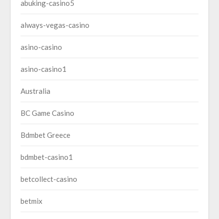
abuking-casino5
always-vegas-casino
asino-casino
asino-casino1
Australia
BC Game Casino
Bdmbet Greece
bdmbet-casino1
betcollect-casino
betmix