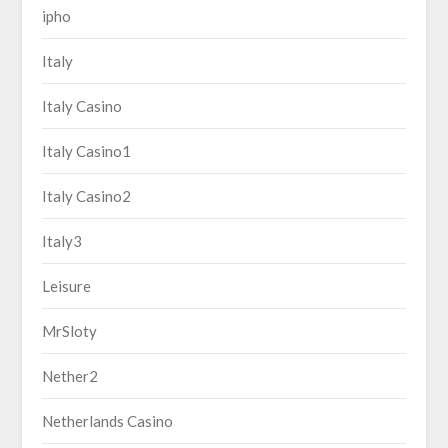
ipho
Italy
Italy Casino
Italy Casino1
Italy Casino2
Italy3
Leisure
MrSloty
Nether2
Netherlands Casino