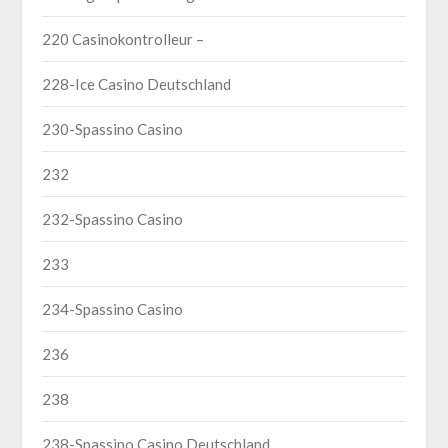
220 Casinokontrolleur –
228-Ice Casino Deutschland
230-Spassino Casino
232
232-Spassino Casino
233
234-Spassino Casino
236
238
238-Spassino Casino Deutschland