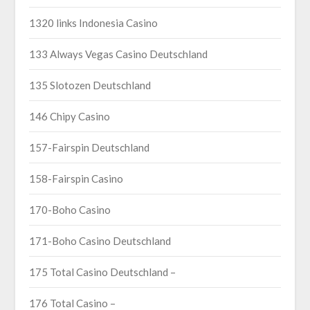
1320 links Indonesia Casino
133 Always Vegas Casino Deutschland
135 Slotozen Deutschland
146 Chipy Casino
157-Fairspin Deutschland
158-Fairspin Casino
170-Boho Casino
171-Boho Casino Deutschland
175 Total Casino Deutschland –
176 Total Casino –