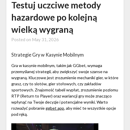
Testuj uczciwe metody
hazardowe po kolejną
wielką wygraną
Posted on
May 31, 2026
Strategie Gry w Kasynie Mobilnym
Gra w kasynie mobilnym, takim jak GGbet, wymaga
przemyślanej strategii, aby zwiększyć swoje szanse na
wygraną. Kluczowe jest zrozumienie mechaniki gier, w które
grasz, czy to slotów, gier stołowych, czy zakładów
sportowych. Znajomość tabeli wypłat, zrozumienie poziomu
RTP (Return to Player) oraz wariancji gry może znacząco
wpłynąć na Twoje decyzje i potencjalne wyniki. Warto
rozważyć pobranie
ggbet app
, aby mieć te wszystkie opcje
pod ręką.