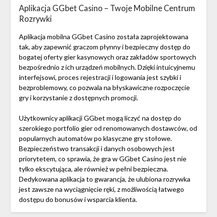
Aplikacja GGbet Casino – Twoje Mobilne Centrum
Rozrywki
Aplikacja mobilna GGbet Casino została zaprojektowana
tak, aby zapewnić graczom płynny i bezpieczny dostęp do
bogatej oferty gier kasynowych oraz zakładów sportowych
bezpośrednio z ich urządzeń mobilnych. Dzięki intuicyjnemu
interfejsowi, proces rejestracji i logowania jest szybki i
bezproblemowy, co pozwala na błyskawiczne rozpoczęcie
gry i korzystanie z dostępnych promocji.
Użytkownicy aplikacji GGbet mogą liczyć na dostęp do
szerokiego portfolio gier od renomowanych dostawców, od
popularnych automatów po klasyczne gry stołowe.
Bezpieczeństwo transakcji i danych osobowych jest
priorytetem, co sprawia, że gra w GGbet Casino jest nie
tylko ekscytująca, ale również w pełni bezpieczna.
Dedykowana aplikacja to gwarancja, że ulubiona rozrywka
jest zawsze na wyciągnięcie ręki, z możliwością łatwego
dostępu do bonusów i wsparcia klienta.