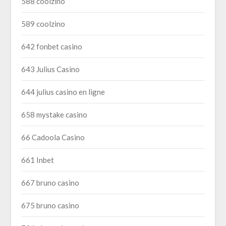
588 coolzino
589 coolzino
642 fonbet casino
643 Julius Casino
644 julius casino en ligne
658 mystake casino
66 Cadoola Casino
661 Inbet
667 bruno casino
675 bruno casino