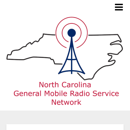
Skip
to
content