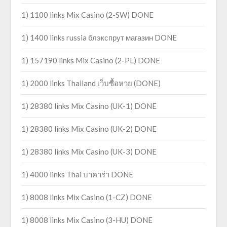
1) 1100 links Mix Casino (2-SW) DONE
1) 1400 links russia блэкспрут магазин DONE
1) 157190 links Mix Casino (2-PL) DONE
1) 2000 links Thailand เว็บซื้อหวย (DONE)
1) 28380 links Mix Casino (UK-1) DONE
1) 28380 links Mix Casino (UK-2) DONE
1) 28380 links Mix Casino (UK-3) DONE
1) 4000 links Thai บาคาร่า DONE
1) 8008 links Mix Casino (1-CZ) DONE
1) 8008 links Mix Casino (3-HU) DONE