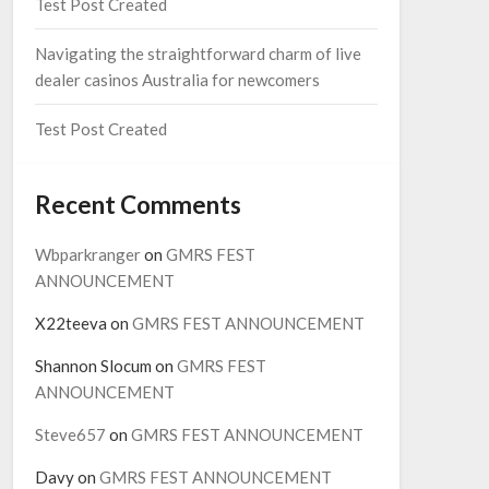
Test Post Created
Navigating the straightforward charm of live
dealer casinos Australia for newcomers
Test Post Created
Recent Comments
Wbparkranger
on
GMRS FEST
ANNOUNCEMENT
X22teeva
on
GMRS FEST ANNOUNCEMENT
Shannon Slocum
on
GMRS FEST
ANNOUNCEMENT
Steve657
on
GMRS FEST ANNOUNCEMENT
Davy
on
GMRS FEST ANNOUNCEMENT