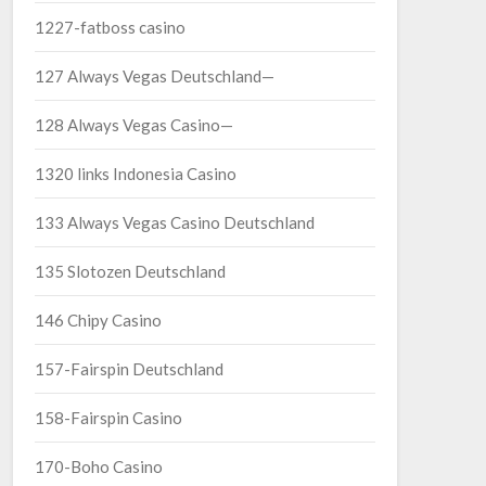
1227-fatboss casino
127 Always Vegas Deutschland—
128 Always Vegas Casino—
1320 links Indonesia Casino
133 Always Vegas Casino Deutschland
135 Slotozen Deutschland
146 Chipy Casino
157-Fairspin Deutschland
158-Fairspin Casino
170-Boho Casino