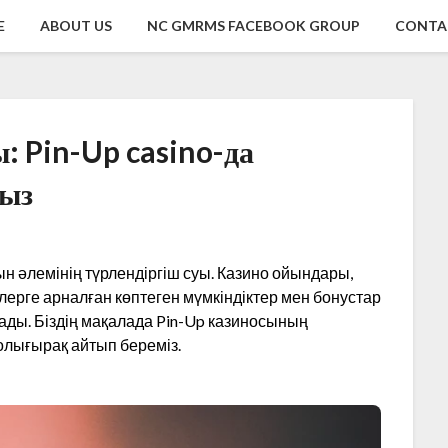
E
ABOUT US
NC GMRMS FACEBOOK GROUP
CONTA
: Pin-Up casino-да
ңыз
н әлемінің түрлендіргіш суы. Казино ойындары,
ерге арналған көптеген мүмкіндіктер мен бонустар
ды. Біздің мақалада Pin-Up казиносының
лығырақ айтып береміз.