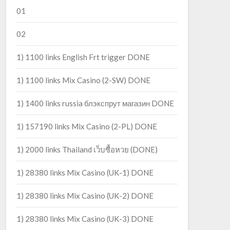
01
02
1) 1100 links English Frt trigger DONE
1) 1100 links Mix Casino (2-SW) DONE
1) 1400 links russia блэкспрут магазин DONE
1) 157190 links Mix Casino (2-PL) DONE
1) 2000 links Thailand เว็บซื้อหวย (DONE)
1) 28380 links Mix Casino (UK-1) DONE
1) 28380 links Mix Casino (UK-2) DONE
1) 28380 links Mix Casino (UK-3) DONE