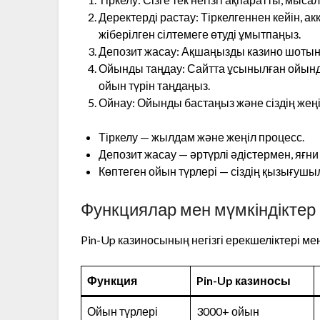
Деректерді растау:
Тіркелгеннен кейін, а
жіберілген сілтемеге өтуді ұмытпаңыз.
Депозит жасау:
Ақшаңызды казино шотына 
Ойынды таңдау:
Сайтта ұсынылған ойынд
ойын түрін таңдаңыз.
Ойнау:
Ойынды бастаңыз және сіздің жеңі
Тіркелу — жылдам және жеңіл процесс.
Депозит жасау — әртүрлі әдістермен, яғни
Көптеген ойын түрлері — сіздің қызығушы
Функциялар мен мүмкіндіктер
Pin-Up казиносының негізгі ерекшеліктері 
Функция
Pin-Up казиносы
Ойын түрлері
3000+ ойын