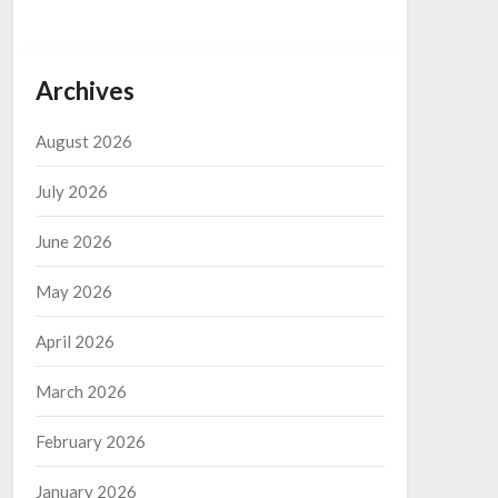
Archives
August 2026
July 2026
June 2026
May 2026
April 2026
March 2026
February 2026
January 2026