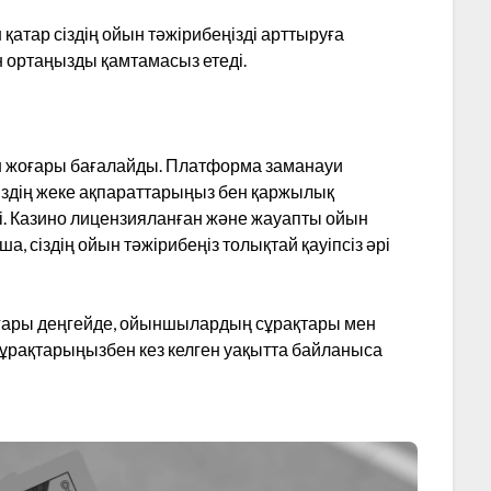
қатар сіздің ойын тәжірибеңізді арттыруға
н ортаңызды қамтамасыз етеді.
ін жоғары бағалайды. Платформа заманауи
іздің жеке ақпараттарыңыз бен қаржылық
еді. Казино лицензияланған және жауапты ойын
, сіздің ойын тәжірибеңіз толықтай қауіпсіз әрі
жоғары деңгейде, ойыншылардың сұрақтары мен
ң сұрақтарыңызбен кез келген уақытта байланыса