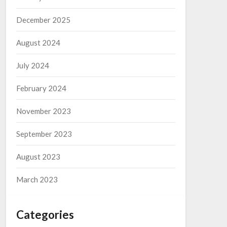
December 2025
August 2024
July 2024
February 2024
November 2023
September 2023
August 2023
March 2023
Categories