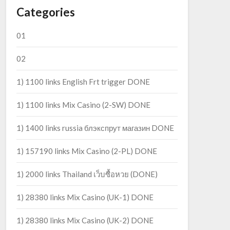
Categories
01
02
1) 1100 links English Frt trigger DONE
1) 1100 links Mix Casino (2-SW) DONE
1) 1400 links russia блэкспрут магазин DONE
1) 157190 links Mix Casino (2-PL) DONE
1) 2000 links Thailand เว็บซื้อหวย (DONE)
1) 28380 links Mix Casino (UK-1) DONE
1) 28380 links Mix Casino (UK-2) DONE