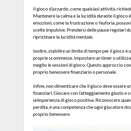
Il gioco d’azzardo, come qualsiasi attività, richi
Mantenere la calma e la lucidità durante il gioco
emozioni, come la frustrazione o l’euforia, posso
scelte impulsive. Prendersi delle pause regolari d
ripristinare la lucidità mentale.
Inoltre, stabilire un limite di tempo per il gioco è
proprie scommesse. Impostare un timer o utilizza
meglio le sessioni di gioco. Questo approccio cons
proprio benessere finanziario o personale.
Infine, non dimenticare che il gioco deve essere u
finanziari. Giocare con l’atteggiamento giusto e 
un’esperienza di gioco positiva. Riconoscere quand
perdita, è una competenza che ogni giocatore dovr
proprio benessere.