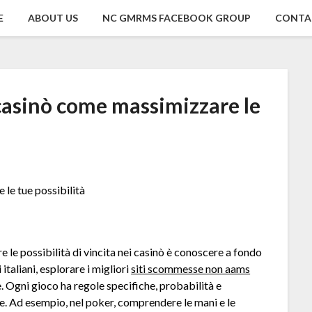
E
ABOUT US
NC GMRMS FACEBOOK GROUP
CONTA
 casinò come massimizzare le
 le tue possibilità
 le possibilità di vincita nei casinò è conoscere a fondo
 italiani, esplorare i migliori
siti scommesse non aams
e. Ogni gioco ha regole specifiche, probabilità e
ale. Ad esempio, nel poker, comprendere le mani e le