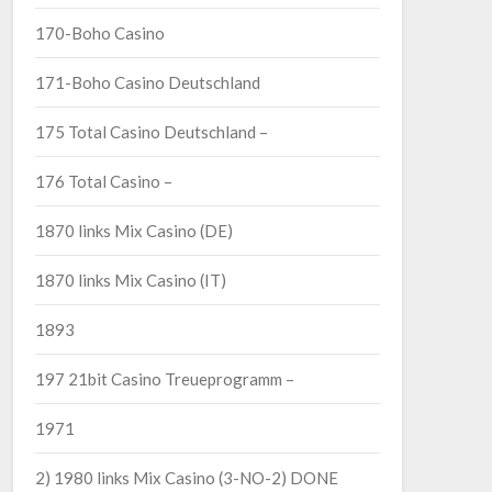
170-Boho Casino
171-Boho Casino Deutschland
175 Total Casino Deutschland –
176 Total Casino –
1870 links Mix Casino (DE)
1870 links Mix Casino (IT)
1893
197 21bit Casino Treueprogramm –
1971
2) 1980 links Mix Casino (3-NO-2) DONE