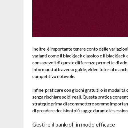
Inoltre, è importante tenere conto delle variazion
varianti come il blackjack classico e il blackjac
consapevoli di queste differenze permette di adott
Informarsi attraverso guide, video tutorial o anc
competitivo notevole.
Infine, praticare con giochi gratuiti o in modalit
senza rischiare soldi reali. Questa pratica consent
strategie prima di scommettere somme important
di prendere decisioni più sagge durante le sessioni
Gestire il bankroll in modo efficace