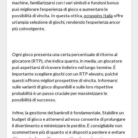
machine, familiarizzarsi con i vari simboli e funzioni bonus
può migliorare l’esperienza di gioco e aumentare le
possibilità di vincita. In questa ottica,
ocraspins Italia
offre
un’ampia selezione di giochi, rendendo l’esperienza ancor
più coinvolgente.
Ogni gioco presenta una certa percentuale di ritorno al
giocatore (RTP), che indica quanto, in media, un giocatore
può aspettarsi di ricevere indietro nel lungo termine. È
importante scegliere giochi con un RTP elevato, poiché
questi offrono migliori prospettive di vincita. Informarsi
sulle varianti di gioco disponibili e sulle loro rispettive
probabilità è un passo cruciale per massimizzare le
possibilità di successo.
Infine, la gestione del bankroll è fondamentale. Stabilire un
budget di gioco e attenersi ad esso consente di prolungare
il divertimento e minimizzare le perdite. È consigliabile non
scommettere più di quanto si è disposti a perdere e evitare