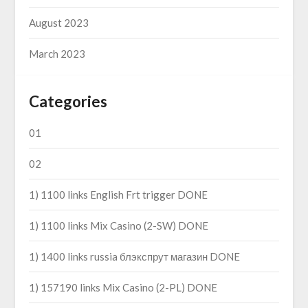
August 2023
March 2023
Categories
01
02
1) 1100 links English Frt trigger DONE
1) 1100 links Mix Casino (2-SW) DONE
1) 1400 links russia блэкспрут магазин DONE
1) 157190 links Mix Casino (2-PL) DONE