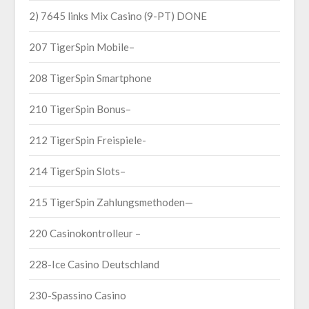
2) 7645 links Mix Casino (9-PT) DONE
207 TigerSpin Mobile–
208 TigerSpin Smartphone
210 TigerSpin Bonus–
212 TigerSpin Freispiele-
214 TigerSpin Slots–
215 TigerSpin Zahlungsmethoden—
220 Casinokontrolleur –
228-Ice Casino Deutschland
230-Spassino Casino