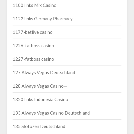
1100 links Mix Casino
1122 links Germany Pharmacy
1177-betlive casino
1226-fatboss casino
1227-fatboss casino
127 Always Vegas Deutschland—
128 Always Vegas Casino—
1320 links Indonesia Casino
133 Always Vegas Casino Deutschland
135 Slotozen Deutschland