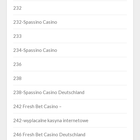
232
232-Spassino Casino
233
234-Spassino Casino
236
238
238-Spassino Casino Deutschland
242 Fresh Bet Casino –
242-wyplacalne kasyna internetowe
246 Fresh Bet Casino Deutschland