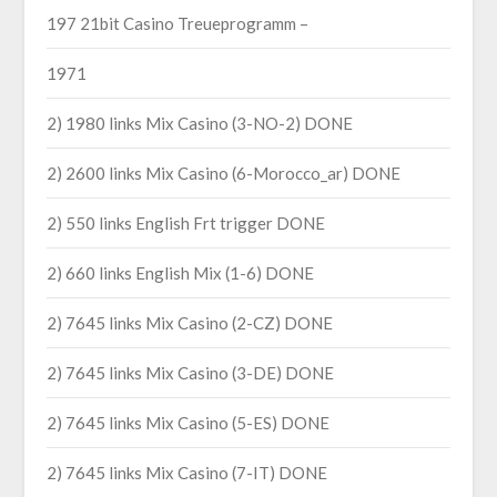
197 21bit Casino Treueprogramm –
1971
2) 1980 links Mix Casino (3-NO-2) DONE
2) 2600 links Mix Casino (6-Morocco_ar) DONE
2) 550 links English Frt trigger DONE
2) 660 links English Mix (1-6) DONE
2) 7645 links Mix Casino (2-CZ) DONE
2) 7645 links Mix Casino (3-DE) DONE
2) 7645 links Mix Casino (5-ES) DONE
2) 7645 links Mix Casino (7-IT) DONE