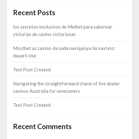
Recent Posts
los secretos exclusivos de Melbet para saborear
victorias de casino victoriosas
Mostbet az casino-da sadə naviqasiya ilə vaxtınız
dəyərli olur
Test Post Created
Navigating the straightforward charm of live dealer
casinos Australia for newcomers
Test Post Created
Recent Comments