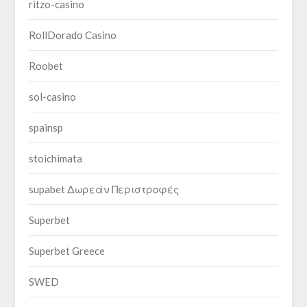
ritzo-casino
RollDorado Casino
Roobet
sol-casino
spainsp
stoichimata
supabet Δωρεάν Περιστροφές
Superbet
Superbet Greece
SWED