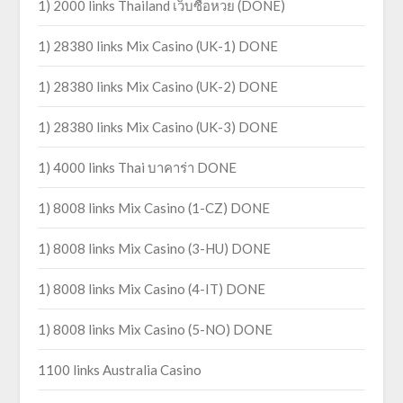
1) 2000 links Thailand เว็บซื้อหวย (DONE)
1) 28380 links Mix Casino (UK-1) DONE
1) 28380 links Mix Casino (UK-2) DONE
1) 28380 links Mix Casino (UK-3) DONE
1) 4000 links Thai บาคาร่า DONE
1) 8008 links Mix Casino (1-CZ) DONE
1) 8008 links Mix Casino (3-HU) DONE
1) 8008 links Mix Casino (4-IT) DONE
1) 8008 links Mix Casino (5-NO) DONE
1100 links Australia Casino