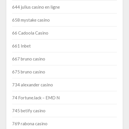
644 julius casino en ligne
658 mystake casino
66 Cadoola Casino
661 Inbet
667 bruno casino
675 bruno casino
734 alexander casino
74 FortuneJack – EMD N
745 betify casino
769 rabona casino