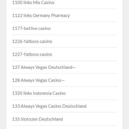
1100 links Mix Casino
1122 links Germany Pharmacy
1177-betlive casino
1226-fatboss casino
1227-fatboss casino
127 Always Vegas Deutschland—
128 Always Vegas Casino—
1320 links Indonesia Casino
133 Always Vegas Casino Deutschland
135 Slotozen Deutschland