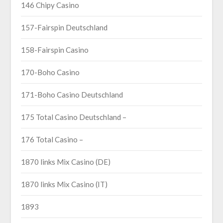
146 Chipy Casino
157-Fairspin Deutschland
158-Fairspin Casino
170-Boho Casino
171-Boho Casino Deutschland
175 Total Casino Deutschland –
176 Total Casino –
1870 links Mix Casino (DE)
1870 links Mix Casino (IT)
1893