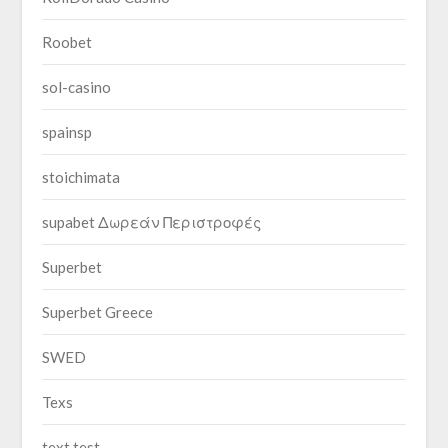
Roobet
sol-casino
spainsp
stoichimata
supabet Δωρεάν Περιστροφές
Superbet
Superbet Greece
SWED
Texs
text test