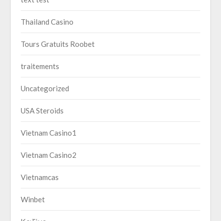
Thailand Casino
Tours Gratuits Roobet
traitements
Uncategorized
USA Steroids
Vietnam Casino1
Vietnam Casino2
Vietnamcas
Winbet