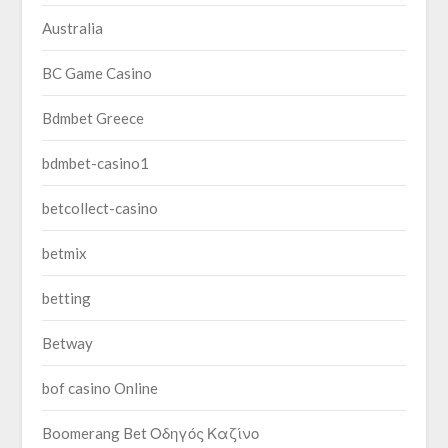
Australia
BC Game Casino
Bdmbet Greece
bdmbet-casino1
betcollect-casino
betmix
betting
Betway
bof casino Online
Boomerang Bet Οδηγός Καζίνο