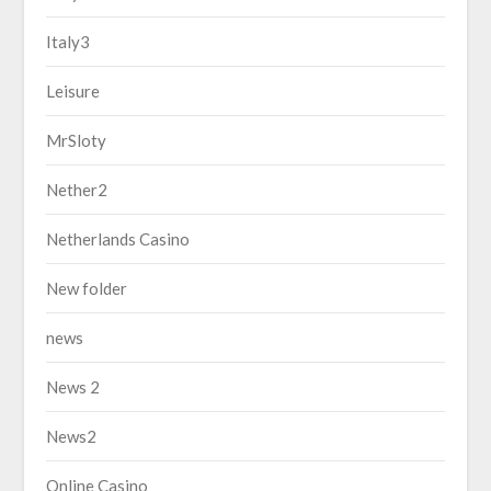
Italy3
Leisure
MrSloty
Nether2
Netherlands Casino
New folder
news
News 2
News2
Online Casino