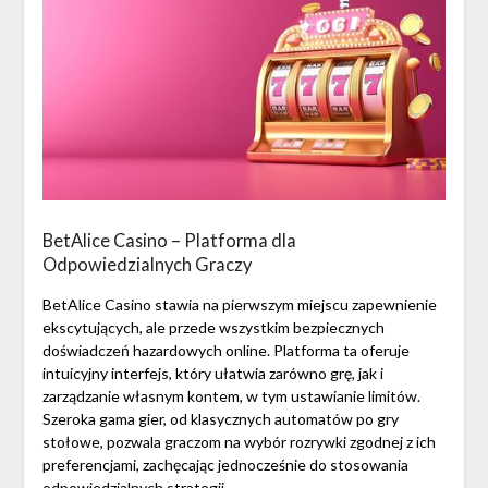
BetAlice Casino – Platforma dla
Odpowiedzialnych Graczy
BetAlice Casino stawia na pierwszym miejscu zapewnienie
ekscytujących, ale przede wszystkim bezpiecznych
doświadczeń hazardowych online. Platforma ta oferuje
intuicyjny interfejs, który ułatwia zarówno grę, jak i
zarządzanie własnym kontem, w tym ustawianie limitów.
Szeroka gama gier, od klasycznych automatów po gry
stołowe, pozwala graczom na wybór rozrywki zgodnej z ich
preferencjami, zachęcając jednocześnie do stosowania
odpowiedzialnych strategii.