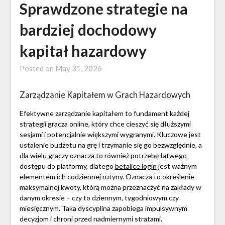
Sprawdzone strategie na
bardziej dochodowy
kapitał hazardowy
Posted on
May 31, 2026
Zarządzanie Kapitałem w Grach Hazardowych
Efektywne zarządzanie kapitałem to fundament każdej
strategii gracza online, który chce cieszyć się dłuższymi
sesjami i potencjalnie większymi wygranymi. Kluczowe jest
ustalenie budżetu na grę i trzymanie się go bezwzględnie, a
dla wielu graczy oznacza to również potrzebę łatwego
dostępu do platformy, dlatego
betalice login
jest ważnym
elementem ich codziennej rutyny. Oznacza to określenie
maksymalnej kwoty, którą można przeznaczyć na zakłady w
danym okresie – czy to dziennym, tygodniowym czy
miesięcznym. Taka dyscyplina zapobiega impulsywnym
decyzjom i chroni przed nadmiernymi stratami.