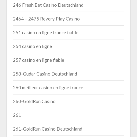
246 Fresh Bet Casino Deutschland
2464 – 2475 Revery Play Casino
251 casino en ligne france fiable
254 casino en ligne
257 casino en ligne fiable
258-Gudar Casino Deutschland
260 meilleur casino en ligne france
260-GoldRun Casino
261
261-GoldRun Casino Deutschland