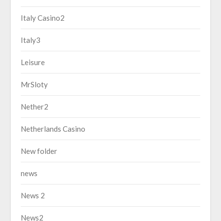
Italy Casino2
Italy3
Leisure
MrSloty
Nether2
Netherlands Casino
New folder
news
News 2
News2