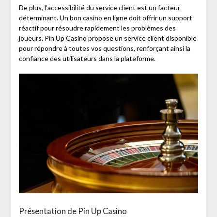
De plus, l’accessibilité du service client est un facteur
déterminant. Un bon casino en ligne doit offrir un support
réactif pour résoudre rapidement les problèmes des
joueurs. Pin Up Casino propose un service client disponible
pour répondre à toutes vos questions, renforçant ainsi la
confiance des utilisateurs dans la plateforme.
Présentation de Pin Up Casino