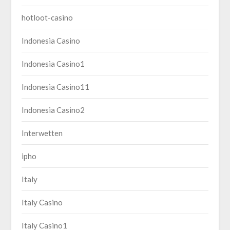
hotloot-casino
Indonesia Casino
Indonesia Casino1
Indonesia Casino11
Indonesia Casino2
Interwetten
ipho
Italy
Italy Casino
Italy Casino1