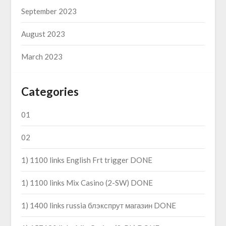
September 2023
August 2023
March 2023
Categories
01
02
1) 1100 links English Frt trigger DONE
1) 1100 links Mix Casino (2-SW) DONE
1) 1400 links russia блэкспрут магазин DONE