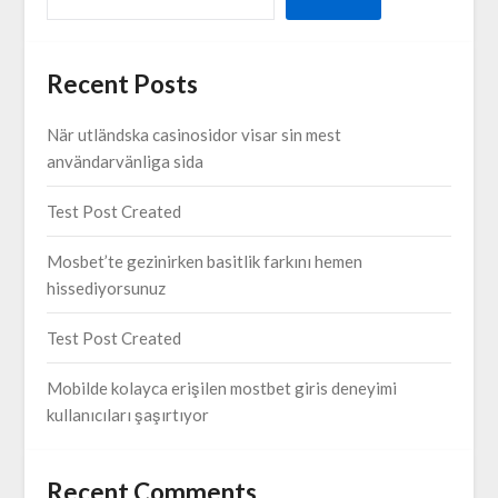
Recent Posts
När utländska casinosidor visar sin mest
användarvänliga sida
Test Post Created
Mosbet’te gezinirken basitlik farkını hemen
hissediyorsunuz
Test Post Created
Mobilde kolayca erişilen mostbet giris deneyimi
kullanıcıları şaşırtıyor
Recent Comments