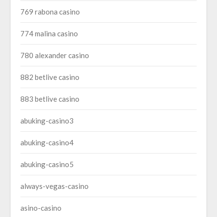
769 rabona casino
774 malina casino
780 alexander casino
882 betlive casino
883 betlive casino
abuking-casino3
abuking-casino4
abuking-casino5
always-vegas-casino
asino-casino