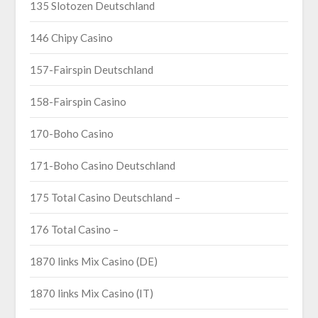
135 Slotozen Deutschland
146 Chipy Casino
157-Fairspin Deutschland
158-Fairspin Casino
170-Boho Casino
171-Boho Casino Deutschland
175 Total Casino Deutschland –
176 Total Casino –
1870 links Mix Casino (DE)
1870 links Mix Casino (IT)