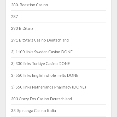
280-Beastino Casino
287
290 BitStarz
291 BitStarz Casino Deutschland
3) 1100 links Sweden Casino DONE
3) 330 links Turkiye Casino DONE
3) 550 links English whole melts DONE
3) 550 links Netherlands Pharmacy (DONE)
303 Crazy Fox Casino Deutschland
33-Spinanga Casino Italia