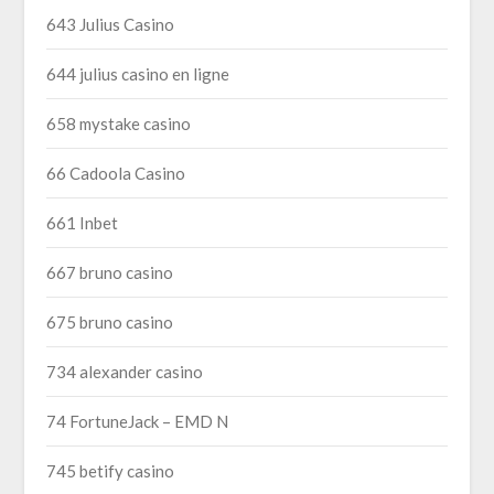
643 Julius Casino
644 julius casino en ligne
658 mystake casino
66 Cadoola Casino
661 Inbet
667 bruno casino
675 bruno casino
734 alexander casino
74 FortuneJack – EMD N
745 betify casino