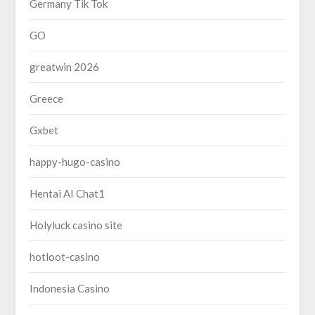
Germany Tik Tok
GO
greatwin 2026
Greece
Gxbet
happy-hugo-casino
Hentai AI Chat1
Holyluck casino site
hotloot-casino
Indonesia Casino