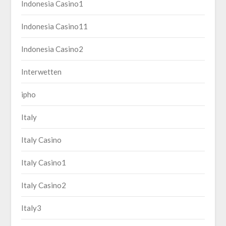
Indonesia Casino1
Indonesia Casino11
Indonesia Casino2
Interwetten
ipho
Italy
Italy Casino
Italy Casino1
Italy Casino2
Italy3