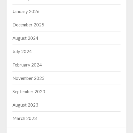
January 2026
December 2025
August 2024
July 2024
February 2024
November 2023
September 2023
August 2023
March 2023