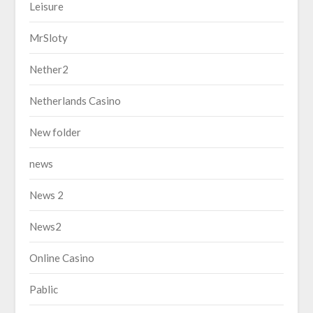
Leisure
MrSloty
Nether2
Netherlands Casino
New folder
news
News 2
News2
Online Casino
Pablic