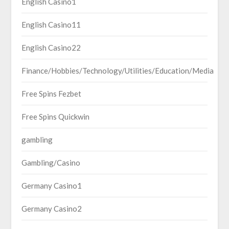
English Casino1
English Casino11
English Casino22
Finance/Hobbies/Technology/Utilities/Education/Media
Free Spins Fezbet
Free Spins Quickwin
gambling
Gambling/Casino
Germany Casino1
Germany Casino2