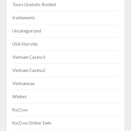
Tours Gratuits Roobet
traitements
Uncategorized
USA Steroids
Vietnam Casino1
Vietnam Casino2
Vietnamcas
Winbet
Καζίνο
Καζίνο Online 1win