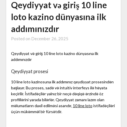
Qeydiyyat və giriş 10 line
loto kazino dünyasına ilk
addımınızdır
Posted on
December 26, 2025
Qeydiyyat və giriş 10 line loto kazino dünyasına ilk
addımınızdır
Qeydiyyat prosesi
10 line loto kazinosuna ilk addımınız qeydiyyat prosesindən
başlayır. Bu proses, sadə və intuitiv interfeys ilə həyata
keçirilir. İstifadəçilər yalnız bir neçə dəqiqə ərzində öz
profillərini yarada bilərlər. Qeydiyyat zamanı lazım olan
məlumatların daxil edilməsi asandır,
10 line loto
istifadəçiləri
üçün mükəmməl bir fürsətdir.