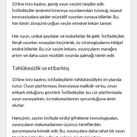
10 line loto kazino, geniş oyun seçimi təqdim edir.
İstifadəçilər ənənəvi lotereya oyunlarından tutmuş, müasir
innovasiyalara qədər müxtəlif oyunları oynaya bilərlər. Bu,
hər kəsin zövqünə uyğun seçim etməyə imkan tanıyır.
Hər oyun, unikal qaydalar və mükafatlar ilə gəlir. İstifadəçilər,
fərqli oyunları sınaqdan keçirərək, öz strategiyalarını inkişaf
etdirə bilərlər. Bu cür seçim imkanı, oyunçuların marağını
artırır və daha uzun müddət oyunda qalmağı təmin edir.
Təhlükəsizlik və etibarlılıq
10 line loto kazino, istifadəçilərin təhlükəsizliyini ön planda
tutur. Oyun platforması, lisensiyaya malikdir və bu, onun
etibarlı olduğunu göstərir. İstifadəçilər, bu cür platformada
oyun oynayarkən, öz məlumatlarının qorunduğuna əmin
olurlar.
Həmçinin, saytın istifadə etdiyi şifrələmə texnologiyaları,
oyunçuların məlumatlarının üçüncü tərəflərdən
qorunmasına kömək edir. Bu, oyunçulara daha rahat bir oyun