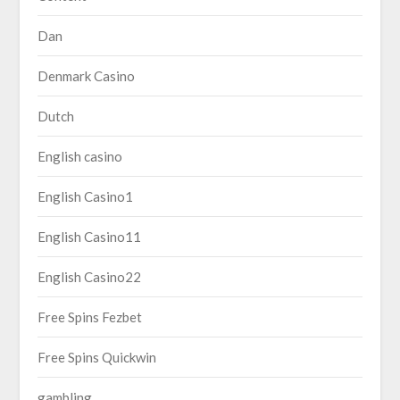
Dan
Denmark Casino
Dutch
English casino
English Casino1
English Casino11
English Casino22
Free Spins Fezbet
Free Spins Quickwin
gambling