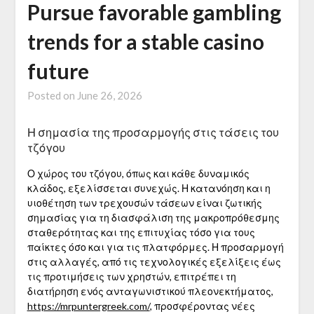
Pursue favorable gambling
trends for a stable casino
future
Posted on
June 26, 2026
Η σημασία της προσαρμογής στις τάσεις του
τζόγου
Ο χώρος του τζόγου, όπως και κάθε δυναμικός
κλάδος, εξελίσσεται συνεχώς. Η κατανόηση και η
υιοθέτηση των τρεχουσών τάσεων είναι ζωτικής
σημασίας για τη διασφάλιση της μακροπρόθεσμης
σταθερότητας και της επιτυχίας τόσο για τους
παίκτες όσο και για τις πλατφόρμες. Η προσαρμογή
στις αλλαγές, από τις τεχνολογικές εξελίξεις έως
τις προτιμήσεις των χρηστών, επιτρέπει τη
διατήρηση ενός ανταγωνιστικού πλεονεκτήματος,
https://mrpuntergreek.com/
, προσφέροντας νέες