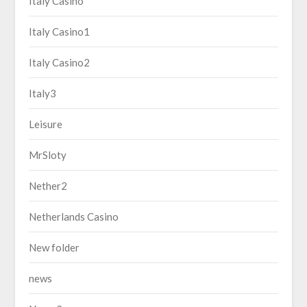
Italy Casino
Italy Casino1
Italy Casino2
Italy3
Leisure
MrSloty
Nether2
Netherlands Casino
New folder
news