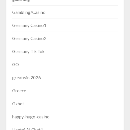
Gambling/Casino
Germany Casino1
Germany Casino2
Germany Tik Tok
GO
greatwin 2026
Greece
Gxbet
happy-hugo-casino
Hentai AI Chat1