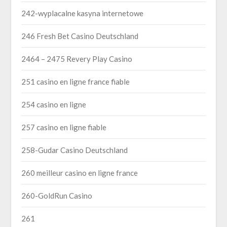
242-wyplacalne kasyna internetowe
246 Fresh Bet Casino Deutschland
2464 – 2475 Revery Play Casino
251 casino en ligne france fiable
254 casino en ligne
257 casino en ligne fiable
258-Gudar Casino Deutschland
260 meilleur casino en ligne france
260-GoldRun Casino
261