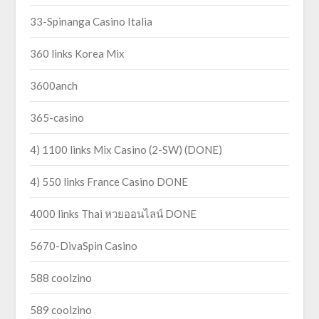
33-Spinanga Casino Italia
360 links Korea Mix
3600anch
365-casino
4) 1100 links Mix Casino (2-SW) (DONE)
4) 550 links France Casino DONE
4000 links Thai หวยออนไลน์ DONE
5670-DivaSpin Casino
588 coolzino
589 coolzino