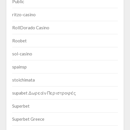
Public
ritzo-casino
RollDorado Casino
Roobet
sol-casino
spainsp
stoichimata
supabet Δωρεάν Περιστροφές
Superbet
Superbet Greece