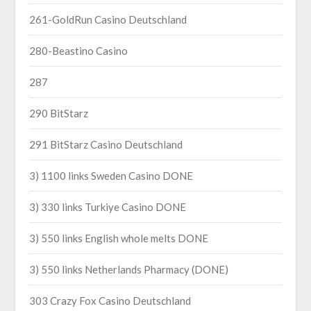
261-GoldRun Casino Deutschland
280-Beastino Casino
287
290 BitStarz
291 BitStarz Casino Deutschland
3) 1100 links Sweden Casino DONE
3) 330 links Turkiye Casino DONE
3) 550 links English whole melts DONE
3) 550 links Netherlands Pharmacy (DONE)
303 Crazy Fox Casino Deutschland