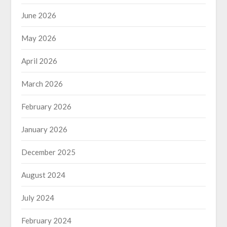
June 2026
May 2026
April 2026
March 2026
February 2026
January 2026
December 2025
August 2024
July 2024
February 2024