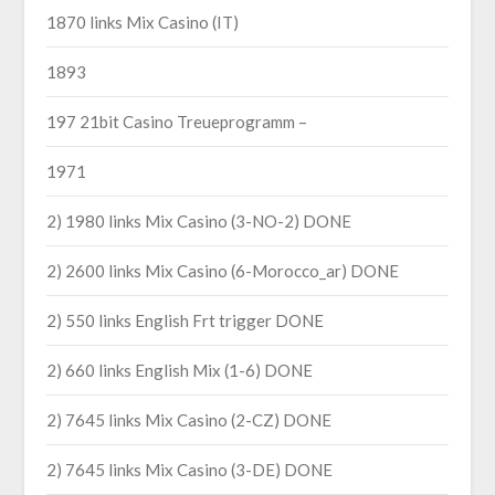
1870 links Mix Casino (IT)
1893
197 21bit Casino Treueprogramm –
1971
2) 1980 links Mix Casino (3-NO-2) DONE
2) 2600 links Mix Casino (6-Morocco_ar) DONE
2) 550 links English Frt trigger DONE
2) 660 links English Mix (1-6) DONE
2) 7645 links Mix Casino (2-CZ) DONE
2) 7645 links Mix Casino (3-DE) DONE