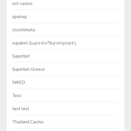
sol-casino
spainsp
stoichimata
supabet Δωρεάν Περιστροφές
Superbet
Superbet Greece
SWED
Texs
text test
Thailand Casino