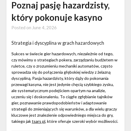
Poznaj pasję hazardzisty,
który pokonuje kasyno
Posted on
June 4, 2026
Strategia i dyscyplina w grach hazardowych
Sukces w świecie gier hazardowych, niezależnie od tego,
czy mówimy o strategiach pokera, zarządzaniu budżetem w
ruletce, czy o zrozumieniu mechaniki automatów, często
sprowadza się do połączenia głębokiej wiedzy z żelazną
dyscypliną. Pasja hazardzisty, który dąży do pokonania
przewagi kasyna, nie jest jedynie chęcią szybkiego zysku,
ale systematycznym podejściem opartym na analizie,
uczeniu się i doskonaleniu. To ciągłe zgłębianie tajników
gier, poznawanie prawdopodobieństw i adaptowanie
strategii do zmieniających się warunków, a dla wielu graczy
kluczowe jest znalezienie odpowiedniego miejsca do gry,
takiego jak
tsars pl
, które oferuje szeroki wybór możliwości.