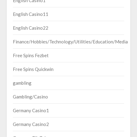
English Casino1
English Casino11
English Casino22
Finance/Hobbies/Technology/Utilities/Education/Media
Free Spins Fezbet
Free Spins Quickwin
gambling
Gambling/Casino
Germany Casino1
Germany Casino2