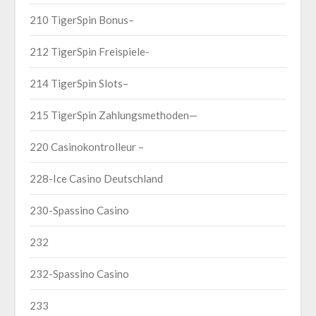
210 TigerSpin Bonus–
212 TigerSpin Freispiele-
214 TigerSpin Slots–
215 TigerSpin Zahlungsmethoden—
220 Casinokontrolleur –
228-Ice Casino Deutschland
230-Spassino Casino
232
232-Spassino Casino
233