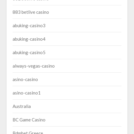
883 betlive casino
abuking-casino3
abuking-casino4
abuking-casino5
always-vegas-casino
asino-casino
asino-casino1
Australia
BC Game Casino
Bdmbet Greece