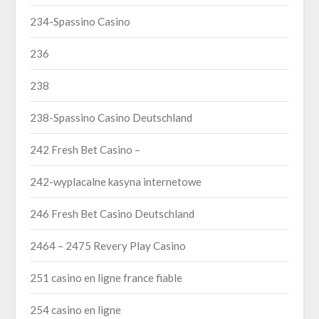
234-Spassino Casino
236
238
238-Spassino Casino Deutschland
242 Fresh Bet Casino –
242-wyplacalne kasyna internetowe
246 Fresh Bet Casino Deutschland
2464 – 2475 Revery Play Casino
251 casino en ligne france fiable
254 casino en ligne