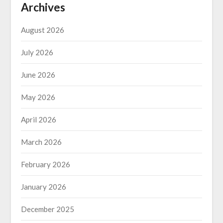
Archives
August 2026
July 2026
June 2026
May 2026
April 2026
March 2026
February 2026
January 2026
December 2025