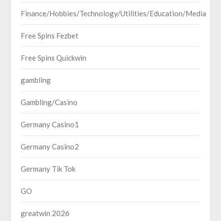
Finance/Hobbies/Technology/Utilities/Education/Media
Free Spins Fezbet
Free Spins Quickwin
gambling
Gambling/Casino
Germany Casino1
Germany Casino2
Germany Tik Tok
GO
greatwin 2026