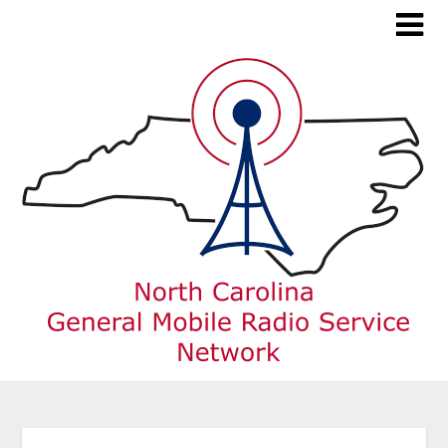
Skip
to
content