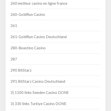
260 meilleur casino en ligne france
260-GoldRun Casino
261
261-GoldRun Casino Deutschland
280-Beastino Casino
287
290 BitStarz
291 BitStarz Casino Deutschland
3) 1100 links Sweden Casino DONE
3) 330 links Turkiye Casino DONE