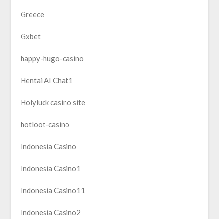
Greece
Gxbet
happy-hugo-casino
Hentai AI Chat1
Holyluck casino site
hotloot-casino
Indonesia Casino
Indonesia Casino1
Indonesia Casino11
Indonesia Casino2