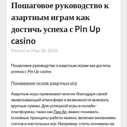
Пошаговое руководство к
азартным играм как
достичь успеха с Pin Up
casino
Posted on
May 28, 2026
Пошаговое руководство к азартным играм как достичь
успеха с Pin Up casino
Понимание основ азартных игр
Азартные игры привлекают многих благодаря своей
захватывающей атмосфере и возможности выиграть
крупные суммы. Для успешной игры в онлайн-
платформах, таких как
Пин Ап
, важно понимать
основные принципы работы казино, включая механизмы
слотов и настольных игр. Например, слоты основаны на