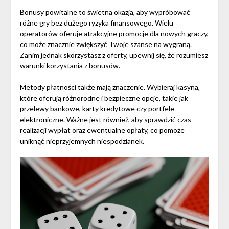
Bonusy powitalne to świetna okazja, aby wypróbować
różne gry bez dużego ryzyka finansowego. Wielu
operatorów oferuje atrakcyjne promocje dla nowych graczy,
co może znacznie zwiększyć Twoje szanse na wygraną.
Zanim jednak skorzystasz z oferty, upewnij się, że rozumiesz
warunki korzystania z bonusów.
Metody płatności także mają znaczenie. Wybieraj kasyna,
które oferują różnorodne i bezpieczne opcje, takie jak
przelewy bankowe, karty kredytowe czy portfele
elektroniczne. Ważne jest również, aby sprawdzić czas
realizacji wypłat oraz ewentualne opłaty, co pomoże
uniknąć nieprzyjemnych niespodzianek.