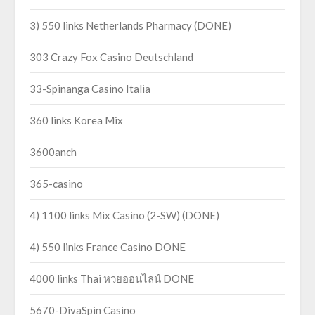
3) 550 links Netherlands Pharmacy (DONE)
303 Crazy Fox Casino Deutschland
33-Spinanga Casino Italia
360 links Korea Mix
3600anch
365-casino
4) 1100 links Mix Casino (2-SW) (DONE)
4) 550 links France Casino DONE
4000 links Thai หวยออนไลน์ DONE
5670-DivaSpin Casino