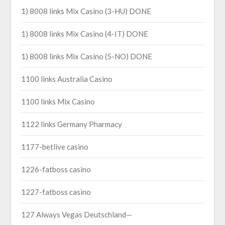
1) 8008 links Mix Casino (3-HU) DONE
1) 8008 links Mix Casino (4-IT) DONE
1) 8008 links Mix Casino (5-NO) DONE
1100 links Australia Casino
1100 links Mix Casino
1122 links Germany Pharmacy
1177-betlive casino
1226-fatboss casino
1227-fatboss casino
127 Always Vegas Deutschland—