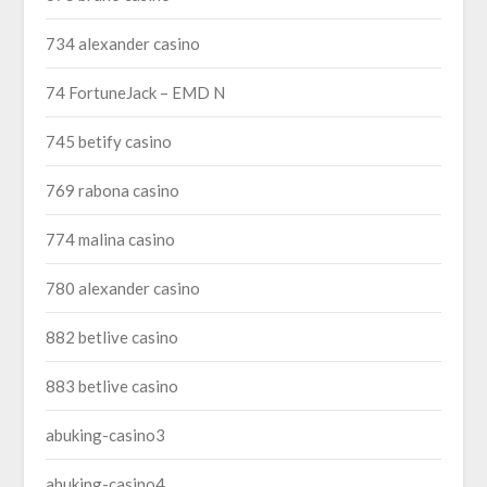
734 alexander casino
74 FortuneJack – EMD N
745 betify casino
769 rabona casino
774 malina casino
780 alexander casino
882 betlive casino
883 betlive casino
abuking-casino3
abuking-casino4