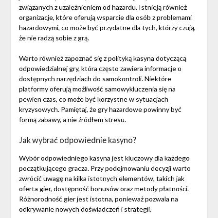
związanych z uzależnieniem od hazardu. Istnieją również
organizacje, które oferują wsparcie dla osób z problemami
hazardowymi, co może być przydatne dla tych, którzy czują,
że nie radzą sobie z grą.
Warto również zapoznać się z polityką kasyna dotyczącą
odpowiedzialnej gry, która często zawiera informacje o
dostępnych narzędziach do samokontroli. Niektóre
platformy oferują możliwość samowykluczenia się na
pewien czas, co może być korzystne w sytuacjach
kryzysowych. Pamiętaj, że gry hazardowe powinny być
formą zabawy, a nie źródłem stresu.
Jak wybrać odpowiednie kasyno?
Wybór odpowiedniego kasyna jest kluczowy dla każdego
początkującego gracza. Przy podejmowaniu decyzji warto
zwrócić uwagę na kilka istotnych elementów, takich jak
oferta gier, dostępność bonusów oraz metody płatności.
Różnorodność gier jest istotna, ponieważ pozwala na
odkrywanie nowych doświadczeń i strategii.