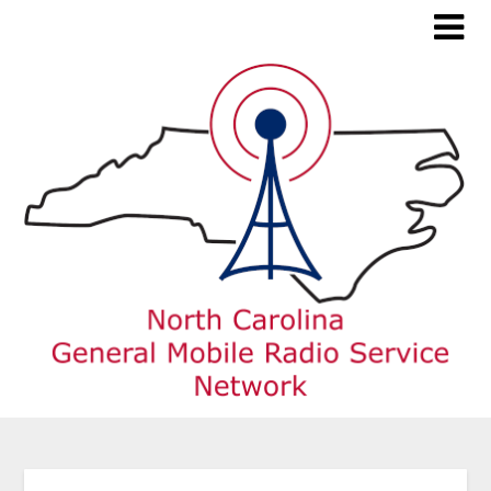
Skip
to
content