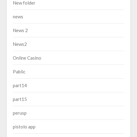
New folder
news
News 2
News2
Online Casino
Pablic
part14
part15
perusp
pistolo app