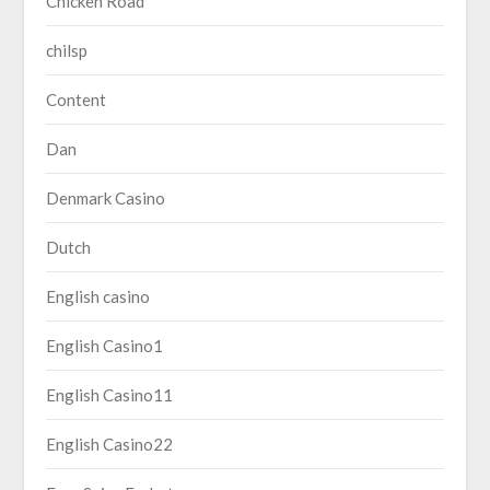
Chicken Road
chilsp
Content
Dan
Denmark Casino
Dutch
English casino
English Casino1
English Casino11
English Casino22