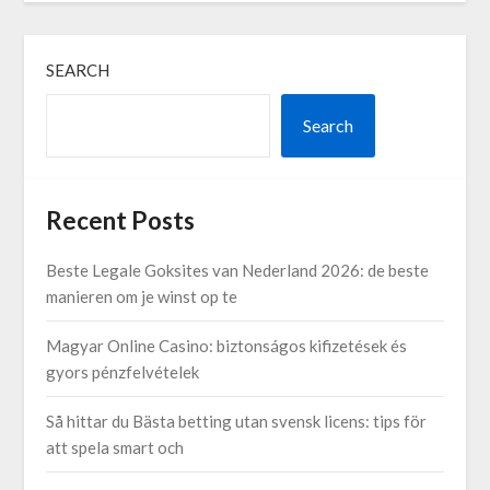
SEARCH
Search
Recent Posts
Beste Legale Goksites van Nederland 2026: de beste
manieren om je winst op te
Magyar Online Casino: biztonságos kifizetések és
gyors pénzfelvételek
Så hittar du Bästa betting utan svensk licens: tips för
att spela smart och