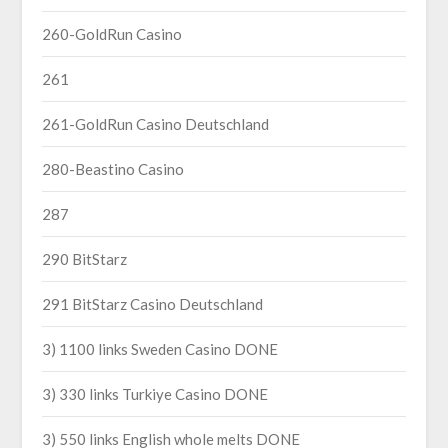
260-GoldRun Casino
261
261-GoldRun Casino Deutschland
280-Beastino Casino
287
290 BitStarz
291 BitStarz Casino Deutschland
3) 1100 links Sweden Casino DONE
3) 330 links Turkiye Casino DONE
3) 550 links English whole melts DONE