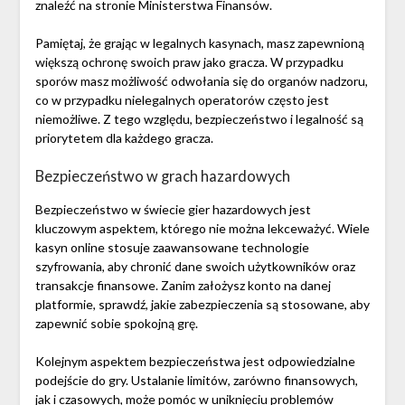
znaleźć na stronie Ministerstwa Finansów.
Pamiętaj, że grając w legalnych kasynach, masz zapewnioną
większą ochronę swoich praw jako gracza. W przypadku
sporów masz możliwość odwołania się do organów nadzoru,
co w przypadku nielegalnych operatorów często jest
niemożliwe. Z tego względu, bezpieczeństwo i legalność są
priorytetem dla każdego gracza.
Bezpieczeństwo w grach hazardowych
Bezpieczeństwo w świecie gier hazardowych jest
kluczowym aspektem, którego nie można lekceważyć. Wiele
kasyn online stosuje zaawansowane technologie
szyfrowania, aby chronić dane swoich użytkowników oraz
transakcje finansowe. Zanim założysz konto na danej
platformie, sprawdź, jakie zabezpieczenia są stosowane, aby
zapewnić sobie spokojną grę.
Kolejnym aspektem bezpieczeństwa jest odpowiedzialne
podejście do gry. Ustalanie limitów, zarówno finansowych,
jak i czasowych, może pomóc w uniknięciu problemów