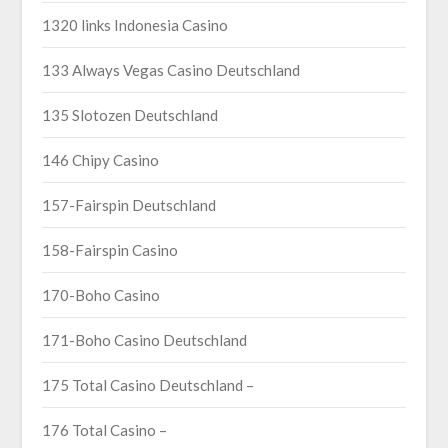
1320 links Indonesia Casino
133 Always Vegas Casino Deutschland
135 Slotozen Deutschland
146 Chipy Casino
157-Fairspin Deutschland
158-Fairspin Casino
170-Boho Casino
171-Boho Casino Deutschland
175 Total Casino Deutschland –
176 Total Casino –