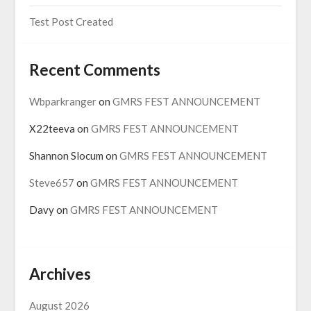
Test Post Created
Recent Comments
Wbparkranger
on
GMRS FEST ANNOUNCEMENT
X22teeva
on
GMRS FEST ANNOUNCEMENT
Shannon Slocum
on
GMRS FEST ANNOUNCEMENT
Steve657
on
GMRS FEST ANNOUNCEMENT
Davy
on
GMRS FEST ANNOUNCEMENT
Archives
August 2026