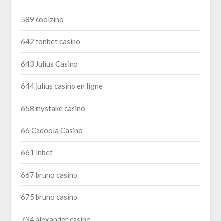
589 coolzino
642 fonbet casino
643 Julius Casino
644 julius casino en ligne
658 mystake casino
66 Cadoola Casino
661 Inbet
667 bruno casino
675 bruno casino
734 alexander casino