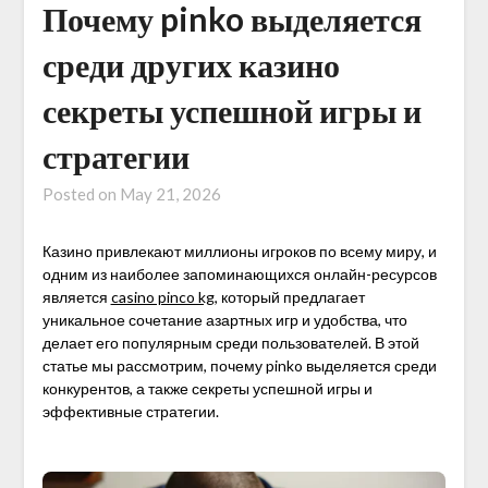
Почему pinko выделяется
среди других казино
секреты успешной игры и
стратегии
Posted on
May 21, 2026
Казино привлекают миллионы игроков по всему миру, и
одним из наиболее запоминающихся онлайн-ресурсов
является
casino pinco kg
, который предлагает
уникальное сочетание азартных игр и удобства, что
делает его популярным среди пользователей. В этой
статье мы рассмотрим, почему pinko выделяется среди
конкурентов, а также секреты успешной игры и
эффективные стратегии.