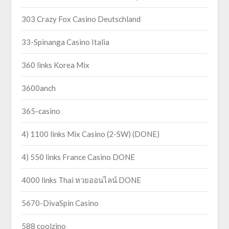
303 Crazy Fox Casino Deutschland
33-Spinanga Casino Italia
360 links Korea Mix
3600anch
365-casino
4) 1100 links Mix Casino (2-SW) (DONE)
4) 550 links France Casino DONE
4000 links Thai หวยออนไลน์ DONE
5670-DivaSpin Casino
588 coolzino