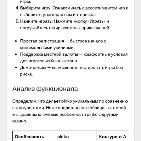
игры.
Выберите игру:
Ознакомьтесь с ассортиментом игр и
выберите ту, которая вам интересна.
Начните играть:
Нажмите кнопку «Играть» и
погружайтесь в мир азартных приключений!
Простая регистрация — быстрое начало с
минимальными усилиями.
Поддержка местной валюты — комфортные условия
для игроков из Кыргызстана.
Демо-режим — возможность тестировать игры без
риска.
Анализ функционала
Определим, что делает pinko уникальным по сравнению
с конкурентами. Ниже представлена таблица, в которой
мы сравним ключевые особенности pinko с другими
казино.
Особенность
pinko
Конкурент A
Кон