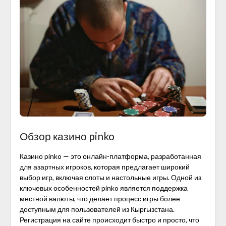
Обзор казино pinko
Казино pinko — это онлайн-платформа, разработанная
для азартных игроков, которая предлагает широкий
выбор игр, включая слоты и настольные игры. Одной из
ключевых особенностей pinko является поддержка
местной валюты, что делает процесс игры более
доступным для пользователей из Кыргызстана.
Регистрация на сайте происходит быстро и просто, что