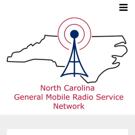
Skip
to
content