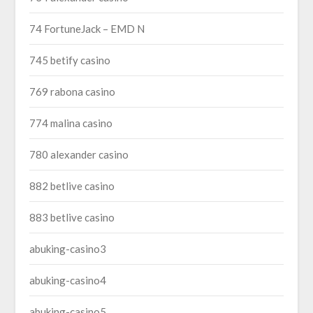
74 FortuneJack – EMD N
745 betify casino
769 rabona casino
774 malina casino
780 alexander casino
882 betlive casino
883 betlive casino
abuking-casino3
abuking-casino4
abuking-casino5