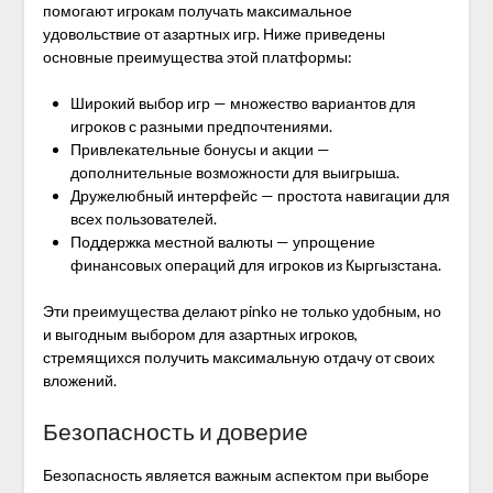
помогают игрокам получать максимальное
удовольствие от азартных игр. Ниже приведены
основные преимущества этой платформы:
Широкий выбор игр — множество вариантов для
игроков с разными предпочтениями.
Привлекательные бонусы и акции —
дополнительные возможности для выигрыша.
Дружелюбный интерфейс — простота навигации для
всех пользователей.
Поддержка местной валюты — упрощение
финансовых операций для игроков из Кыргызстана.
Эти преимущества делают pinko не только удобным, но
и выгодным выбором для азартных игроков,
стремящихся получить максимальную отдачу от своих
вложений.
Безопасность и доверие
Безопасность является важным аспектом при выборе