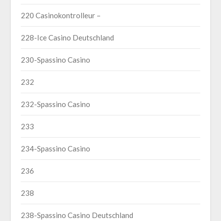
220 Casinokontrolleur –
228-Ice Casino Deutschland
230-Spassino Casino
232
232-Spassino Casino
233
234-Spassino Casino
236
238
238-Spassino Casino Deutschland