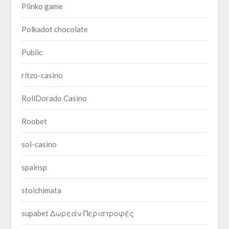
Plinko game
Polkadot chocolate
Public
ritzo-casino
RollDorado Casino
Roobet
sol-casino
spainsp
stoichimata
supabet Δωρεάν Περιστροφές