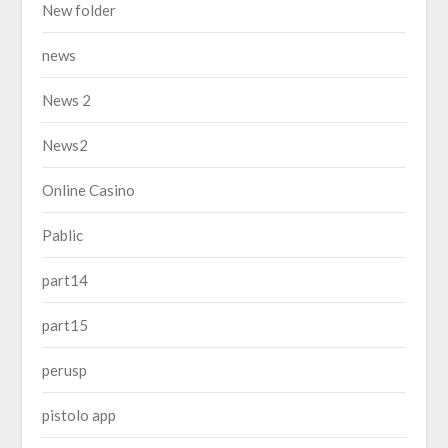
New folder
news
News 2
News2
Online Casino
Pablic
part14
part15
perusp
pistolo app