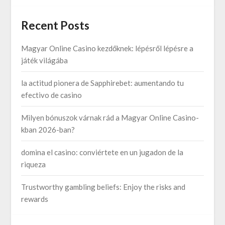
Recent Posts
Magyar Online Casino kezdőknek: lépésről lépésre a
játék világába
la actitud pionera de Sapphirebet: aumentando tu
efectivo de casino
Milyen bónuszok várnak rád a Magyar Online Casino-
kban 2026-ban?
domina el casino: conviértete en un jugadon de la
riqueza
Trustworthy gambling beliefs: Enjoy the risks and
rewards