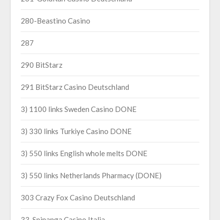
280-Beastino Casino
287
290 BitStarz
291 BitStarz Casino Deutschland
3) 1100 links Sweden Casino DONE
3) 330 links Turkiye Casino DONE
3) 550 links English whole melts DONE
3) 550 links Netherlands Pharmacy (DONE)
303 Crazy Fox Casino Deutschland
33-Spinanga Casino Italia