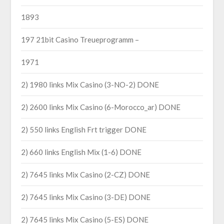
1893
197 21bit Casino Treueprogramm –
1971
2) 1980 links Mix Casino (3-NO-2) DONE
2) 2600 links Mix Casino (6-Morocco_ar) DONE
2) 550 links English Frt trigger DONE
2) 660 links English Mix (1-6) DONE
2) 7645 links Mix Casino (2-CZ) DONE
2) 7645 links Mix Casino (3-DE) DONE
2) 7645 links Mix Casino (5-ES) DONE