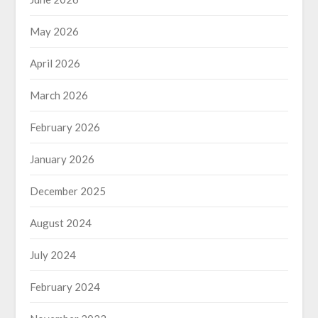
May 2026
April 2026
March 2026
February 2026
January 2026
December 2025
August 2024
July 2024
February 2024