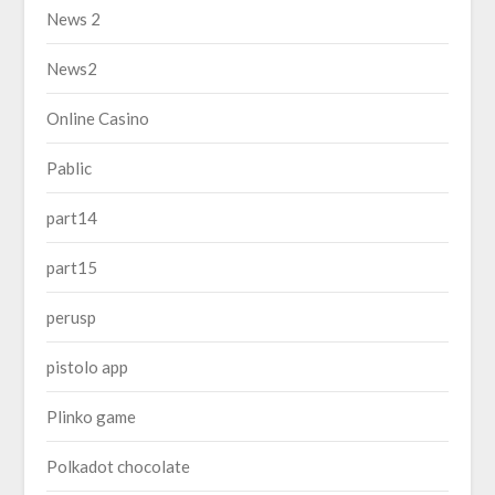
News 2
News2
Online Casino
Pablic
part14
part15
perusp
pistolo app
Plinko game
Polkadot chocolate