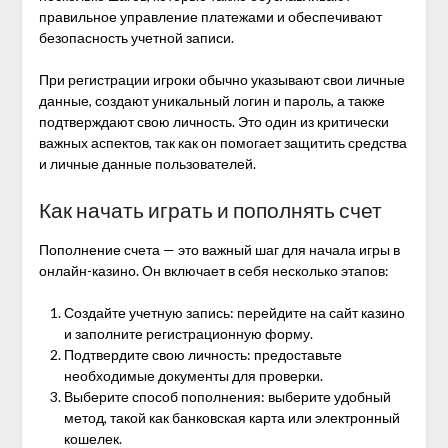
правильное управление платежами и обеспечивают
безопасность учетной записи.
При регистрации игроки обычно указывают свои личные
данные, создают уникальный логин и пароль, а также
подтверждают свою личность. Это один из критически
важных аспектов, так как он помогает защитить средства
и личные данные пользователей.
Как начать играть и пополнять счет
Пополнение счета — это важный шаг для начала игры в
онлайн-казино. Он включает в себя несколько этапов:
Создайте учетную запись:
перейдите на сайт казино
и заполните регистрационную форму.
Подтвердите свою личность:
предоставьте
необходимые документы для проверки.
Выберите способ пополнения:
выберите удобный
метод, такой как банковская карта или электронный
кошелек.