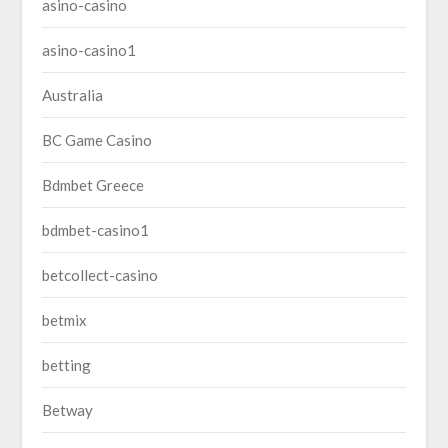
asino-casino
asino-casino1
Australia
BC Game Casino
Bdmbet Greece
bdmbet-casino1
betcollect-casino
betmix
betting
Betway