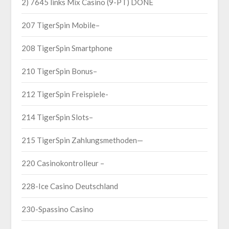
2) 7645 links Mix Casino (9-PT) DONE
207 TigerSpin Mobile–
208 TigerSpin Smartphone
210 TigerSpin Bonus–
212 TigerSpin Freispiele-
214 TigerSpin Slots–
215 TigerSpin Zahlungsmethoden—
220 Casinokontrolleur –
228-Ice Casino Deutschland
230-Spassino Casino