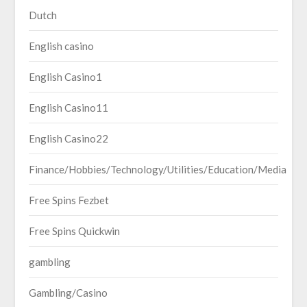
Dutch
English casino
English Casino1
English Casino11
English Casino22
Finance/Hobbies/Technology/Utilities/Education/Media
Free Spins Fezbet
Free Spins Quickwin
gambling
Gambling/Casino