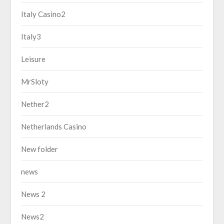
Italy Casino2
Italy3
Leisure
MrSloty
Nether2
Netherlands Casino
New folder
news
News 2
News2