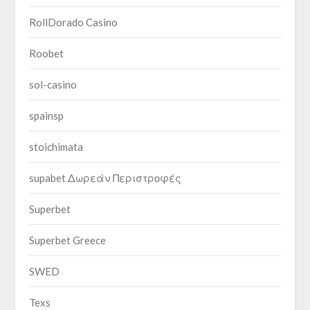
RollDorado Casino
Roobet
sol-casino
spainsp
stoichimata
supabet Δωρεάν Περιστροφές
Superbet
Superbet Greece
SWED
Texs