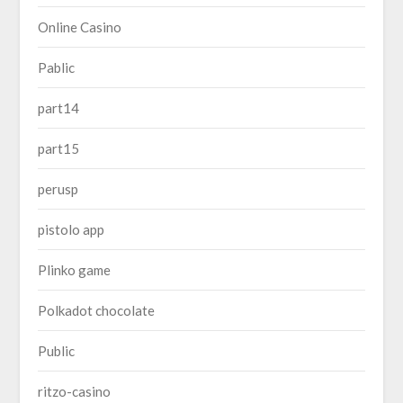
Online Casino
Pablic
part14
part15
perusp
pistolo app
Plinko game
Polkadot chocolate
Public
ritzo-casino