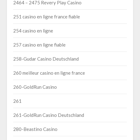
2464 – 2475 Revery Play Casino
251 casino en ligne france fiable
254 casino en ligne
257 casino en ligne fiable
258-Gudar Casino Deutschland
260 meilleur casino en ligne france
260-GoldRun Casino
261
261-GoldRun Casino Deutschland
280-Beastino Casino