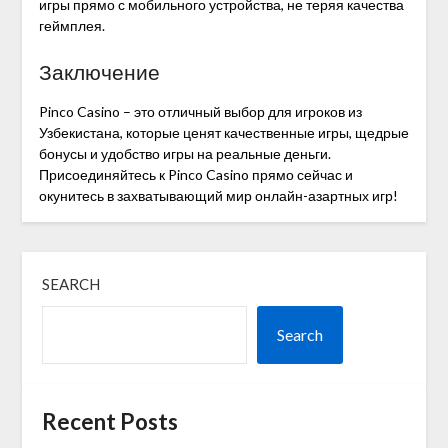
игры прямо с мобильного устройства, не теряя качества
геймплея.
Заключение
Pinco Casino – это отличный выбор для игроков из
Узбекистана, которые ценят качественные игры, щедрые
бонусы и удобство игры на реальные деньги.
Присоединяйтесь к
Pinco Casino
прямо сейчас и
окунитесь в захватывающий мир онлайн-азартных игр!
SEARCH
Search
Recent Posts