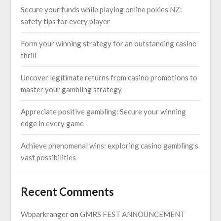
Secure your funds while playing online pokies NZ:
safety tips for every player
Form your winning strategy for an outstanding casino
thrill
Uncover legitimate returns from casino promotions to
master your gambling strategy
Appreciate positive gambling: Secure your winning
edge in every game
Achieve phenomenal wins: exploring casino gambling’s
vast possibilities
Recent Comments
Wbparkranger
on
GMRS FEST ANNOUNCEMENT