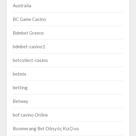
Australia
BC Game Casino
Bdmbet Greece
bdmbet-casino1
betcollect-casino
betmix
betting
Betway
bof casino Online
Boomerang Bet Οδηγός Καζίνο