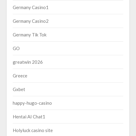
Germany Casino1
Germany Casino2
Germany Tik Tok
GO
greatwin 2026
Greece
Gxbet
happy-hugo-casino
Hentai AI Chat1
Holyluck casino site