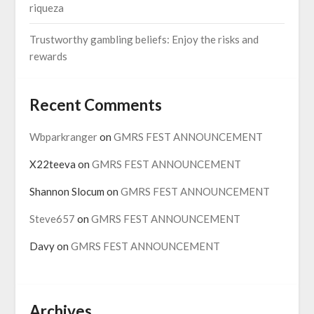
riqueza
Trustworthy gambling beliefs: Enjoy the risks and
rewards
Recent Comments
Wbparkranger
on
GMRS FEST ANNOUNCEMENT
X22teeva
on
GMRS FEST ANNOUNCEMENT
Shannon Slocum
on
GMRS FEST ANNOUNCEMENT
Steve657
on
GMRS FEST ANNOUNCEMENT
Davy
on
GMRS FEST ANNOUNCEMENT
Archives