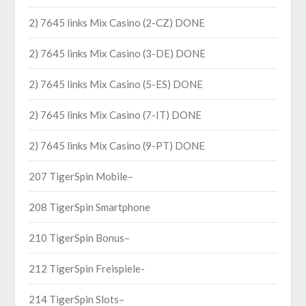
2) 7645 links Mix Casino (2-CZ) DONE
2) 7645 links Mix Casino (3-DE) DONE
2) 7645 links Mix Casino (5-ES) DONE
2) 7645 links Mix Casino (7-IT) DONE
2) 7645 links Mix Casino (9-PT) DONE
207 TigerSpin Mobile–
208 TigerSpin Smartphone
210 TigerSpin Bonus–
212 TigerSpin Freispiele-
214 TigerSpin Slots–