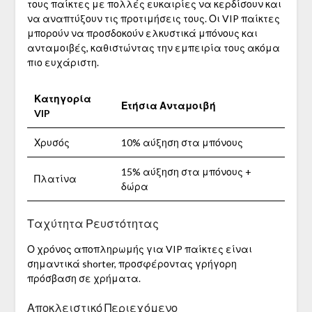
τους παίκτες με πολλές ευκαιρίες να κερδίσουν και
να αναπτύξουν τις προτιμήσεις τους. Οι VIP παίκτες
μπορούν να προσδοκούν ελκυστικά μπόνους και
ανταμοιβές, καθιστώντας την εμπειρία τους ακόμα
πιο ευχάριστη.
Κατηγορία
Ετήσια Ανταμοιβή
VIP
Χρυσός
10% αύξηση στα μπόνους
15% αύξηση στα μπόνους +
Πλατίνα
δώρα
Ταχύτητα Ρευστότητας
Ο χρόνος αποπληρωμής για VIP παίκτες είναι
σημαντικά shorter, προσφέροντας γρήγορη
πρόσβαση σε χρήματα.
Αποκλειστικό Περιεχόμενο