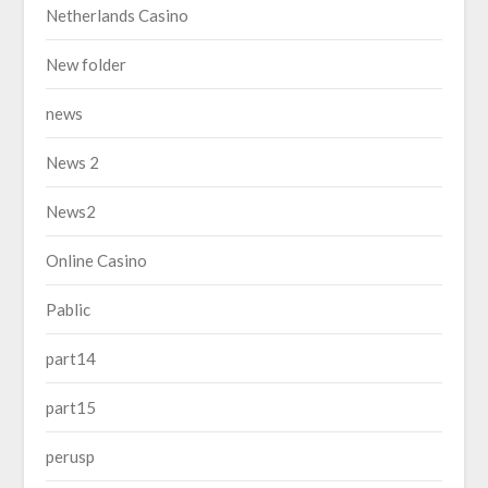
Netherlands Casino
New folder
news
News 2
News2
Online Casino
Pablic
part14
part15
perusp