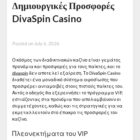
Δημιουργικές Προσφορές
DivaSpin Casino
Posted on
July 6, 2026
Ο κόσμος των διαδικτυακών καζίνο είναι γεμάτος
προνόμια και προσφορές για τους παίκτες, και το
divaspin
δεν αποτελεί εξαίρεση. Το DivaSpin Casino
διαθέτει ένα μοναδικό σύστημα αφοσίωσης που
προσφέρει ανταμοιβές στους πιστούς παίκτες του.
Αυτός ο οδηγός θα εξερευνήσει το πρόγραμμα VIP,
εστιάζοντας στα προνόμια που απολαμβάνουν οι
συμμετέχοντες, καθώς και τις στρατηγικές για να
εκμεταλλευτούν στο έπακρο τις προσφορές του
καζίνο.
Πλεονεκτήματα του VIP