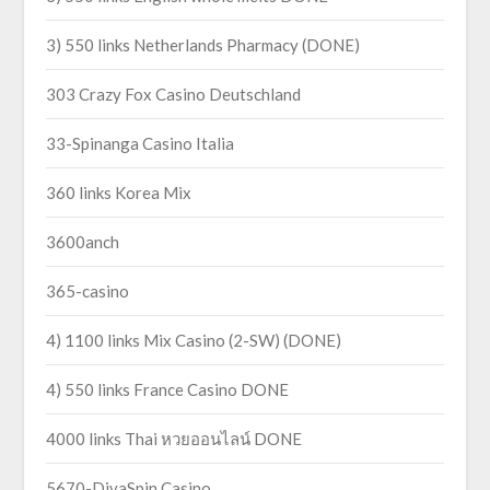
3) 550 links Netherlands Pharmacy (DONE)
303 Crazy Fox Casino Deutschland
33-Spinanga Casino Italia
360 links Korea Mix
3600anch
365-casino
4) 1100 links Mix Casino (2-SW) (DONE)
4) 550 links France Casino DONE
4000 links Thai หวยออนไลน์ DONE
5670-DivaSpin Casino