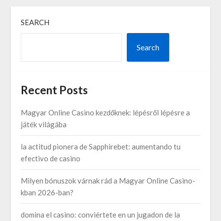
SEARCH
Search
Recent Posts
Magyar Online Casino kezdőknek: lépésről lépésre a
játék világába
la actitud pionera de Sapphirebet: aumentando tu
efectivo de casino
Milyen bónuszok várnak rád a Magyar Online Casino-
kban 2026-ban?
domina el casino: conviértete en un jugadon de la