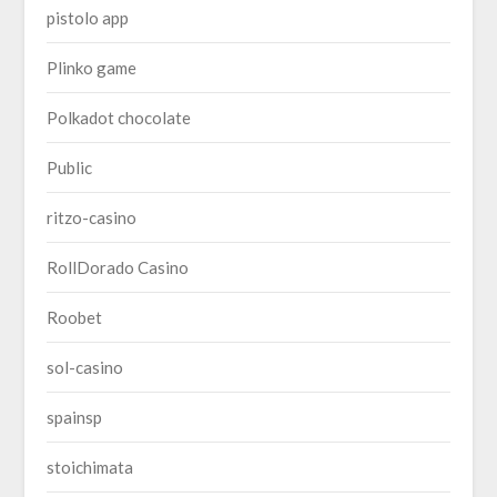
pistolo app
Plinko game
Polkadot chocolate
Public
ritzo-casino
RollDorado Casino
Roobet
sol-casino
spainsp
stoichimata