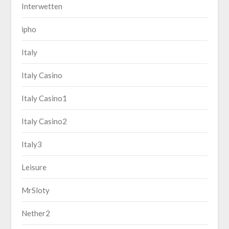
Interwetten
ipho
Italy
Italy Casino
Italy Casino1
Italy Casino2
Italy3
Leisure
MrSloty
Nether2