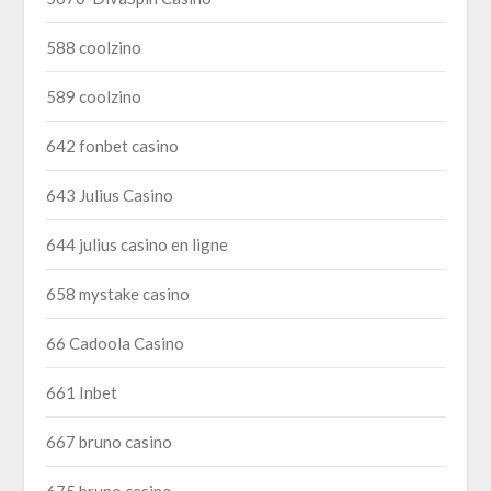
588 coolzino
589 coolzino
642 fonbet casino
643 Julius Casino
644 julius casino en ligne
658 mystake casino
66 Cadoola Casino
661 Inbet
667 bruno casino
675 bruno casino