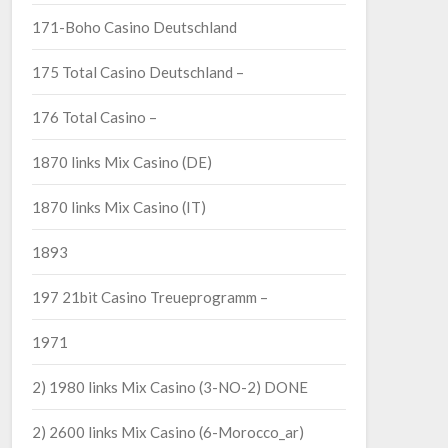
171-Boho Casino Deutschland
175 Total Casino Deutschland –
176 Total Casino –
1870 links Mix Casino (DE)
1870 links Mix Casino (IT)
1893
197 21bit Casino Treueprogramm –
1971
2) 1980 links Mix Casino (3-NO-2) DONE
2) 2600 links Mix Casino (6-Morocco_ar)