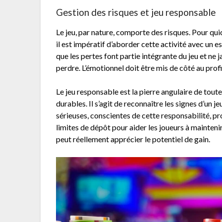
Gestion des risques et jeu responsable
Le jeu, par nature, comporte des risques. Pour qu
il est impératif d’aborder cette activité avec un 
que les pertes font partie intégrante du jeu et ne 
perdre. L’émotionnel doit être mis de côté au profi
Le jeu responsable est la pierre angulaire de tou
durables. Il s’agit de reconnaître les signes d’un 
sérieuses, conscientes de cette responsabilité, p
limites de dépôt pour aider les joueurs à maintenir
peut réellement apprécier le potentiel de gain.