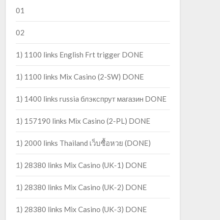
01
02
1) 1100 links English Frt trigger DONE
1) 1100 links Mix Casino (2-SW) DONE
1) 1400 links russia блэкспрут магазин DONE
1) 157190 links Mix Casino (2-PL) DONE
1) 2000 links Thailand เว็บซื้อหวย (DONE)
1) 28380 links Mix Casino (UK-1) DONE
1) 28380 links Mix Casino (UK-2) DONE
1) 28380 links Mix Casino (UK-3) DONE