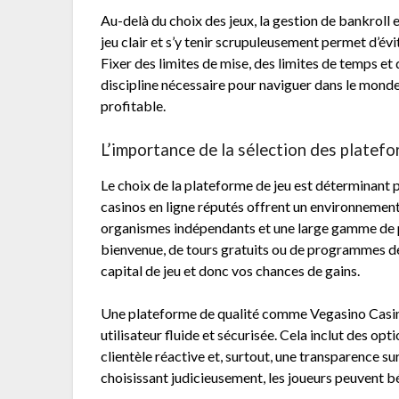
Au-delà du choix des jeux, la gestion de bankrol
jeu clair et s’y tenir scrupuleusement permet d’évit
Fixer des limites de mise, des limites de temps et 
discipline nécessaire pour naviguer dans le mond
profitable.
L’importance de la sélection des platefo
Le choix de la plateforme de jeu est déterminant 
casinos en ligne réputés offrent un environnement 
organismes indépendants et une large gamme de p
bienvenue, de tours gratuits ou de programmes d
capital de jeu et donc vos chances de gains.
Une plateforme de qualité comme Vegasino Casino
utilisateur fluide et sécurisée. Cela inclut des opt
clientèle réactive et, surtout, une transparence s
choisissant judicieusement, les joueurs peuvent b