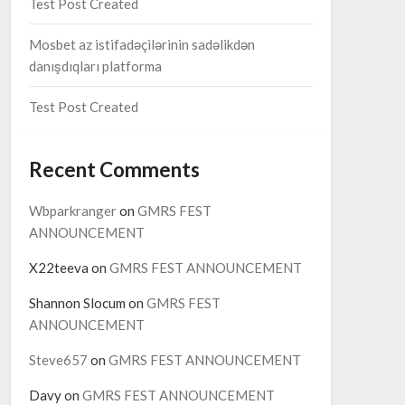
Test Post Created
Mosbet az istifadəçilərinin sadəlikdən
danışdıqları platforma
Test Post Created
Recent Comments
Wbparkranger
on
GMRS FEST
ANNOUNCEMENT
X22teeva
on
GMRS FEST ANNOUNCEMENT
Shannon Slocum
on
GMRS FEST
ANNOUNCEMENT
Steve657
on
GMRS FEST ANNOUNCEMENT
Davy
on
GMRS FEST ANNOUNCEMENT