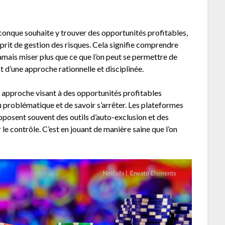
iconque souhaite y trouver des opportunités profitables,
esprit de gestion des risques. Cela signifie comprendre
jamais miser plus que ce que l’on peut se permettre de
t d’une approche rationnelle et disciplinée.
te approche visant à des opportunités profitables
jeu problématique et de savoir s’arrêter. Les plateformes
roposent souvent des outils d’auto-exclusion et des
 le contrôle. C’est en jouant de manière saine que l’on