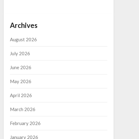
Archives
August 2026
July 2026
June 2026
May 2026
April 2026
March 2026
February 2026
January 2026