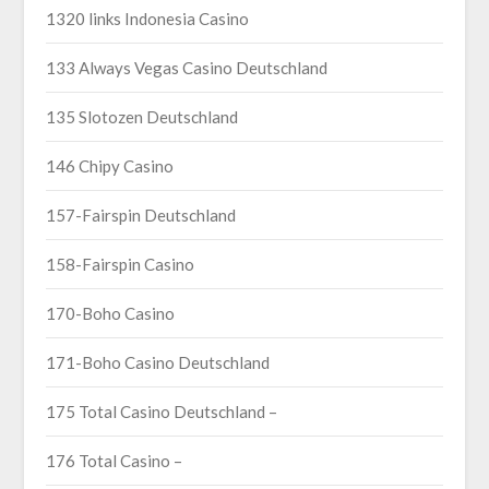
1320 links Indonesia Casino
133 Always Vegas Casino Deutschland
135 Slotozen Deutschland
146 Chipy Casino
157-Fairspin Deutschland
158-Fairspin Casino
170-Boho Casino
171-Boho Casino Deutschland
175 Total Casino Deutschland –
176 Total Casino –