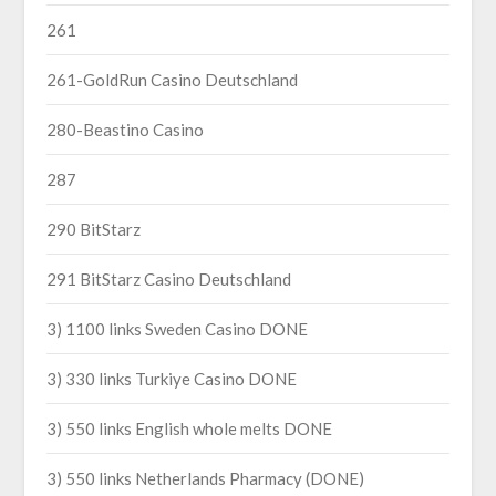
261
261-GoldRun Casino Deutschland
280-Beastino Casino
287
290 BitStarz
291 BitStarz Casino Deutschland
3) 1100 links Sweden Casino DONE
3) 330 links Turkiye Casino DONE
3) 550 links English whole melts DONE
3) 550 links Netherlands Pharmacy (DONE)