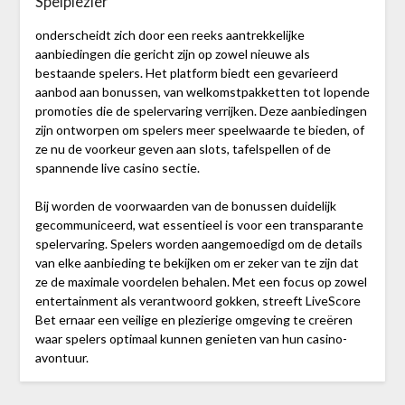
Spelplezier
onderscheidt zich door een reeks aantrekkelijke
aanbiedingen die gericht zijn op zowel nieuwe als
bestaande spelers. Het platform biedt een gevarieerd
aanbod aan bonussen, van welkomstpakketten tot lopende
promoties die de spelervaring verrijken. Deze aanbiedingen
zijn ontworpen om spelers meer speelwaarde te bieden, of
ze nu de voorkeur geven aan slots, tafelspellen of de
spannende live casino sectie.
Bij worden de voorwaarden van de bonussen duidelijk
gecommuniceerd, wat essentieel is voor een transparante
spelervaring. Spelers worden aangemoedigd om de details
van elke aanbieding te bekijken om er zeker van te zijn dat
ze de maximale voordelen behalen. Met een focus op zowel
entertainment als verantwoord gokken, streeft LiveScore
Bet ernaar een veilige en plezierige omgeving te creëren
waar spelers optimaal kunnen genieten van hun casino-
avontuur.