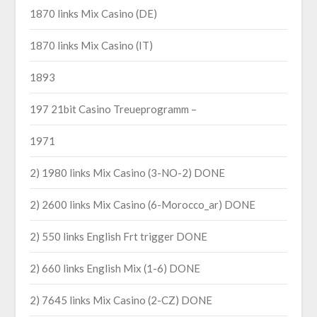
1870 links Mix Casino (DE)
1870 links Mix Casino (IT)
1893
197 21bit Casino Treueprogramm –
1971
2) 1980 links Mix Casino (3-NO-2) DONE
2) 2600 links Mix Casino (6-Morocco_ar) DONE
2) 550 links English Frt trigger DONE
2) 660 links English Mix (1-6) DONE
2) 7645 links Mix Casino (2-CZ) DONE