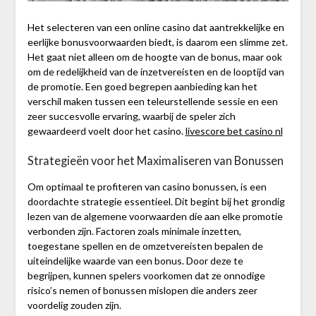
Het selecteren van een online casino dat aantrekkelijke en
eerlijke bonusvoorwaarden biedt, is daarom een slimme zet.
Het gaat niet alleen om de hoogte van de bonus, maar ook
om de redelijkheid van de inzetvereisten en de looptijd van
de promotie. Een goed begrepen aanbieding kan het
verschil maken tussen een teleurstellende sessie en een
zeer succesvolle ervaring, waarbij de speler zich
gewaardeerd voelt door het casino.
livescore bet casino nl
Strategieën voor het Maximaliseren van Bonussen
Om optimaal te profiteren van casino bonussen, is een
doordachte strategie essentieel. Dit begint bij het grondig
lezen van de algemene voorwaarden die aan elke promotie
verbonden zijn. Factoren zoals minimale inzetten,
toegestane spellen en de omzetvereisten bepalen de
uiteindelijke waarde van een bonus. Door deze te
begrijpen, kunnen spelers voorkomen dat ze onnodige
risico’s nemen of bonussen mislopen die anders zeer
voordelig zouden zijn.