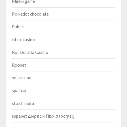
Plinko game
Polkadot chocolate
Public
ritzo-casino
RollDorado Casino
Roobet
sol-casino
spainsp
stoichimata
supabet Δωρεάν Περιστροφές