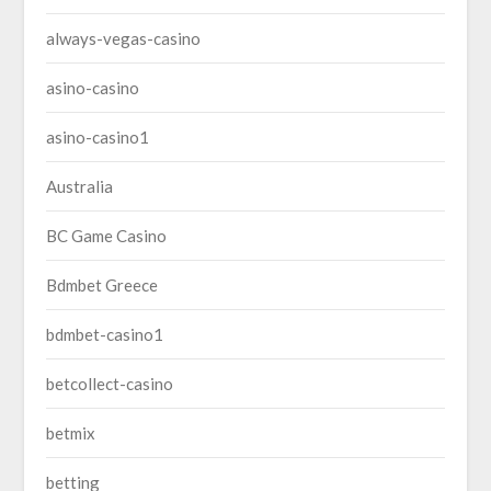
always-vegas-casino
asino-casino
asino-casino1
Australia
BC Game Casino
Bdmbet Greece
bdmbet-casino1
betcollect-casino
betmix
betting