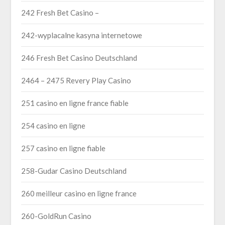
242 Fresh Bet Casino –
242-wyplacalne kasyna internetowe
246 Fresh Bet Casino Deutschland
2464 – 2475 Revery Play Casino
251 casino en ligne france fiable
254 casino en ligne
257 casino en ligne fiable
258-Gudar Casino Deutschland
260 meilleur casino en ligne france
260-GoldRun Casino