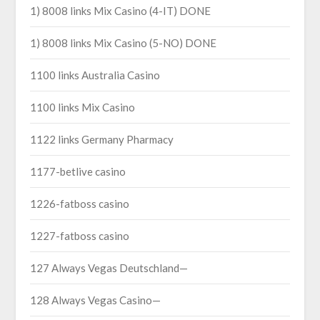
1) 8008 links Mix Casino (4-IT) DONE
1) 8008 links Mix Casino (5-NO) DONE
1100 links Australia Casino
1100 links Mix Casino
1122 links Germany Pharmacy
1177-betlive casino
1226-fatboss casino
1227-fatboss casino
127 Always Vegas Deutschland—
128 Always Vegas Casino—