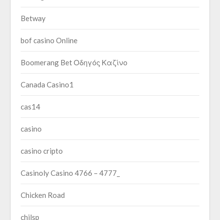
Betway
bof casino Online
Boomerang Bet Οδηγός Καζίνο
Canada Casino1
cas14
casino
casino cripto
Casinoly Casino 4766 – 4777_
Chicken Road
chilsp