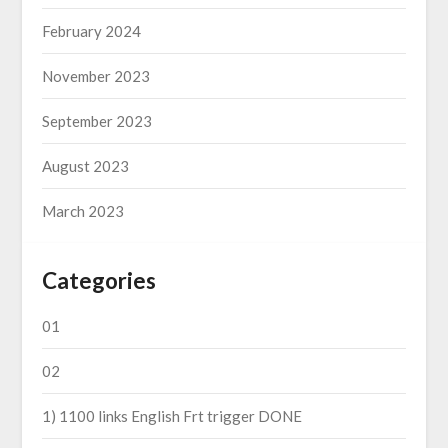
February 2024
November 2023
September 2023
August 2023
March 2023
Categories
01
02
1) 1100 links English Frt trigger DONE