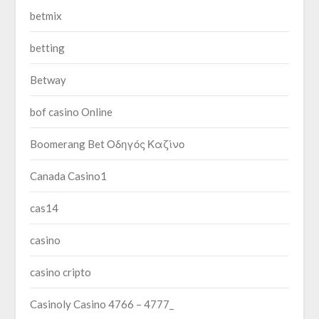
betmix
betting
Betway
bof casino Online
Boomerang Bet Οδηγός Καζίνο
Canada Casino1
cas14
casino
casino cripto
Casinoly Casino 4766 – 4777_