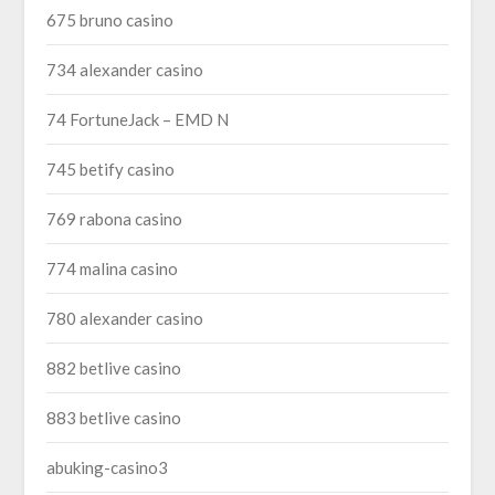
675 bruno casino
734 alexander casino
74 FortuneJack – EMD N
745 betify casino
769 rabona casino
774 malina casino
780 alexander casino
882 betlive casino
883 betlive casino
abuking-casino3