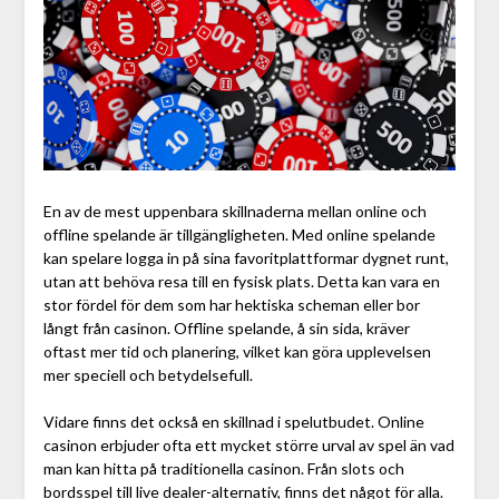
En av de mest uppenbara skillnaderna mellan online och
offline spelande är tillgängligheten. Med online spelande
kan spelare logga in på sina favoritplattformar dygnet runt,
utan att behöva resa till en fysisk plats. Detta kan vara en
stor fördel för dem som har hektiska scheman eller bor
långt från casinon. Offline spelande, å sin sida, kräver
oftast mer tid och planering, vilket kan göra upplevelsen
mer speciell och betydelsefull.
Vidare finns det också en skillnad i spelutbudet. Online
casinon erbjuder ofta ett mycket större urval av spel än vad
man kan hitta på traditionella casinon. Från slots och
bordsspel till live dealer-alternativ, finns det något för alla.