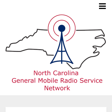
Skip
to
content