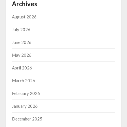
Archives
August 2026
July 2026
June 2026
May 2026
April 2026
March 2026
February 2026
January 2026
December 2025