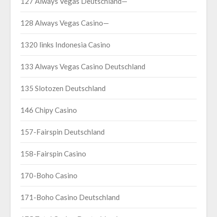
127 Always Vegas Deutschland—
128 Always Vegas Casino—
1320 links Indonesia Casino
133 Always Vegas Casino Deutschland
135 Slotozen Deutschland
146 Chipy Casino
157-Fairspin Deutschland
158-Fairspin Casino
170-Boho Casino
171-Boho Casino Deutschland