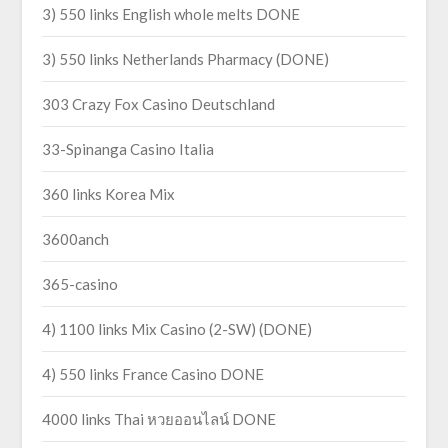
3) 550 links English whole melts DONE
3) 550 links Netherlands Pharmacy (DONE)
303 Crazy Fox Casino Deutschland
33-Spinanga Casino Italia
360 links Korea Mix
3600anch
365-casino
4) 1100 links Mix Casino (2-SW) (DONE)
4) 550 links France Casino DONE
4000 links Thai หวยออนไลน์ DONE