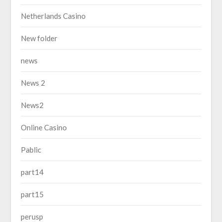
Netherlands Casino
New folder
news
News 2
News2
Online Casino
Pablic
part14
part15
perusp