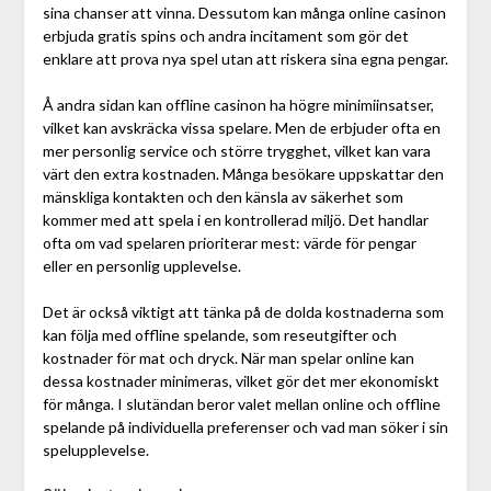
sina chanser att vinna. Dessutom kan många online casinon
erbjuda gratis spins och andra incitament som gör det
enklare att prova nya spel utan att riskera sina egna pengar.
Å andra sidan kan offline casinon ha högre minimiinsatser,
vilket kan avskräcka vissa spelare. Men de erbjuder ofta en
mer personlig service och större trygghet, vilket kan vara
värt den extra kostnaden. Många besökare uppskattar den
mänskliga kontakten och den känsla av säkerhet som
kommer med att spela i en kontrollerad miljö. Det handlar
ofta om vad spelaren prioriterar mest: värde för pengar
eller en personlig upplevelse.
Det är också viktigt att tänka på de dolda kostnaderna som
kan följa med offline spelande, som reseutgifter och
kostnader för mat och dryck. När man spelar online kan
dessa kostnader minimeras, vilket gör det mer ekonomiskt
för många. I slutändan beror valet mellan online och offline
spelande på individuella preferenser och vad man söker i sin
spelupplevelse.