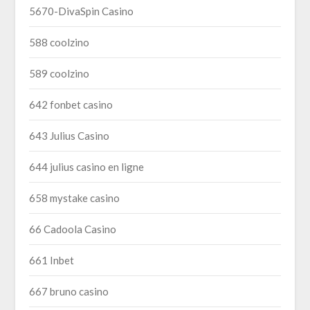
5670-DivaSpin Casino
588 coolzino
589 coolzino
642 fonbet casino
643 Julius Casino
644 julius casino en ligne
658 mystake casino
66 Cadoola Casino
661 Inbet
667 bruno casino