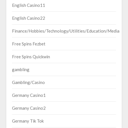
English Casino11
English Casino22
Finance/Hobbies/Technology/Utilities/Education/Media
Free Spins Fezbet
Free Spins Quickwin
gambling
Gambling/Casino
Germany Casino1
Germany Casino2
Germany Tik Tok