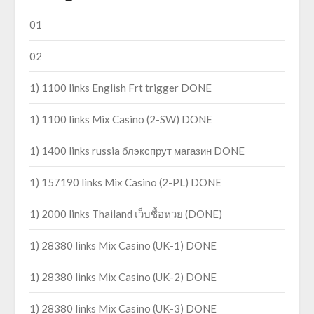
01
02
1) 1100 links English Frt trigger DONE
1) 1100 links Mix Casino (2-SW) DONE
1) 1400 links russia блэкспрут магазин DONE
1) 157190 links Mix Casino (2-PL) DONE
1) 2000 links Thailand เว็บซื้อหวย (DONE)
1) 28380 links Mix Casino (UK-1) DONE
1) 28380 links Mix Casino (UK-2) DONE
1) 28380 links Mix Casino (UK-3) DONE