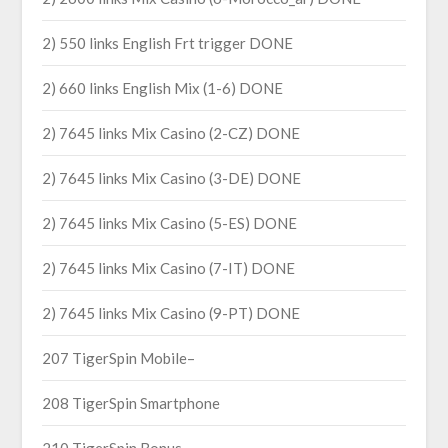
2) 550 links English Frt trigger DONE
2) 660 links English Mix (1-6) DONE
2) 7645 links Mix Casino (2-CZ) DONE
2) 7645 links Mix Casino (3-DE) DONE
2) 7645 links Mix Casino (5-ES) DONE
2) 7645 links Mix Casino (7-IT) DONE
2) 7645 links Mix Casino (9-PT) DONE
207 TigerSpin Mobile–
208 TigerSpin Smartphone
210 TigerSpin Bonus–