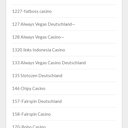
1227-fatboss casino
127 Always Vegas Deutschland—
128 Always Vegas Casino—
1320 links Indonesia Casino
133 Always Vegas Casino Deutschland
135 Slotozen Deutschland
146 Chipy Casino
157-Fairspin Deutschland
158-Fairspin Casino
170-Boho Casino