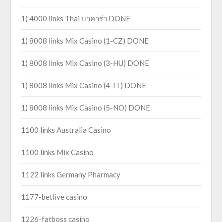
1) 4000 links Thai บาคาร่า DONE
1) 8008 links Mix Casino (1-CZ) DONE
1) 8008 links Mix Casino (3-HU) DONE
1) 8008 links Mix Casino (4-IT) DONE
1) 8008 links Mix Casino (5-NO) DONE
1100 links Australia Casino
1100 links Mix Casino
1122 links Germany Pharmacy
1177-betlive casino
1226-fatboss casino