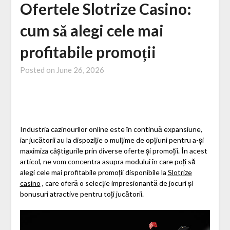
Ofertele Slotrize Casino:
cum să alegi cele mai
profitabile promoții
Posted on
June 26, 2026
Industria cazinourilor online este în continuă expansiune,
iar jucătorii au la dispoziție o mulțime de opțiuni pentru a-și
maximiza câștigurile prin diverse oferte și promoții. În acest
articol, ne vom concentra asupra modului în care poți să
alegi cele mai profitabile promoții disponibile la
Slotrize
casino
, care oferă o selecție impresionantă de jocuri și
bonusuri atractive pentru toți jucătorii.