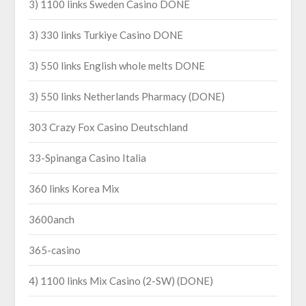
3) 1100 links Sweden Casino DONE
3) 330 links Turkiye Casino DONE
3) 550 links English whole melts DONE
3) 550 links Netherlands Pharmacy (DONE)
303 Crazy Fox Casino Deutschland
33-Spinanga Casino Italia
360 links Korea Mix
3600anch
365-casino
4) 1100 links Mix Casino (2-SW) (DONE)