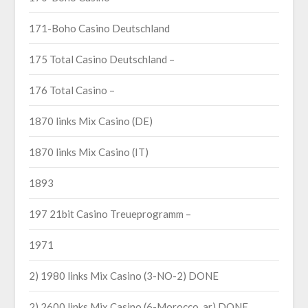
171-Boho Casino Deutschland
175 Total Casino Deutschland –
176 Total Casino –
1870 links Mix Casino (DE)
1870 links Mix Casino (IT)
1893
197 21bit Casino Treueprogramm –
1971
2) 1980 links Mix Casino (3-NO-2) DONE
2) 2600 links Mix Casino (6-Morocco_ar) DONE