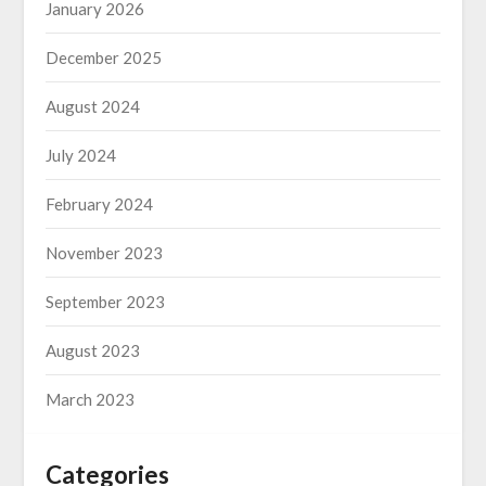
January 2026
December 2025
August 2024
July 2024
February 2024
November 2023
September 2023
August 2023
March 2023
Categories