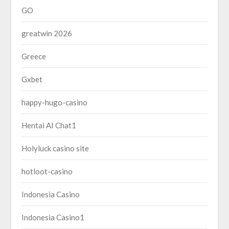
GO
greatwin 2026
Greece
Gxbet
happy-hugo-casino
Hentai AI Chat1
Holyluck casino site
hotloot-casino
Indonesia Casino
Indonesia Casino1