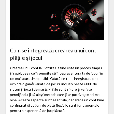
Cum se integrează crearea unui cont,
plățile și jocul
Crearea unui cont la Slotrize Casino este un proces simplu
și rapid, ceea ce îți permite să începi aventura ta de jocuri în
cel mai scurt timp posibil. Odată ce te-ai înregistrat, poți
explora o gamă variată de jocuri, inclusiv peste 6000 de
sloturi și jocuri de masă. Plățile sunt sigure și variate,
permițându-ți să alegi metoda care ți se potrivește cel mai
bine. Aceste aspecte sunt esențiale, deoarece un cont bine
configurat și opțiuni de plată flexibile sunt fundamentale
pentru o experiență de joc plăcută.