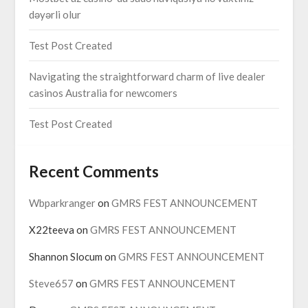
dəyərli olur
Test Post Created
Navigating the straightforward charm of live dealer
casinos Australia for newcomers
Test Post Created
Recent Comments
Wbparkranger
on
GMRS FEST ANNOUNCEMENT
X22teeva
on
GMRS FEST ANNOUNCEMENT
Shannon Slocum
on
GMRS FEST ANNOUNCEMENT
Steve657
on
GMRS FEST ANNOUNCEMENT