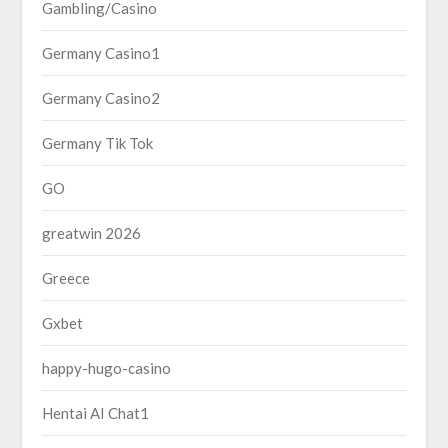
Gambling/Casino
Germany Casino1
Germany Casino2
Germany Tik Tok
GO
greatwin 2026
Greece
Gxbet
happy-hugo-casino
Hentai AI Chat1