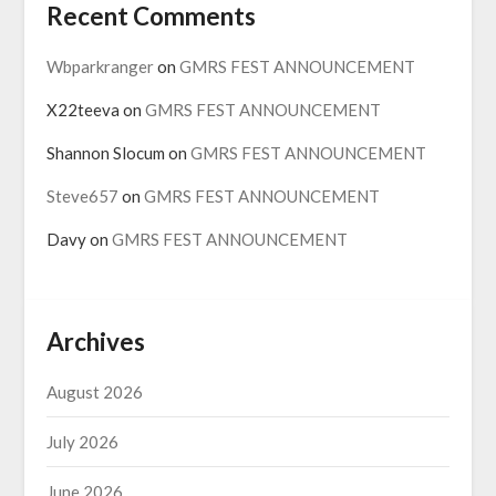
Recent Comments
Wbparkranger
on
GMRS FEST ANNOUNCEMENT
X22teeva
on
GMRS FEST ANNOUNCEMENT
Shannon Slocum
on
GMRS FEST ANNOUNCEMENT
Steve657
on
GMRS FEST ANNOUNCEMENT
Davy
on
GMRS FEST ANNOUNCEMENT
Archives
August 2026
July 2026
June 2026