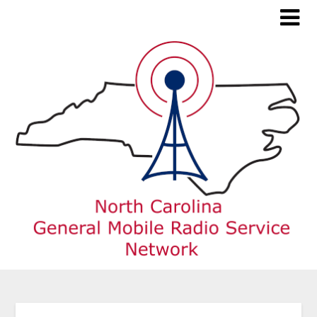
Skip
to
content