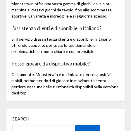
Monsterwin offre una vasta gamma di giochi, dalle slot
machine ai classici giochi da tavolo, fino alle scommesse
sportive. La varietà è incredibile e si aggiorna spesso.
L’assistenza clienti è disponibile in italiano?
Sì, il servizio di assistenza clienti è disponibile in italiano,
offrendo supporto per tutte le tue domande e
problematiche in modo chiaro e comprensibile.
Posso giocare da dispositivo mobile?
Certamente, Monsterwin è ottimizzato per i dispositivi
mobili, permettendoti di giocare in movimento senza
perdere nessuna delle funzionalità disponibili sulla versione
desktop.
SEARCH