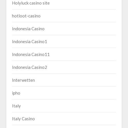
Holyluck casino site
hotloot-casino
Indonesia Casino
Indonesia Casino1
Indonesia Casino11
Indonesia Casino2
Interwetten
ipho
Italy
Italy Casino