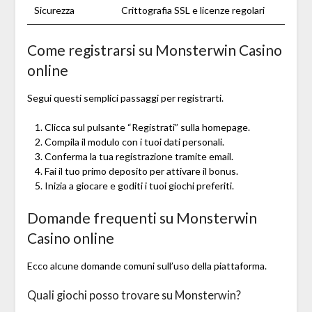
Sicurezza
Crittografia SSL e licenze regolari
Come registrarsi su Monsterwin Casino
online
Segui questi semplici passaggi per registrarti.
Clicca sul pulsante “Registrati” sulla homepage.
Compila il modulo con i tuoi dati personali.
Conferma la tua registrazione tramite email.
Fai il tuo primo deposito per attivare il bonus.
Inizia a giocare e goditi i tuoi giochi preferiti.
Domande frequenti su Monsterwin
Casino online
Ecco alcune domande comuni sull’uso della piattaforma.
Quali giochi posso trovare su Monsterwin?