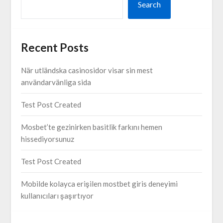
Search
Recent Posts
När utländska casinosidor visar sin mest
användarvänliga sida
Test Post Created
Mosbet’te gezinirken basitlik farkını hemen
hissediyorsunuz
Test Post Created
Mobilde kolayca erişilen mostbet giris deneyimi
kullanıcıları şaşırtıyor