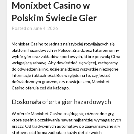
Monixbet Casino w
Polskim Świecie Gier
Posted on
June 4, 2026
Monixbet Casino to jedna z najszybciej rozwijających się
platform hazardowych w Polsce. Znajdziesz tutaj ogromny
wybór gier oraz zakładów sportowych, które pozwolą Ci na
wciągającą zabawę. Aby dowiedzieć się więcej, zachęcamy
do odwiedzenia
link
, gdzie znajdziesz wszystkie niezbędne
informacje i aktualności. Bez względu na to, czy jesteś
doświadczonym graczem, czy nowicjuszem, Monixbet
Casino oferuje coś dla każdego.
Doskonała oferta gier hazardowych
W ofercie Monixbet Casino znajdują się różnorodne gry,
które spełnią oczekiwania nawet najbardziej wymagających
graczy. Od tradycyjnych automatów po zaawansowane gry
stołowe, platforma zadbała o każdy detal swoich