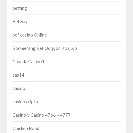
betting
Betway
bof casino Online
Boomerang Bet Οδηγός Καζίνο
Canada Casino1
cas14
casino
casino cripto
Casinoly Casino 4766 – 4777_
Chicken Road