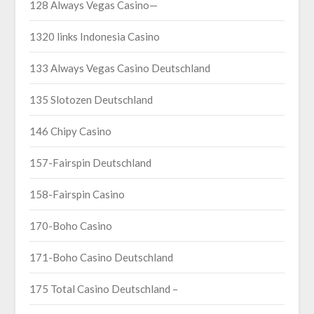
128 Always Vegas Casino—
1320 links Indonesia Casino
133 Always Vegas Casino Deutschland
135 Slotozen Deutschland
146 Chipy Casino
157-Fairspin Deutschland
158-Fairspin Casino
170-Boho Casino
171-Boho Casino Deutschland
175 Total Casino Deutschland –