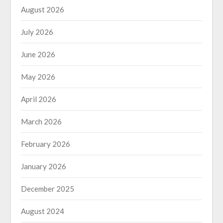
August 2026
July 2026
June 2026
May 2026
April 2026
March 2026
February 2026
January 2026
December 2025
August 2024