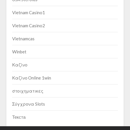
Vietnam Casino1
Vietnam Casino2
Vietnamcas
Winbet
Καζίνο
Καζίνο Online 1win
στοιχηματικες
Σύγχρονα Slots
Текста