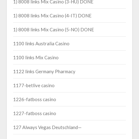
1) 8008 links Mix Casino (3-HU) DONE
1) 8008 links Mix Casino (4-IT) DONE
1) 8008 links Mix Casino (5-NO) DONE
1100 links Australia Casino
1100 links Mix Casino
1122 links Germany Pharmacy
1177-betlive casino
1226-fatboss casino
1227-fatboss casino
127 Always Vegas Deutschland—