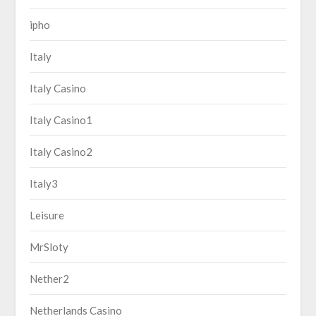
ipho
Italy
Italy Casino
Italy Casino1
Italy Casino2
Italy3
Leisure
MrSloty
Nether2
Netherlands Casino