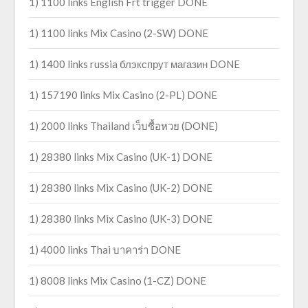
1) 1100 links English Frt trigger DONE
1) 1100 links Mix Casino (2-SW) DONE
1) 1400 links russia блэкспрут магазин DONE
1) 157190 links Mix Casino (2-PL) DONE
1) 2000 links Thailand เว็บซื้อหวย (DONE)
1) 28380 links Mix Casino (UK-1) DONE
1) 28380 links Mix Casino (UK-2) DONE
1) 28380 links Mix Casino (UK-3) DONE
1) 4000 links Thai บาคาร่า DONE
1) 8008 links Mix Casino (1-CZ) DONE