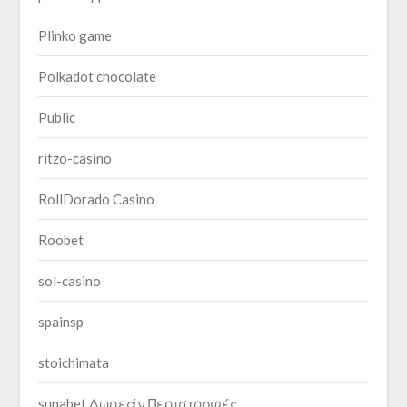
Plinko game
Polkadot chocolate
Public
ritzo-casino
RollDorado Casino
Roobet
sol-casino
spainsp
stoichimata
supabet Δωρεάν Περιστροφές