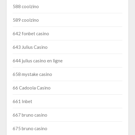
588 coolzino
589 coolzino
642 fonbet casino
643 Julius Casino
644 julius casino en ligne
658 mystake casino
66 Cadoola Casino
661 Inbet
667 bruno casino
675 bruno casino