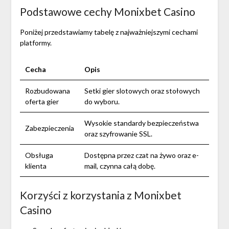
Podstawowe cechy Monixbet Casino
Poniżej przedstawiamy tabelę z najważniejszymi cechami
platformy.
Cecha
Opis
Rozbudowana
Setki gier slotowych oraz stołowych
oferta gier
do wyboru.
Wysokie standardy bezpieczeństwa
Zabezpieczenia
oraz szyfrowanie SSL.
Obsługa
Dostępna przez czat na żywo oraz e-
klienta
mail, czynna całą dobę.
Korzyści z korzystania z Monixbet
Casino