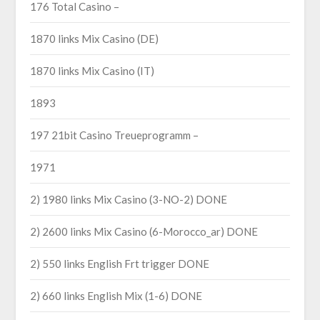
176 Total Casino –
1870 links Mix Casino (DE)
1870 links Mix Casino (IT)
1893
197 21bit Casino Treueprogramm –
1971
2) 1980 links Mix Casino (3-NO-2) DONE
2) 2600 links Mix Casino (6-Morocco_ar) DONE
2) 550 links English Frt trigger DONE
2) 660 links English Mix (1-6) DONE