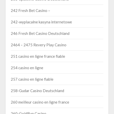
242 Fresh Bet Casino –
242-wyplacalne kasyna internetowe
246 Fresh Bet Casino Deutschland
2464 – 2475 Revery Play Casino
251 casino en ligne france fiable
254 casino en ligne
257 casino en ligne fiable
258-Gudar Casino Deutschland
260 meilleur casino en ligne france
260-GoldRun Casino