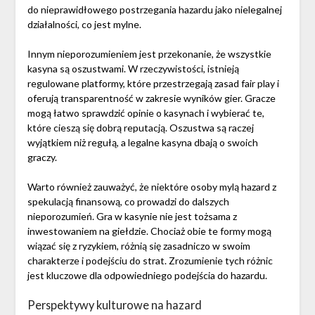
do nieprawidłowego postrzegania hazardu jako nielegalnej
działalności, co jest mylne.
Innym nieporozumieniem jest przekonanie, że wszystkie
kasyna są oszustwami. W rzeczywistości, istnieją
regulowane platformy, które przestrzegają zasad fair play i
oferują transparentność w zakresie wyników gier. Gracze
mogą łatwo sprawdzić opinie o kasynach i wybierać te,
które cieszą się dobrą reputacją. Oszustwa są raczej
wyjątkiem niż regułą, a legalne kasyna dbają o swoich
graczy.
Warto również zauważyć, że niektóre osoby mylą hazard z
spekulacją finansową, co prowadzi do dalszych
nieporozumień. Gra w kasynie nie jest tożsama z
inwestowaniem na giełdzie. Chociaż obie te formy mogą
wiązać się z ryzykiem, różnią się zasadniczo w swoim
charakterze i podejściu do strat. Zrozumienie tych różnic
jest kluczowe dla odpowiedniego podejścia do hazardu.
Perspektywy kulturowe na hazard