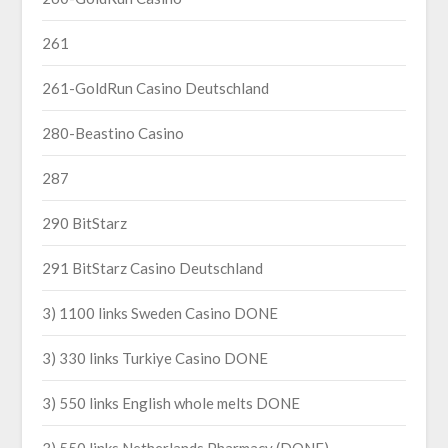
261
261-GoldRun Casino Deutschland
280-Beastino Casino
287
290 BitStarz
291 BitStarz Casino Deutschland
3) 1100 links Sweden Casino DONE
3) 330 links Turkiye Casino DONE
3) 550 links English whole melts DONE