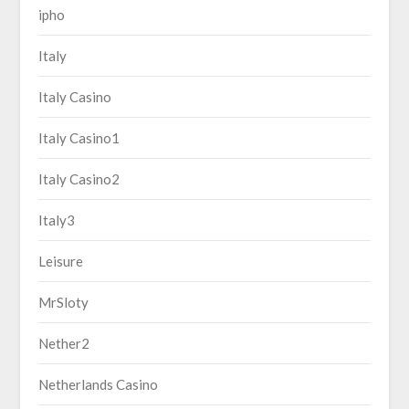
ipho
Italy
Italy Casino
Italy Casino1
Italy Casino2
Italy3
Leisure
MrSloty
Nether2
Netherlands Casino