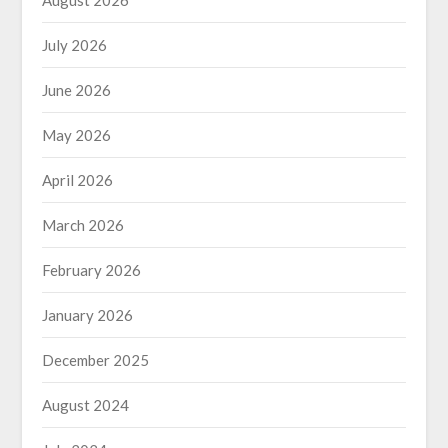
August 2026
July 2026
June 2026
May 2026
April 2026
March 2026
February 2026
January 2026
December 2025
August 2024