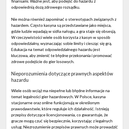
finansami. Ważne jest, aby podejść do hazardu z
odpowiednią dozą zdrowego rozsądku.
Nie można również zapominać o stereotypach związanych z
hazardem. Często kasyna są przedstawiane jako miejsca,
gdzie ludzie wpadają w sidła nałogu, a gra staje się obsesją.
W rzeczywistości wiele osób korzysta z kasyn w sposób
odpowiedzialny, wyznaczając sobie limity i ciesząc się grą.
Edukacja na temat odpowiedzialnego hazardu jest
kluczowa, aby zmienić te błędne przekonania i promować
zdrowe podejście do gier losowych.
Nieporozumienia dotyczące prawnych aspektów
hazardu
Wiele osób wciąż ma niepełne lub błędne informacje na
temat legalności gier hazardowych. W Polsce, kasyna
stacjonarne oraz online funkcjonują w określonym
prawodawstwie, które reguluje ich działalność. Istnieją
przepisy dotyczące licencjonowania, co gwarantuje, że
gracze mogą czuć się bezpiecznie, korzystając z legalnych
usług. Niezrozumienie przepisów prawnych może prowadzić