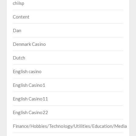
chilsp
Content
Dan
Denmark Casino
Dutch
English casino
English Casino1
English Casino11
English Casino22
Finance/Hobbies/Technology/Utilities/Education/Media