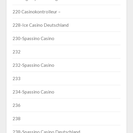
220 Casinokontrolleur –
228-Ice Casino Deutschland
230-Spassino Casino
232
232-Spassino Casino
233
234-Spassino Casino
236
238
238-Spassino Casino Deutschland