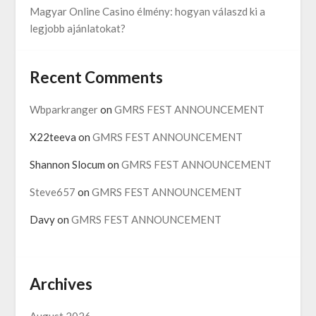
Magyar Online Casino élmény: hogyan válaszd ki a
legjobb ajánlatokat?
Recent Comments
Wbparkranger
on
GMRS FEST ANNOUNCEMENT
X22teeva
on
GMRS FEST ANNOUNCEMENT
Shannon Slocum
on
GMRS FEST ANNOUNCEMENT
Steve657
on
GMRS FEST ANNOUNCEMENT
Davy
on
GMRS FEST ANNOUNCEMENT
Archives