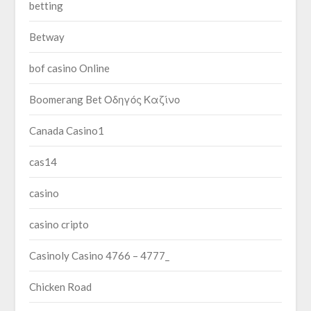
betting
Betway
bof casino Online
Boomerang Bet Οδηγός Καζίνο
Canada Casino1
cas14
casino
casino cripto
Casinoly Casino 4766 – 4777_
Chicken Road