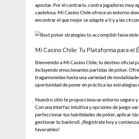
apostar. Por el contrario, contra jugadores muy 
cautelosa. Mi Casino Chile ofrece un entorno don
encontrar el que mejor se adapte a ti y a las circu
Mi Casino Chile: Tu Plataforma para el É
Bienvenido a Mi Casino Chile, tu destino oficial p
incluyendo emocionantes partidas de póker. Ofre
tragamonedas hasta una variedad de modalidades 
oportunidad de poner en práctica las estrategias 
Nuestro sitio te proporciona un entorno seguro y
Con una interfaz intuitiva y opciones de juego var
perfeccionar tus habilidades de póker, aplicar tác
gestionar tu bankroll. ¡Regístrate hoy y comienza
favorables!