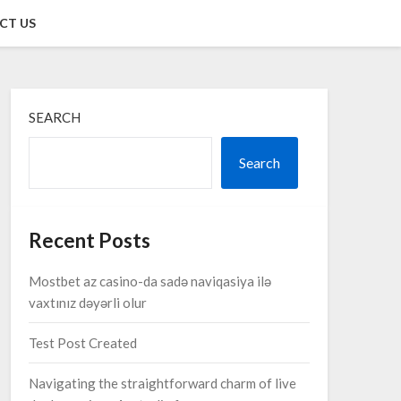
CT US
SEARCH
Search
Recent Posts
Mostbet az casino-da sadə naviqasiya ilə
vaxtınız dəyərli olur
Test Post Created
Navigating the straightforward charm of live