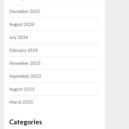
December 2025
August 2024
July 2024
February 2024
November 2023
September 2023
August 2023
March 2023
Categories