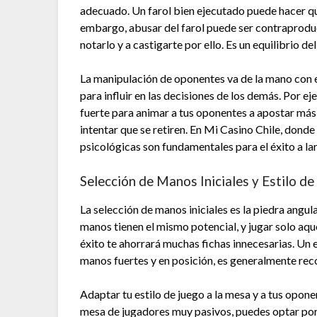
adecuado. Un farol bien ejecutado puede hacer qu
embargo, abusar del farol puede ser contraprodu
notarlo y a castigarte por ello. Es un equilibrio d
La manipulación de oponentes va de la mano con e
para influir en las decisiones de los demás. Por 
fuerte para animar a tus oponentes a apostar más
intentar que se retiren. En Mi Casino Chile, donde
psicológicas son fundamentales para el éxito a la
Selección de Manos Iniciales y Estilo de
La selección de manos iniciales es la piedra angula
manos tienen el mismo potencial, y jugar solo aq
éxito te ahorrará muchas fichas innecesarias. Un 
manos fuertes y en posición, es generalmente re
Adaptar tu estilo de juego a la mesa y a tus opon
mesa de jugadores muy pasivos, puedes optar por 