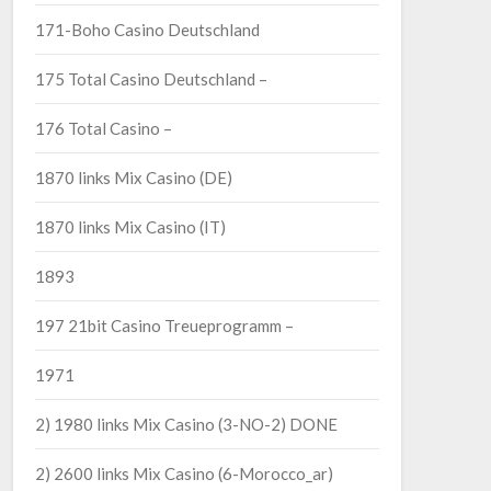
171-Boho Casino Deutschland
175 Total Casino Deutschland –
176 Total Casino –
1870 links Mix Casino (DE)
1870 links Mix Casino (IT)
1893
197 21bit Casino Treueprogramm –
1971
2) 1980 links Mix Casino (3-NO-2) DONE
2) 2600 links Mix Casino (6-Morocco_ar)