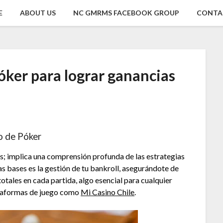
E
ABOUT US
NC GMRMS FACEBOOK GROUP
CONTA
óker para lograr ganancias
o de Póker
as; implica una comprensión profunda de las estrategias
las bases es la gestión de tu bankroll, asegurándote de
otales en cada partida, algo esencial para cualquier
ataformas de juego como
Mi Casino Chile
.