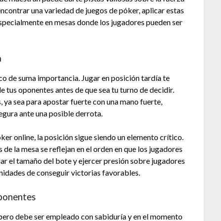
ncontrar una variedad de juegos de póker, aplicar estas
 especialmente en mesas donde los jugadores pueden ser
a
ico de suma importancia. Jugar en posición tardía te
e tus oponentes antes de que sea tu turno de decidir.
 ya sea para apostar fuerte con una mano fuerte,
egura ante una posible derrota.
ker online, la posición sigue siendo un elemento crítico.
as de la mesa se reflejan en el orden en que los jugadores
ar el tamaño del bote y ejercer presión sobre jugadores
idades de conseguir victorias favorables.
Oponentes
, pero debe ser empleado con sabiduría y en el momento