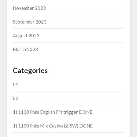
November 2023
September 2023
August 2023
March 2023
Categories
01
02
1) 1100 links English Frt trigger DONE
1) 1100 links Mix Casino (2-SW) DONE