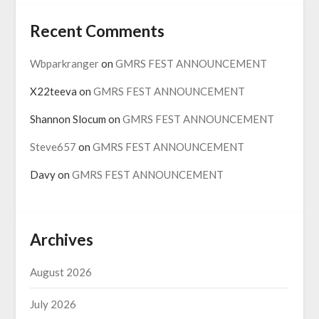
Recent Comments
Wbparkranger
on
GMRS FEST ANNOUNCEMENT
X22teeva
on
GMRS FEST ANNOUNCEMENT
Shannon Slocum
on
GMRS FEST ANNOUNCEMENT
Steve657
on
GMRS FEST ANNOUNCEMENT
Davy
on
GMRS FEST ANNOUNCEMENT
Archives
August 2026
July 2026