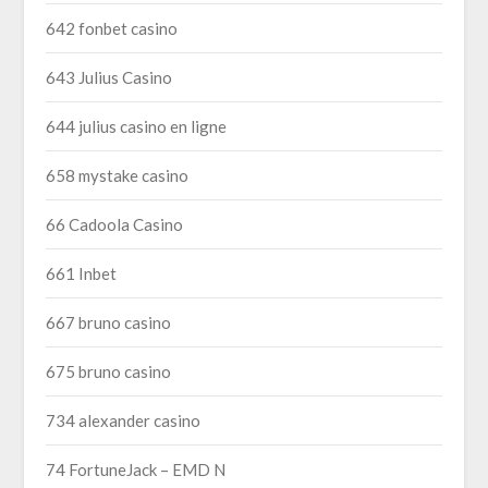
642 fonbet casino
643 Julius Casino
644 julius casino en ligne
658 mystake casino
66 Cadoola Casino
661 Inbet
667 bruno casino
675 bruno casino
734 alexander casino
74 FortuneJack – EMD N