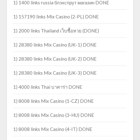
1) 1400 links russia блэкспрут магазин DONE
1) 157190 links Mix Casino (2-PL) DONE
1) 2000 links Thailand เว็บซื้อหวย (DONE)
1) 28380 links Mix Casino (UK-1) DONE
1) 28380 links Mix Casino (UK-2) DONE
1) 28380 links Mix Casino (UK-3) DONE
1) 4000 links Thai บาคาร่า DONE
1) 8008 links Mix Casino (1-CZ) DONE
1) 8008 links Mix Casino (3-HU) DONE
1) 8008 links Mix Casino (4-IT) DONE