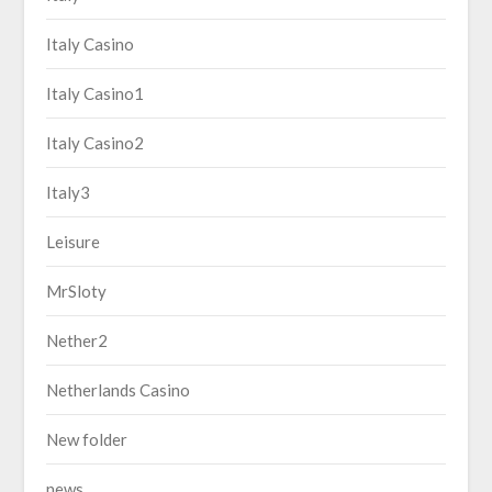
Italy Casino
Italy Casino1
Italy Casino2
Italy3
Leisure
MrSloty
Nether2
Netherlands Casino
New folder
news