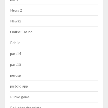
News 2
News2
Online Casino
Pablic
part14
part15
perusp
pistolo app
Plinko game
Polkadot chocolate