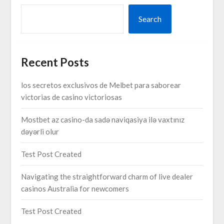
Search
Recent Posts
los secretos exclusivos de Melbet para saborear
victorias de casino victoriosas
Mostbet az casino-da sadə naviqasiya ilə vaxtınız
dəyərli olur
Test Post Created
Navigating the straightforward charm of live dealer
casinos Australia for newcomers
Test Post Created