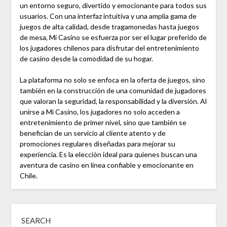
un entorno seguro, divertido y emocionante para todos sus
usuarios. Con una interfaz intuitiva y una amplia gama de
juegos de alta calidad, desde tragamonedas hasta juegos
de mesa, Mi Casino se esfuerza por ser el lugar preferido de
los jugadores chilenos para disfrutar del entretenimiento
de casino desde la comodidad de su hogar.
La plataforma no solo se enfoca en la oferta de juegos, sino
también en la construcción de una comunidad de jugadores
que valoran la seguridad, la responsabilidad y la diversión. Al
unirse a Mi Casino, los jugadores no solo acceden a
entretenimiento de primer nivel, sino que también se
benefician de un servicio al cliente atento y de
promociones regulares diseñadas para mejorar su
experiencia. Es la elección ideal para quienes buscan una
aventura de casino en línea confiable y emocionante en
Chile.
SEARCH