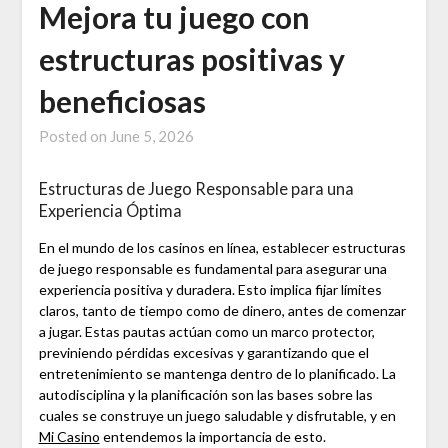
Mejora tu juego con
estructuras positivas y
beneficiosas
Posted on
June 5, 2026
Estructuras de Juego Responsable para una
Experiencia Óptima
En el mundo de los casinos en línea, establecer estructuras
de juego responsable es fundamental para asegurar una
experiencia positiva y duradera. Esto implica fijar límites
claros, tanto de tiempo como de dinero, antes de comenzar
a jugar. Estas pautas actúan como un marco protector,
previniendo pérdidas excesivas y garantizando que el
entretenimiento se mantenga dentro de lo planificado. La
autodisciplina y la planificación son las bases sobre las
cuales se construye un juego saludable y disfrutable, y en
Mi Casino
entendemos la importancia de esto.