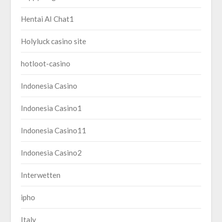
Hentai AI Chat1
Holyluck casino site
hotloot-casino
Indonesia Casino
Indonesia Casino1
Indonesia Casino11
Indonesia Casino2
Interwetten
ipho
Italy