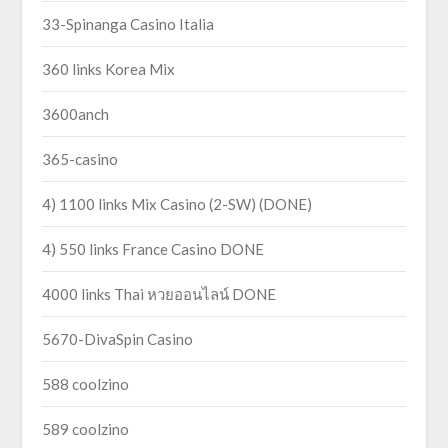
33-Spinanga Casino Italia
360 links Korea Mix
3600anch
365-casino
4) 1100 links Mix Casino (2-SW) (DONE)
4) 550 links France Casino DONE
4000 links Thai หวยออนไลน์ DONE
5670-DivaSpin Casino
588 coolzino
589 coolzino