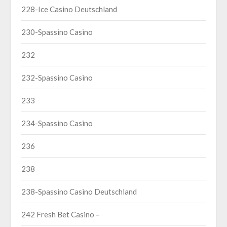
228-Ice Casino Deutschland
230-Spassino Casino
232
232-Spassino Casino
233
234-Spassino Casino
236
238
238-Spassino Casino Deutschland
242 Fresh Bet Casino –