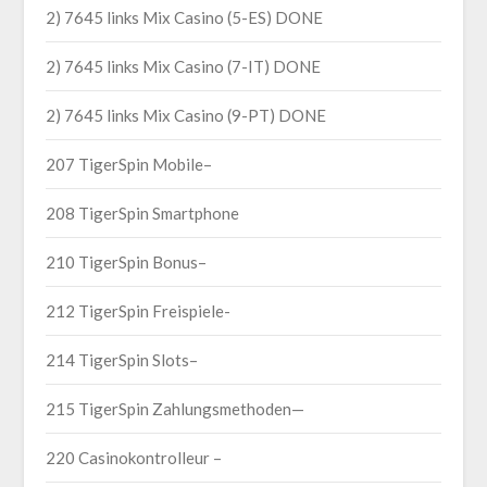
2) 7645 links Mix Casino (5-ES) DONE
2) 7645 links Mix Casino (7-IT) DONE
2) 7645 links Mix Casino (9-PT) DONE
207 TigerSpin Mobile–
208 TigerSpin Smartphone
210 TigerSpin Bonus–
212 TigerSpin Freispiele-
214 TigerSpin Slots–
215 TigerSpin Zahlungsmethoden—
220 Casinokontrolleur –