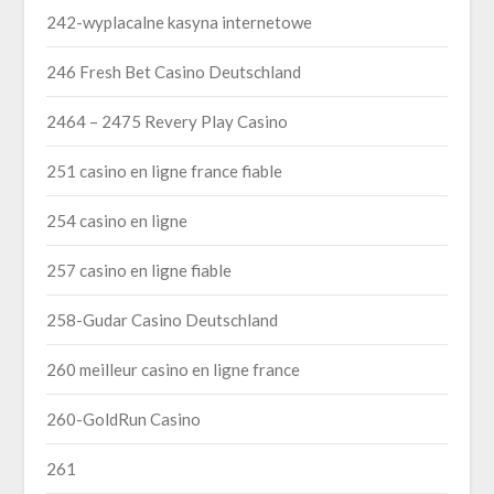
242-wyplacalne kasyna internetowe
246 Fresh Bet Casino Deutschland
2464 – 2475 Revery Play Casino
251 casino en ligne france fiable
254 casino en ligne
257 casino en ligne fiable
258-Gudar Casino Deutschland
260 meilleur casino en ligne france
260-GoldRun Casino
261