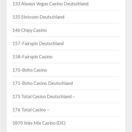
133 Always Vegas Casino Deutschland
135 Slotozen Deutschland
146 Chipy Casino
157-Fairspin Deutschland
158-Fairspin Casino
170-Boho Casino
171-Boho Casino Deutschland
175 Total Casino Deutschland –
176 Total Casino –
1870 links Mix Casino (DE)