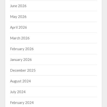
June 2026
May 2026
April 2026
March 2026
February 2026
January 2026
December 2025
August 2024
July 2024
February 2024