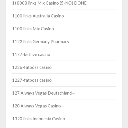
1) 8008 links Mix Casino (5-NO) DONE
1100 links Australia Casino
1100 links Mix Casino
1122 links Germany Pharmacy
1177-betlive casino
1226-fatboss casino
1227-fatboss casino
127 Always Vegas Deutschland—
128 Always Vegas Casino—
1320 links Indonesia Casino