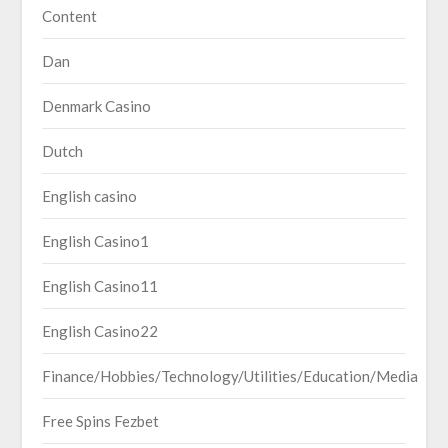
Content
Dan
Denmark Casino
Dutch
English casino
English Casino1
English Casino11
English Casino22
Finance/Hobbies/Technology/Utilities/Education/Media
Free Spins Fezbet