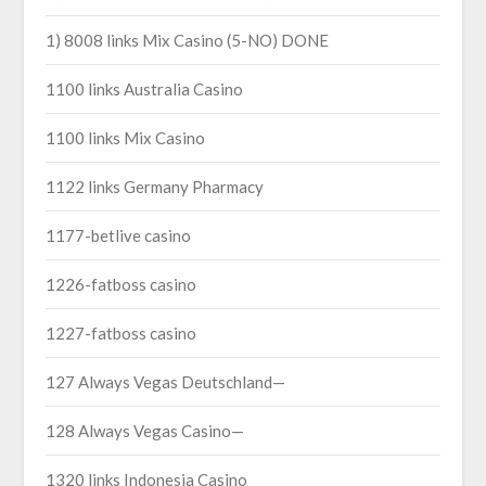
1) 8008 links Mix Casino (5-NO) DONE
1100 links Australia Casino
1100 links Mix Casino
1122 links Germany Pharmacy
1177-betlive casino
1226-fatboss casino
1227-fatboss casino
127 Always Vegas Deutschland—
128 Always Vegas Casino—
1320 links Indonesia Casino