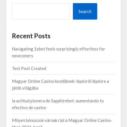
Search
Recent Posts
Navigating 1xbet feels surprisingly effortless for
newcomers
Test Post Created
Magyar Online Casino kezdőknek: lépésről lépésre a
játék világába
la actitud pionera de Sapphirebet: aumentando tu
efectivo de casino
Milyen bónuszok várnak rád a Magyar Online Casino-