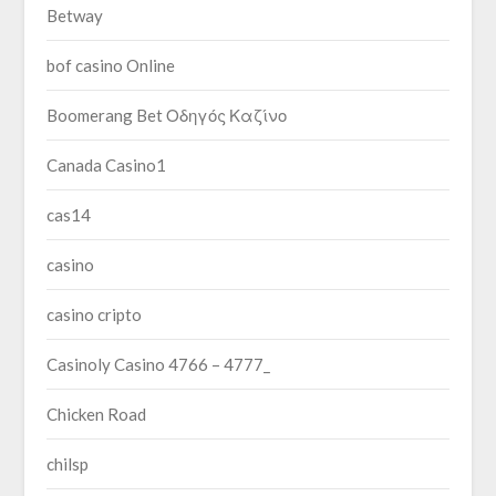
Betway
bof casino Online
Boomerang Bet Οδηγός Καζίνο
Canada Casino1
cas14
casino
casino cripto
Casinoly Casino 4766 – 4777_
Chicken Road
chilsp