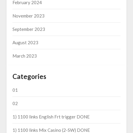
February 2024
November 2023
September 2023
August 2023
March 2023
Categories
01
02
1) 1100 links English Frt trigger DONE
1) 1100 links Mix Casino (2-SW) DONE