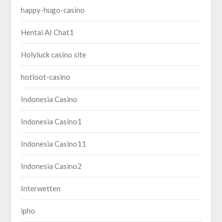
happy-hugo-casino
Hentai AI Chat1
Holyluck casino site
hotloot-casino
Indonesia Casino
Indonesia Casino1
Indonesia Casino11
Indonesia Casino2
Interwetten
ipho