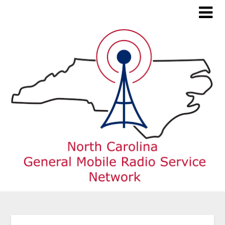
Skip
to
content