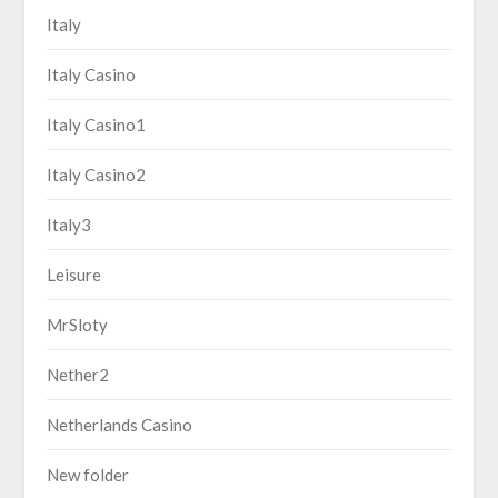
Italy
Italy Casino
Italy Casino1
Italy Casino2
Italy3
Leisure
MrSloty
Nether2
Netherlands Casino
New folder