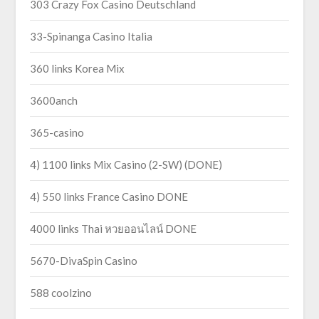
303 Crazy Fox Casino Deutschland
33-Spinanga Casino Italia
360 links Korea Mix
3600anch
365-casino
4) 1100 links Mix Casino (2-SW) (DONE)
4) 550 links France Casino DONE
4000 links Thai หวยออนไลน์ DONE
5670-DivaSpin Casino
588 coolzino