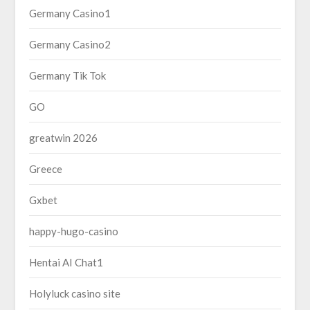
Germany Casino1
Germany Casino2
Germany Tik Tok
GO
greatwin 2026
Greece
Gxbet
happy-hugo-casino
Hentai AI Chat1
Holyluck casino site