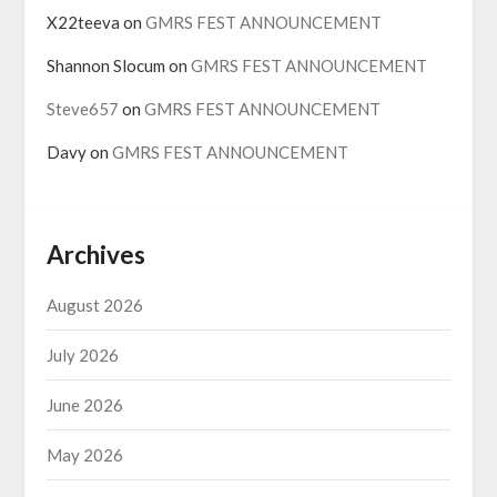
X22teeva
on
GMRS FEST ANNOUNCEMENT
Shannon Slocum
on
GMRS FEST ANNOUNCEMENT
Steve657
on
GMRS FEST ANNOUNCEMENT
Davy
on
GMRS FEST ANNOUNCEMENT
Archives
August 2026
July 2026
June 2026
May 2026