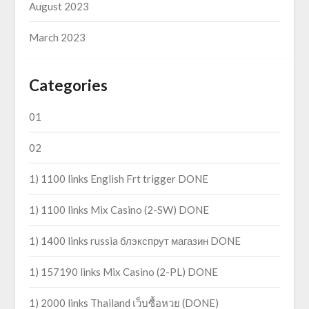
August 2023
March 2023
Categories
01
02
1) 1100 links English Frt trigger DONE
1) 1100 links Mix Casino (2-SW) DONE
1) 1400 links russia блэкспрут магазин DONE
1) 157190 links Mix Casino (2-PL) DONE
1) 2000 links Thailand เว็บซื้อหวย (DONE)