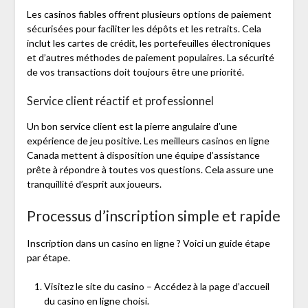
Les casinos fiables offrent plusieurs options de paiement
sécurisées pour faciliter les dépôts et les retraits. Cela
inclut les cartes de crédit, les portefeuilles électroniques
et d’autres méthodes de paiement populaires. La sécurité
de vos transactions doit toujours être une priorité.
Service client réactif et professionnel
Un bon service client est la pierre angulaire d’une
expérience de jeu positive. Les meilleurs casinos en ligne
Canada mettent à disposition une équipe d’assistance
prête à répondre à toutes vos questions. Cela assure une
tranquillité d’esprit aux joueurs.
Processus d’inscription simple et rapide
Inscription dans un casino en ligne ? Voici un guide étape
par étape.
Visitez le site du casino
– Accédez à la page d’accueil
du casino en ligne choisi.