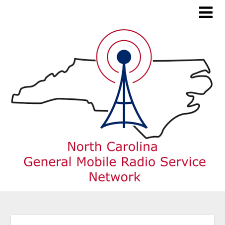
Skip
to
content