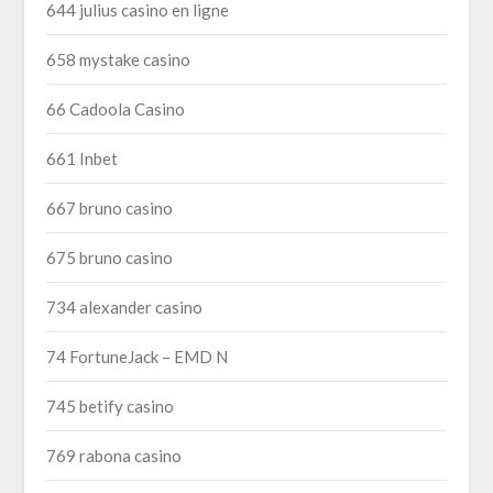
644 julius casino en ligne
658 mystake casino
66 Cadoola Casino
661 Inbet
667 bruno casino
675 bruno casino
734 alexander casino
74 FortuneJack – EMD N
745 betify casino
769 rabona casino