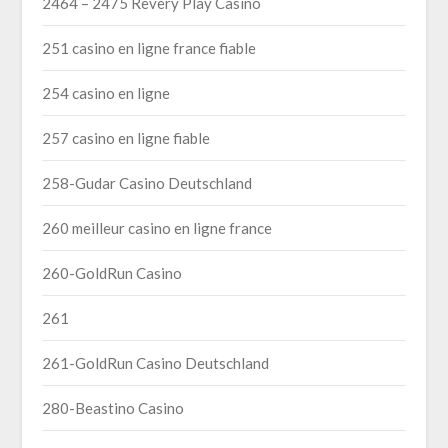
2464 – 2475 Revery Play Casino
251 casino en ligne france fiable
254 casino en ligne
257 casino en ligne fiable
258-Gudar Casino Deutschland
260 meilleur casino en ligne france
260-GoldRun Casino
261
261-GoldRun Casino Deutschland
280-Beastino Casino