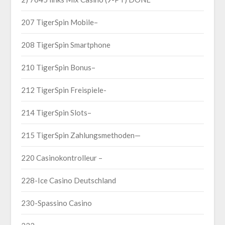
207 TigerSpin Mobile–
208 TigerSpin Smartphone
210 TigerSpin Bonus–
212 TigerSpin Freispiele-
214 TigerSpin Slots–
215 TigerSpin Zahlungsmethoden—
220 Casinokontrolleur –
228-Ice Casino Deutschland
230-Spassino Casino