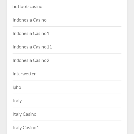
hotloot-casino
Indonesia Casino
Indonesia Casino1
Indonesia Casino11
Indonesia Casino2
Interwetten
ipho
Italy
Italy Casino
Italy Casino1