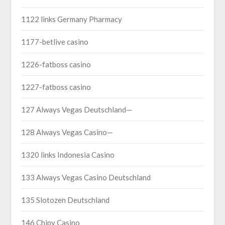
1122 links Germany Pharmacy
1177-betlive casino
1226-fatboss casino
1227-fatboss casino
127 Always Vegas Deutschland—
128 Always Vegas Casino—
1320 links Indonesia Casino
133 Always Vegas Casino Deutschland
135 Slotozen Deutschland
146 Chipy Casino