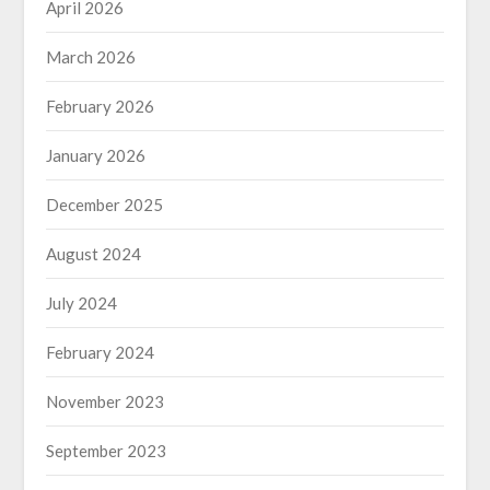
April 2026
March 2026
February 2026
January 2026
December 2025
August 2024
July 2024
February 2024
November 2023
September 2023