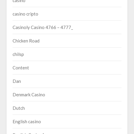
casino
casino cripto
Casinoly Casino 4766 – 4777_
Chicken Road
chilsp
Content
Dan
Denmark Casino
Dutch
English casino