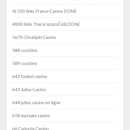
4) 550 links France Casino DONE
4000 links Thai หวยออนไลน์ DONE
5670-DivaSpin Casino
588 coolzino
589 coolzino
642 fonbet casino
643 Julius Casino
644 julius casino en ligne
658 mystake casino
66 Cadoola Casino