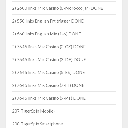
2) 2600 links Mix Casino (6-Morocco_ar) DONE
2) 550 links English Frt trigger DONE
2) 660 links English Mix (1-6) DONE
2) 7645 links Mix Casino (2-CZ) DONE
2) 7645 links Mix Casino (3-DE) DONE
2) 7645 links Mix Casino (5-ES) DONE
2) 7645 links Mix Casino (7-IT) DONE
2) 7645 links Mix Casino (9-PT) DONE
207 TigerSpin Mobile–
208 TigerSpin Smartphone