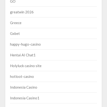
GO
greatwin 2026
Greece
Gxbet
happy-hugo-casino
Hentai AI Chat1
Holyluck casino site
hotloot-casino
Indonesia Casino
Indonesia Casino1