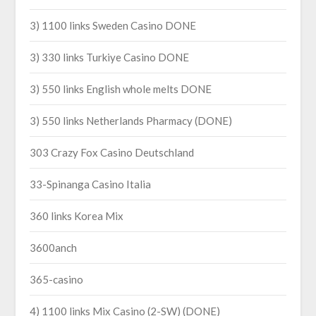
3) 1100 links Sweden Casino DONE
3) 330 links Turkiye Casino DONE
3) 550 links English whole melts DONE
3) 550 links Netherlands Pharmacy (DONE)
303 Crazy Fox Casino Deutschland
33-Spinanga Casino Italia
360 links Korea Mix
3600anch
365-casino
4) 1100 links Mix Casino (2-SW) (DONE)