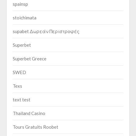
spainsp
stoichimata
supabet Δωρεάν Περιστροφές
Superbet
Superbet Greece
SWED
Texs
text test
Thailand Casino
Tours Gratuits Roobet