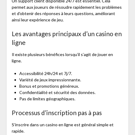
Un support client disponible 24/7 est essentiel. Cela
permet aux joueurs de résoudre rapidement les problèmes
et d’obtenir des réponses à leurs questions, améliorant
ainsi leur expérience de jeu.
Les avantages principaux d’un casino en
ligne
Il existe plusieurs bénéfices lorsqu’il s’agit de jouer en
ligne.
Accessibilité 24h/24 et 7j/7.
Variété de jeux impressionnante.
Bonus et promotions généreux.
Confidentialité et sécurité des données.
Pas de limites géographiques.
Processus d’inscription pas à pas
S’inscrire dans un casino en ligne est général simple et
rapide.