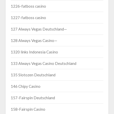
1226-fatboss casino
1227-fatboss casino
127 Always Vegas Deutschland—
128 Always Vegas Casino—
1320 links Indonesia Casino
133 Always Vegas Casino Deutschland
135 Slotozen Deutschland
146 Chipy Casino
157-Fairspin Deutschland
158-Fairspin Casino