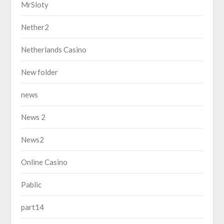
MrSloty
Nether2
Netherlands Casino
New folder
news
News 2
News2
Online Casino
Pablic
part14