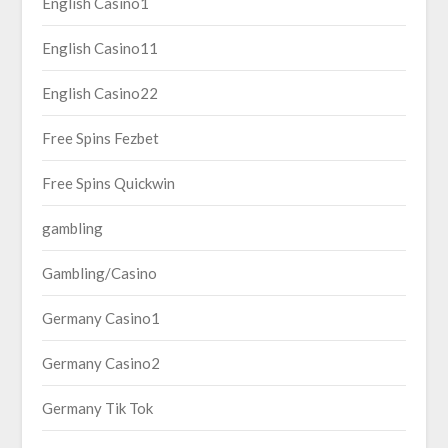
English Casino1
English Casino11
English Casino22
Free Spins Fezbet
Free Spins Quickwin
gambling
Gambling/Casino
Germany Casino1
Germany Casino2
Germany Tik Tok