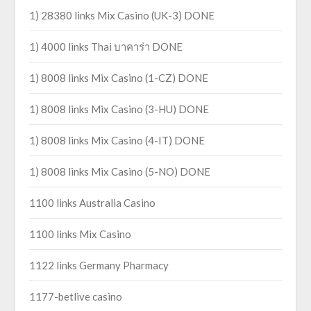
1) 28380 links Mix Casino (UK-3) DONE
1) 4000 links Thai บาคาร่า DONE
1) 8008 links Mix Casino (1-CZ) DONE
1) 8008 links Mix Casino (3-HU) DONE
1) 8008 links Mix Casino (4-IT) DONE
1) 8008 links Mix Casino (5-NO) DONE
1100 links Australia Casino
1100 links Mix Casino
1122 links Germany Pharmacy
1177-betlive casino