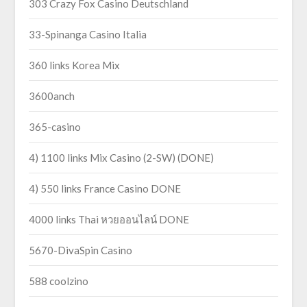
303 Crazy Fox Casino Deutschland
33-Spinanga Casino Italia
360 links Korea Mix
3600anch
365-casino
4) 1100 links Mix Casino (2-SW) (DONE)
4) 550 links France Casino DONE
4000 links Thai หวยออนไลน์ DONE
5670-DivaSpin Casino
588 coolzino