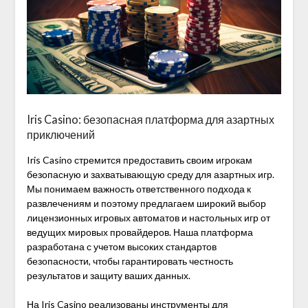
Iris Casino: безопасная платформа для азартных
приключений
Iris Casino стремится предоставить своим игрокам
безопасную и захватывающую среду для азартных игр.
Мы понимаем важность ответственного подхода к
развлечениям и поэтому предлагаем широкий выбор
лицензионных игровых автоматов и настольных игр от
ведущих мировых провайдеров. Наша платформа
разработана с учетом высоких стандартов
безопасности, чтобы гарантировать честность
результатов и защиту ваших данных.
На Iris Casino реализованы инструменты для