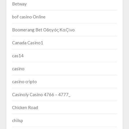
Betway
bof casino Online
Boomerang Bet Οδηγός Καζίνο
Canada Casino1
cas14
casino
casino cripto
Casinoly Casino 4766 – 4777_
Chicken Road
chilsp