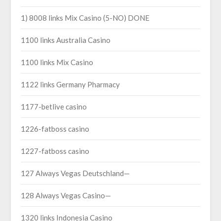
1) 8008 links Mix Casino (5-NO) DONE
1100 links Australia Casino
1100 links Mix Casino
1122 links Germany Pharmacy
1177-betlive casino
1226-fatboss casino
1227-fatboss casino
127 Always Vegas Deutschland—
128 Always Vegas Casino—
1320 links Indonesia Casino