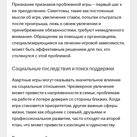
Признание признаков проблемной игры – первый шаг к
ее преодолению. Симптомы, такие как постоянные
мысли об игре, увеличение ставок, попытки отыграться
после проигрыша, ложь о своем увлечении и
пренебрежение обязанностями, требуют немедленного
внимания. Обращение за помощью к организациям,
специализирующимся на лечении игровой зависимости,
может быть эффективным решением для тех, кто
столкнулся с этой проблемой.
Социальные последствия и поиск поддержки
Азартные игры могут оказывать значительное влияние
на социальные отношения. Чрезмерное увлечение
может привести к напряженности в семье, проблемам
на работе и потере доверия со стороны близких. Когда
игра становится приоритетом, другие важные сферы
жизни, такие как общение с семьей, друзьями и
профессиональное развитие, часто отходят на второй
план, что может привести к изоляции и одиночеству.