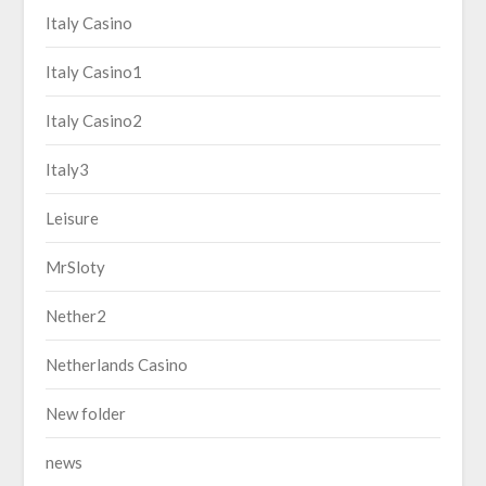
Italy Casino
Italy Casino1
Italy Casino2
Italy3
Leisure
MrSloty
Nether2
Netherlands Casino
New folder
news