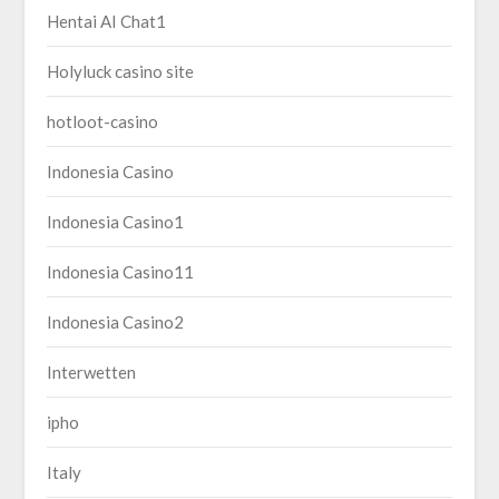
Hentai AI Chat1
Holyluck casino site
hotloot-casino
Indonesia Casino
Indonesia Casino1
Indonesia Casino11
Indonesia Casino2
Interwetten
ipho
Italy