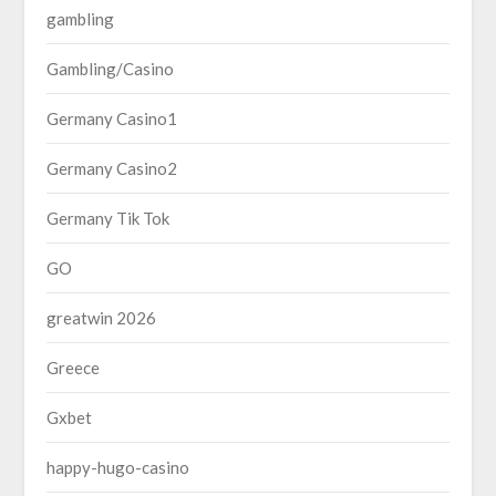
gambling
Gambling/Casino
Germany Casino1
Germany Casino2
Germany Tik Tok
GO
greatwin 2026
Greece
Gxbet
happy-hugo-casino