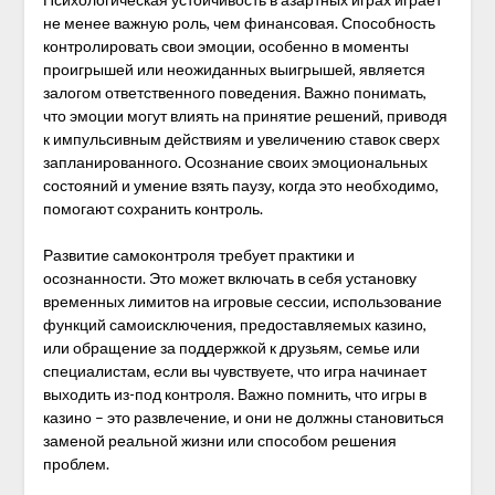
не менее важную роль, чем финансовая. Способность
контролировать свои эмоции, особенно в моменты
проигрышей или неожиданных выигрышей, является
залогом ответственного поведения. Важно понимать,
что эмоции могут влиять на принятие решений, приводя
к импульсивным действиям и увеличению ставок сверх
запланированного. Осознание своих эмоциональных
состояний и умение взять паузу, когда это необходимо,
помогают сохранить контроль.
Развитие самоконтроля требует практики и
осознанности. Это может включать в себя установку
временных лимитов на игровые сессии, использование
функций самоисключения, предоставляемых казино,
или обращение за поддержкой к друзьям, семье или
специалистам, если вы чувствуете, что игра начинает
выходить из-под контроля. Важно помнить, что игры в
казино – это развлечение, и они не должны становиться
заменой реальной жизни или способом решения
проблем.