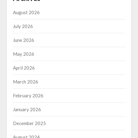
August 2026
July 2026
June 2026
May 2026
April 2026
March 2026
February 2026
January 2026
December 2025
August 2024