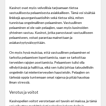
Kasinot ovat myös velvollisia tarjoamaan tietoa
vastuullisesta pelaamisesta asiakkailleen. Tämä voi sisältää
linkkejä apuorganisaatioihin sekä tietoa siitä, miten
tunnistaa ongelmallinen pelaaminen. Vastuullinen
pelaaminen ei ole vain pelaajien, vaan myös kasinoiden
yhteinen vastuu. Kasinot, jotka panostavat vastuulliseen
pelaamiseen, voivat parantaa mainettaan ja
asiakastyytyväisyyttään.
On myös hyvä muistaa, että vastuullinen pelaaminen ei
tarkoita pelaamisen lopettamista, vaan se tarkoittaa
terveiden rajojen asettamista. Pelaamisen tulisi olla
viihdyttävää ja hallittua, eikä sen tulisi johtaa taloudellisiin
ongelmiin tai mielenterveyden haasteisiin. Pelaajien on
tärkeää oppia tuntemaan omat rajansa ja pitää hauskaa
ilman stressiä.
Verotus ja voitot
Kasinopelien voitot verotetaan eri tavoin eri maissa, ja tämä
voi vaikuttaa merkittävästi pelaajien kokemuksiin ja