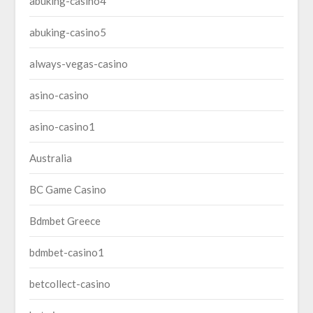
abuking-casino4
abuking-casino5
always-vegas-casino
asino-casino
asino-casino1
Australia
BC Game Casino
Bdmbet Greece
bdmbet-casino1
betcollect-casino