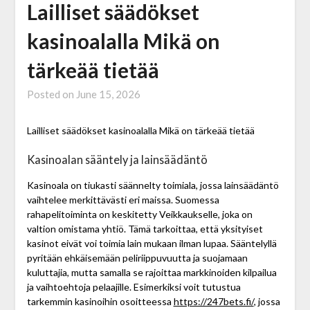
Lailliset säädökset
kasinoalalla Mikä on
tärkeää tietää
Posted on
June 15, 2026
Lailliset säädökset kasinoalalla Mikä on tärkeää tietää
Kasinoalan sääntely ja lainsäädäntö
Kasinoala on tiukasti säännelty toimiala, jossa lainsäädäntö
vaihtelee merkittävästi eri maissa. Suomessa
rahapelitoiminta on keskitetty Veikkaukselle, joka on
valtion omistama yhtiö. Tämä tarkoittaa, että yksityiset
kasinot eivät voi toimia lain mukaan ilman lupaa. Sääntelyllä
pyritään ehkäisemään peliriippuvuutta ja suojamaan
kuluttajia, mutta samalla se rajoittaa markkinoiden kilpailua
ja vaihtoehtoja pelaajille. Esimerkiksi voit tutustua
tarkemmin kasinoihin osoitteessa
https://247bets.fi/
, jossa