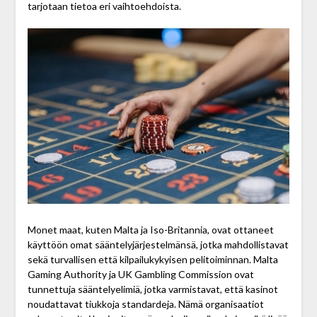
tarjotaan tietoa eri vaihtoehdoista.
Monet maat, kuten Malta ja Iso-Britannia, ovat ottaneet
käyttöön omat sääntelyjärjestelmänsä, jotka mahdollistavat
sekä turvallisen että kilpailukykyisen pelitoiminnan. Malta
Gaming Authority ja UK Gambling Commission ovat
tunnettuja sääntelyelimiä, jotka varmistavat, että kasinot
noudattavat tiukkoja standardeja. Nämä organisaatiot