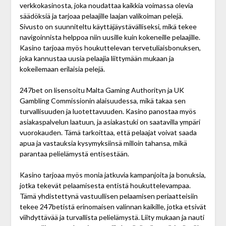
verkkokasinosta, joka noudattaa kaikkia voimassa olevia
säädöksiä ja tarjoaa pelaajille laajan valikoiman pelejä.
Sivusto on suunniteltu käyttäjäystävälliseksi, mikä tekee
navigoinnista helppoa niin uusille kuin kokeneille pelaajille.
Kasino tarjoaa myös houkuttelevan tervetuliaisbonuksen,
joka kannustaa uusia pelaajia liittymään mukaan ja
kokeilemaan erilaisia pelejä.
247bet on lisensoitu Malta Gaming Authorityn ja UK
Gambling Commissionin alaisuudessa, mikä takaa sen
turvallisuuden ja luotettavuuden. Kasino panostaa myös
asiakaspalvelun laatuun, ja asiakastuki on saatavilla ympäri
vuorokauden. Tämä tarkoittaa, että pelaajat voivat saada
apua ja vastauksia kysymyksiinsä milloin tahansa, mikä
parantaa pelielämystä entisestään.
Kasino tarjoaa myös monia jatkuvia kampanjoita ja bonuksia,
jotka tekevät pelaamisesta entistä houkuttelevampaa.
Tämä yhdistettynä vastuullisen pelaamisen periaatteisiin
tekee 247betistä erinomaisen valinnan kaikille, jotka etsivät
viihdyttävää ja turvallista pelielämystä. Liity mukaan ja nauti