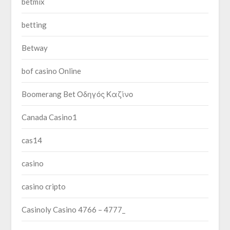
betmix
betting
Betway
bof casino Online
Boomerang Bet Οδηγός Καζίνο
Canada Casino1
cas14
casino
casino cripto
Casinoly Casino 4766 – 4777_