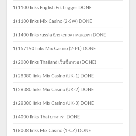
1) 1100 links English Frt trigger DONE
1) 1100 links Mix Casino (2-SW) DONE
1) 1400 links russia блэкспрут магазин DONE
1) 157190 links Mix Casino (2-PL) DONE
1) 2000 links Thailand เว็บซื้อหวย (DONE)
1) 28380 links Mix Casino (UK-1) DONE
1) 28380 links Mix Casino (UK-2) DONE
1) 28380 links Mix Casino (UK-3) DONE
1) 4000 links Thai บาคาร่า DONE
1) 8008 links Mix Casino (1-CZ) DONE