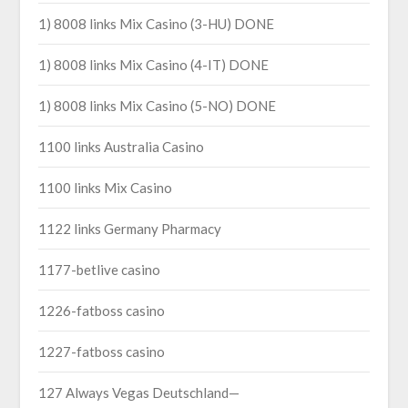
1) 8008 links Mix Casino (3-HU) DONE
1) 8008 links Mix Casino (4-IT) DONE
1) 8008 links Mix Casino (5-NO) DONE
1100 links Australia Casino
1100 links Mix Casino
1122 links Germany Pharmacy
1177-betlive casino
1226-fatboss casino
1227-fatboss casino
127 Always Vegas Deutschland—