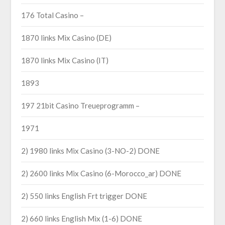
176 Total Casino –
1870 links Mix Casino (DE)
1870 links Mix Casino (IT)
1893
197 21bit Casino Treueprogramm –
1971
2) 1980 links Mix Casino (3-NO-2) DONE
2) 2600 links Mix Casino (6-Morocco_ar) DONE
2) 550 links English Frt trigger DONE
2) 660 links English Mix (1-6) DONE