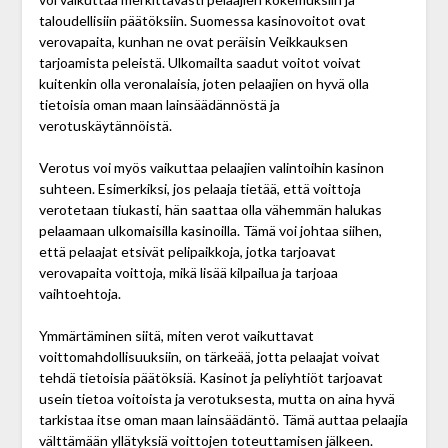
taloudellisiin päätöksiin. Suomessa kasinovoitot ovat
verovapaita, kunhan ne ovat peräisin Veikkauksen
tarjoamista peleistä. Ulkomailta saadut voitot voivat
kuitenkin olla veronalaisia, joten pelaajien on hyvä olla
tietoisia oman maan lainsäädännöstä ja
verotuskäytännöistä.
Verotus voi myös vaikuttaa pelaajien valintoihin kasinon
suhteen. Esimerkiksi, jos pelaaja tietää, että voittoja
verotetaan tiukasti, hän saattaa olla vähemmän halukas
pelaamaan ulkomaisilla kasinoilla. Tämä voi johtaa siihen,
että pelaajat etsivät pelipaikkoja, jotka tarjoavat
verovapaita voittoja, mikä lisää kilpailua ja tarjoaa
vaihtoehtoja.
Ymmärtäminen siitä, miten verot vaikuttavat
voittomahdollisuuksiin, on tärkeää, jotta pelaajat voivat
tehdä tietoisia päätöksiä. Kasinot ja peliyhtiöt tarjoavat
usein tietoa voitoista ja verotuksesta, mutta on aina hyvä
tarkistaa itse oman maan lainsäädäntö. Tämä auttaa pelaajia
välttämään yllätyksiä voittojen toteuttamisen jälkeen.