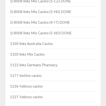
1) 8008 links Mix Casino (1-CZ) DONE
1) 8008 links Mix Casino (3-HU) DONE
1) 8008 links Mix Casino (4-IT) DONE
1) 8008 links Mix Casino (5-NO) DONE
1100 links Australia Casino
1100 links Mix Casino
1122 links Germany Pharmacy
1177-betlive casino
1226-fatboss casino
1227-fatboss casino