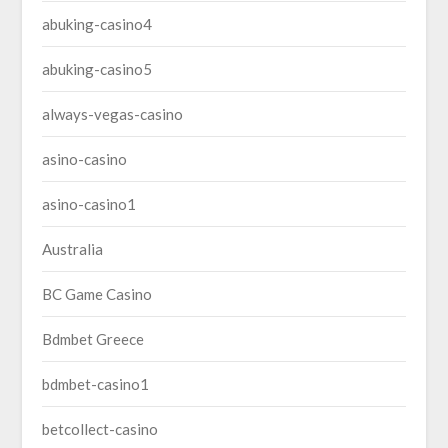
abuking-casino4
abuking-casino5
always-vegas-casino
asino-casino
asino-casino1
Australia
BC Game Casino
Bdmbet Greece
bdmbet-casino1
betcollect-casino