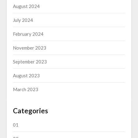
August 2024
July 2024
February 2024
November 2023
September 2023
August 2023
March 2023
Categories
01