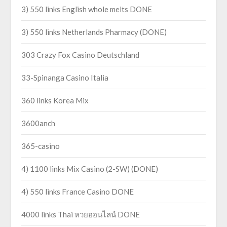
3) 550 links English whole melts DONE
3) 550 links Netherlands Pharmacy (DONE)
303 Crazy Fox Casino Deutschland
33-Spinanga Casino Italia
360 links Korea Mix
3600anch
365-casino
4) 1100 links Mix Casino (2-SW) (DONE)
4) 550 links France Casino DONE
4000 links Thai หวยออนไลน์ DONE