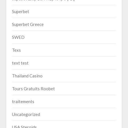
Superbet
Superbet Greece
SWED
Texs
text test
Thailand Casino
Tours Gratuits Roobet
traitements
Uncategorized
USA Steroids