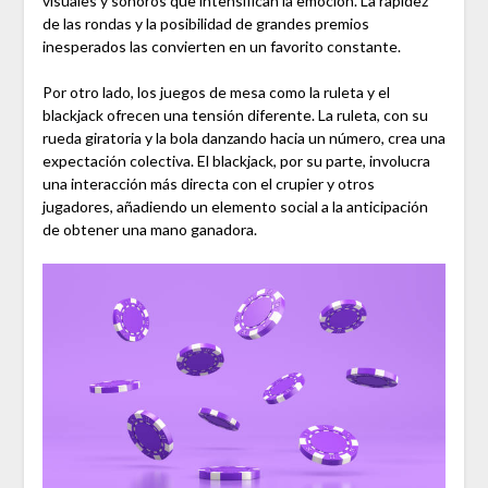
visuales y sonoros que intensifican la emoción. La rapidez
de las rondas y la posibilidad de grandes premios
inesperados las convierten en un favorito constante.
Por otro lado, los juegos de mesa como la ruleta y el
blackjack ofrecen una tensión diferente. La ruleta, con su
rueda giratoria y la bola danzando hacia un número, crea una
expectación colectiva. El blackjack, por su parte, involucra
una interacción más directa con el crupier y otros
jugadores, añadiendo un elemento social a la anticipación
de obtener una mano ganadora.