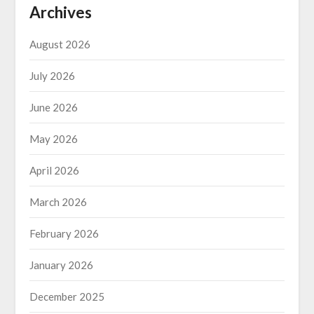
Archives
August 2026
July 2026
June 2026
May 2026
April 2026
March 2026
February 2026
January 2026
December 2025