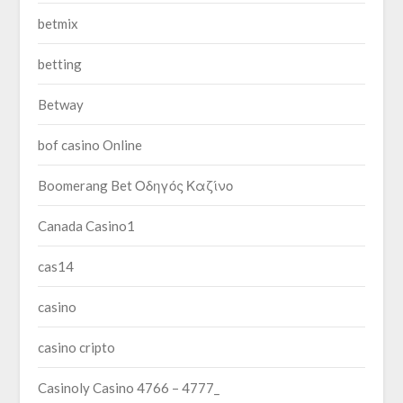
betmix
betting
Betway
bof casino Online
Boomerang Bet Οδηγός Καζίνο
Canada Casino1
cas14
casino
casino cripto
Casinoly Casino 4766 – 4777_