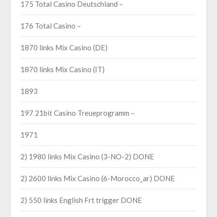
175 Total Casino Deutschland –
176 Total Casino –
1870 links Mix Casino (DE)
1870 links Mix Casino (IT)
1893
197 21bit Casino Treueprogramm –
1971
2) 1980 links Mix Casino (3-NO-2) DONE
2) 2600 links Mix Casino (6-Morocco_ar) DONE
2) 550 links English Frt trigger DONE