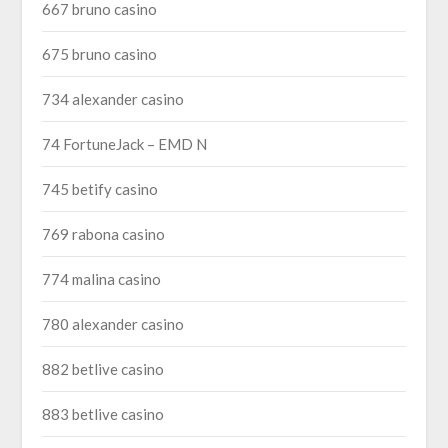
667 bruno casino
675 bruno casino
734 alexander casino
74 FortuneJack – EMD N
745 betify casino
769 rabona casino
774 malina casino
780 alexander casino
882 betlive casino
883 betlive casino