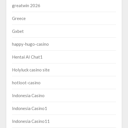
greatwin 2026
Greece
Gxbet
happy-hugo-casino
Hentai AI Chat1
Holyluck casino site
hotloot-casino
Indonesia Casino
Indonesia Casino1
Indonesia Casino11