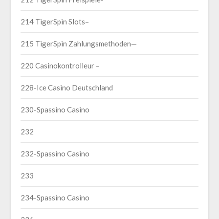
214 TigerSpin Slots–
215 TigerSpin Zahlungsmethoden—
220 Casinokontrolleur –
228-Ice Casino Deutschland
230-Spassino Casino
232
232-Spassino Casino
233
234-Spassino Casino