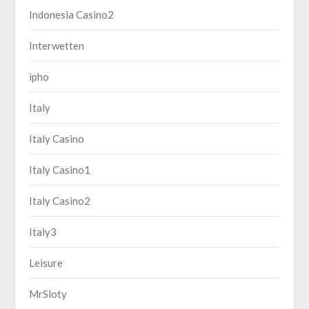
Indonesia Casino2
Interwetten
ipho
Italy
Italy Casino
Italy Casino1
Italy Casino2
Italy3
Leisure
MrSloty