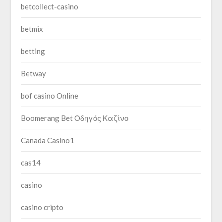
betcollect-casino
betmix
betting
Betway
bof casino Online
Boomerang Bet Οδηγός Καζίνο
Canada Casino1
cas14
casino
casino cripto