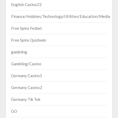
English Casino22
Finance/Hobbies/Technology/Utilities/Education/Media
Free Spins Fezbet
Free Spins Quickwin
gambling
Gambling/Casino
Germany Casino1
Germany Casino2
Germany Tik Tok
GO