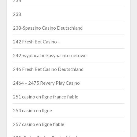
236
238
238-Spassino Casino Deutschland
242 Fresh Bet Casino –
242-wyplacalne kasyna internetowe
246 Fresh Bet Casino Deutschland
2464 – 2475 Revery Play Casino
251 casino en ligne france fiable
254 casino en ligne
257 casino en ligne fiable