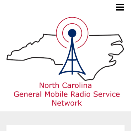
Skip
to
content