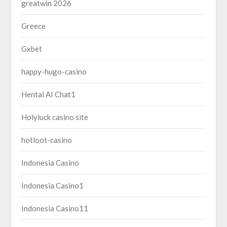
greatwin 2026
Greece
Gxbet
happy-hugo-casino
Hentai AI Chat1
Holyluck casino site
hotloot-casino
Indonesia Casino
Indonesia Casino1
Indonesia Casino11