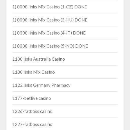
1) 8008 links Mix Casino (1-CZ) DONE
1) 8008 links Mix Casino (3-HU) DONE
1) 8008 links Mix Casino (4-IT) DONE
1) 8008 links Mix Casino (5-NO) DONE
1100 links Australia Casino
1100 links Mix Casino
1122 links Germany Pharmacy
1177-betlive casino
1226-fatboss casino
1227-fatboss casino