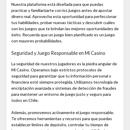
Nuestra plataforma está diseñada para que puedas
practicar y familiarizarte con los juegos antes de apostar
dinero real. Aprovecha esta oportunidad para perfeccionar
tus habilidades, probar nuevas tácticas y descubrir cuáles
son los juegos que te brindan las mejores oportunidades de
éxito. Recuerda que un juego bien planificado es un juego
con mayores probabilidades.
Seguridad y Juego Responsable en Mi Casino
La seguridad de nuestros jugadores es la piedra angular de
Mi Casino. Operamos bajo estrictos protocolos de
seguridad para garantizar que tu información personal y
financiera esté siempre protegida. Utilizamos tecnología de
encriptación avanzada y sistemas de detección de fraudes
para mantener un entorno de juego justo y seguro para
todos en Chile.
Además, promovemos activamente el juego responsable.
Te ofrecemos herramientas y recursos para que puedas
establecer límites de depósito, controlar tu tiempo de