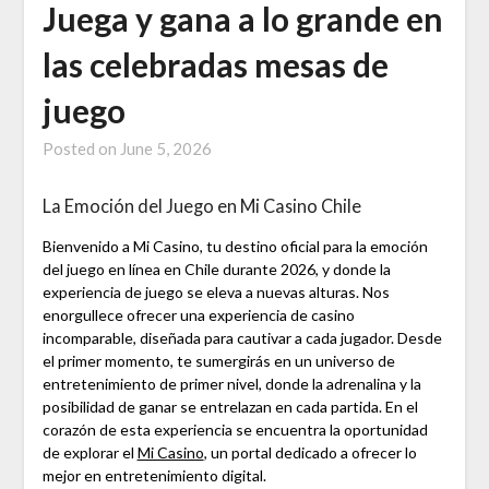
Juega y gana a lo grande en
las celebradas mesas de
juego
Posted on
June 5, 2026
La Emoción del Juego en Mi Casino Chile
Bienvenido a Mi Casino, tu destino oficial para la emoción
del juego en línea en Chile durante 2026, y donde la
experiencia de juego se eleva a nuevas alturas. Nos
enorgullece ofrecer una experiencia de casino
incomparable, diseñada para cautivar a cada jugador. Desde
el primer momento, te sumergirás en un universo de
entretenimiento de primer nivel, donde la adrenalina y la
posibilidad de ganar se entrelazan en cada partida. En el
corazón de esta experiencia se encuentra la oportunidad
de explorar el
Mi Casino
, un portal dedicado a ofrecer lo
mejor en entretenimiento digital.