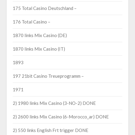
175 Total Casino Deutschland –
176 Total Casino –
1870 links Mix Casino (DE)
1870 links Mix Casino (IT)
1893
197 21bit Casino Treueprogramm –
1971
2) 1980 links Mix Casino (3-NO-2) DONE
2) 2600 links Mix Casino (6-Morocco_ar) DONE
2) 550 links English Frt trigger DONE