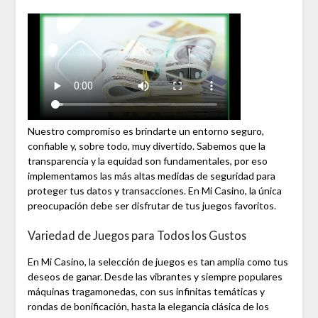
Nuestro compromiso es brindarte un entorno seguro,
confiable y, sobre todo, muy divertido. Sabemos que la
transparencia y la equidad son fundamentales, por eso
implementamos las más altas medidas de seguridad para
proteger tus datos y transacciones. En Mi Casino, la única
preocupación debe ser disfrutar de tus juegos favoritos.
Variedad de Juegos para Todos los Gustos
En Mi Casino, la selección de juegos es tan amplia como tus
deseos de ganar. Desde las vibrantes y siempre populares
máquinas tragamonedas, con sus infinitas temáticas y
rondas de bonificación, hasta la elegancia clásica de los