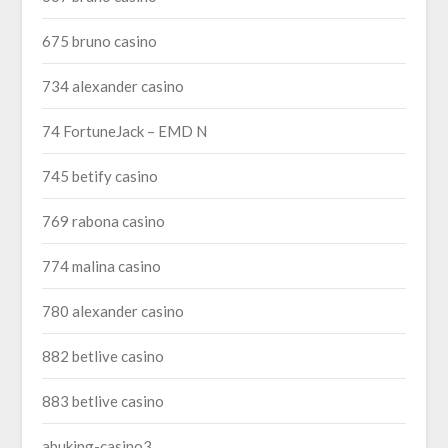
675 bruno casino
734 alexander casino
74 FortuneJack – EMD N
745 betify casino
769 rabona casino
774 malina casino
780 alexander casino
882 betlive casino
883 betlive casino
abuking-casino3