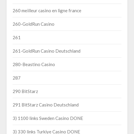
260 meilleur casino en ligne france
260-GoldRun Casino
261
261-GoldRun Casino Deutschland
280-Beastino Casino
287
290 BitStarz
291 BitStarz Casino Deutschland
3) 1100 links Sweden Casino DONE
3) 330 links Turkiye Casino DONE