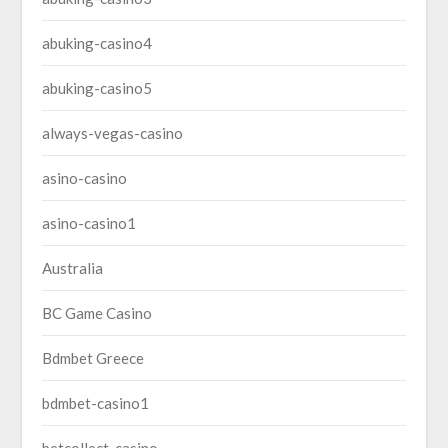
abuking-casino4
abuking-casino5
always-vegas-casino
asino-casino
asino-casino1
Australia
BC Game Casino
Bdmbet Greece
bdmbet-casino1
betcollect-casino