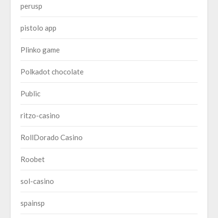
perusp
pistolo app
Plinko game
Polkadot chocolate
Public
ritzo-casino
RollDorado Casino
Roobet
sol-casino
spainsp