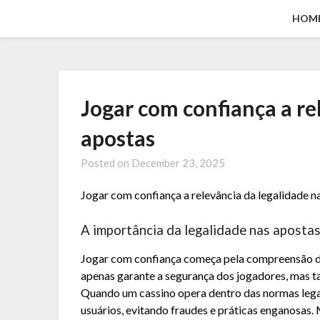
Skip
HOM
to
content
Jogar com confiança a re
apostas
Posted on
December 23, 2025
Jogar com confiança a relevância da legalidade n
A importância da legalidade nas aposta
Jogar com confiança começa pela compreensão da 
apenas garante a segurança dos jogadores, mas t
Quando um cassino opera dentro das normas lega
usuários, evitando fraudes e práticas enganosas