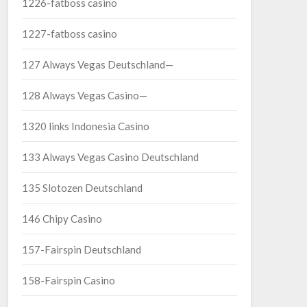
1226-fatboss casino
1227-fatboss casino
127 Always Vegas Deutschland—
128 Always Vegas Casino—
1320 links Indonesia Casino
133 Always Vegas Casino Deutschland
135 Slotozen Deutschland
146 Chipy Casino
157-Fairspin Deutschland
158-Fairspin Casino