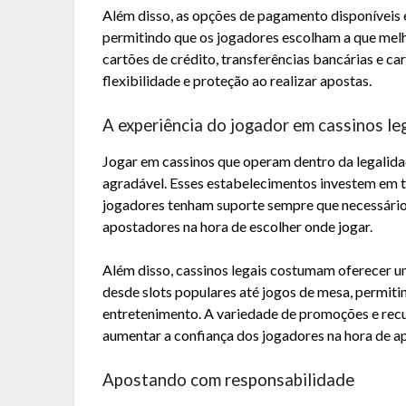
Além disso, as opções de pagamento disponíveis e
permitindo que os jogadores escolham a que mel
cartões de crédito, transferências bancárias e c
flexibilidade e proteção ao realizar apostas.
A experiência do jogador em cassinos le
Jogar em cassinos que operam dentro da legalida
agradável. Esses estabelecimentos investem em t
jogadores tenham suporte sempre que necessário.
apostadores na hora de escolher onde jogar.
Além disso, cassinos legais costumam oferecer um
desde slots populares até jogos de mesa, permit
entretenimento. A variedade de promoções e rec
aumentar a confiança dos jogadores na hora de ap
Apostando com responsabilidade