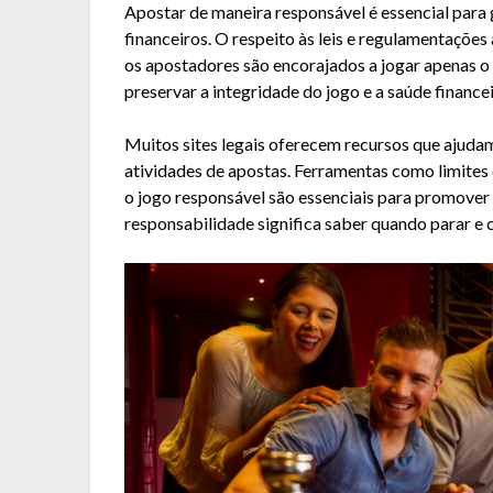
Apostar de maneira responsável é essencial para
financeiros. O respeito às leis e regulamentações
os apostadores são encorajados a jogar apenas o
preservar a integridade do jogo e a saúde finance
Muitos sites legais oferecem recursos que ajuda
atividades de apostas. Ferramentas como limites
o jogo responsável são essenciais para promover
responsabilidade significa saber quando parar e 