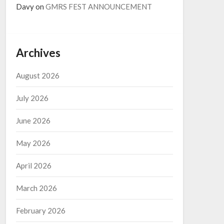
Davy
on
GMRS FEST ANNOUNCEMENT
Archives
August 2026
July 2026
June 2026
May 2026
April 2026
March 2026
February 2026